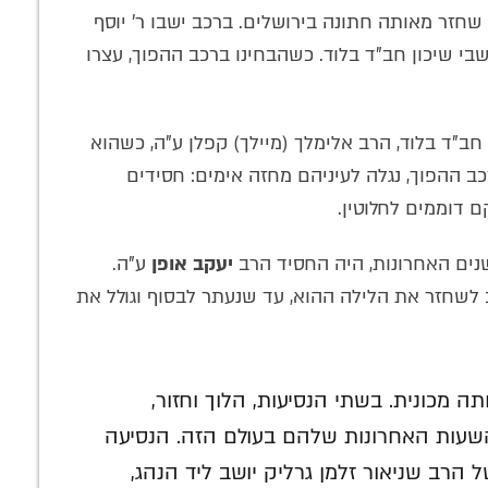
סף
צרו
וא
הירשם לעידכונים
קבלו את הכתבות החדשות של אתר 'חב"ד לייב'
ישירות אליכם למייל
ל את
ה
על ידי ההרשמה אני מסכים לתנאים ולהסכם מדיניות
הפרטיות שלנו