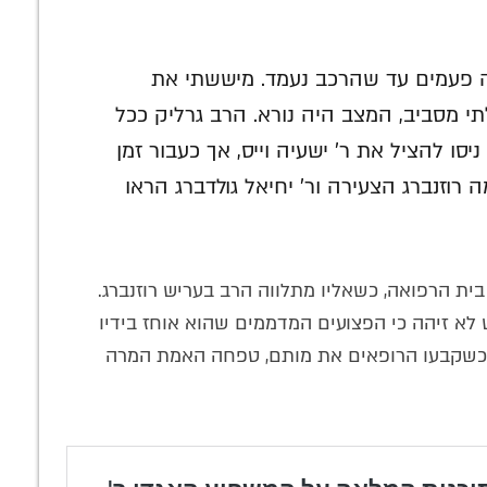
קטגוריות
בחירת העורך
ג.
ו
ה