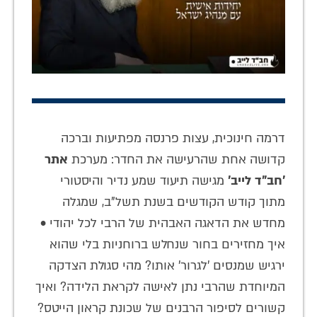
דרמה חינוכית, עצות פרנסה מפתיעות וברכה
קדושה אחת שהרעישה את החדר: מערכת
אתר
'חב"ד לייב'
מגישה תיעוד שמע נדיר והיסטורי
מתוך קודש הקודשים בשנת תשל"ב, שמגלה
מחדש את הדאגה האבהית של הרבי לכל יהודי •
איך מחזירים בחור שנחלש ברוחניות בלי שהוא
ירגיש שמנסים 'לגרור' אותו? מהי סגולת הצדקה
המיוחדת שהרבי נתן לאישה לקראת הלידה? ואיך
קשורים לסיפור הרבנים של שכונת קראון הייטס?