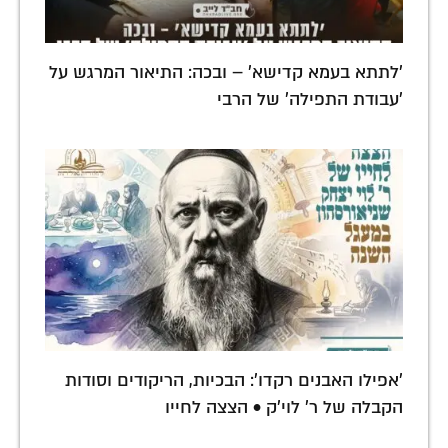
'לתתא בעמא קדישא' – ובכה: התיאור המרגש על
'עבודת התפילה' של הרבי
'אפילו האבנים רקדו': הבכיות, הריקודים וסודות
הקבלה של ר' לוי'ק • הצצה לחייו