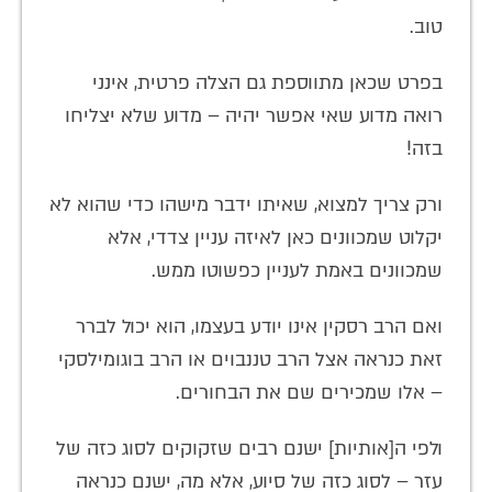
טוב.
בפרט שכאן מתווספת גם הצלה פרטית, אינני
רואה מדוע שאי אפשר יהיה – מדוע שלא יצליחו
בזה!
ורק צריך למצוא, שאיתו ידבר מישהו כדי שהוא לא
יקלוט שמכוונים כאן לאיזה עניין צדדי, אלא
שמכוונים באמת לעניין כפשוטו ממש.
ואם הרב רסקין אינו יודע בעצמו, הוא יכול לברר
זאת כנראה אצל הרב טננבוים או הרב בוגומילסקי
– אלו שמכירים שם את הבחורים.
ולפי ה[אותיות] ישנם רבים שזקוקים לסוג כזה של
עזר – לסוג כזה של סיוע, אלא מה, ישנם כנראה