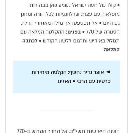
• קולו של רועה ישראל נשמע כאן בבהירות
מופלאה, עם עצות שרלוונטיות לכל הורה ומחנך
גם היום • אל תפספסו אף מילה מאחורי הדלת
הסגורה של 770 •
בפנים:
ההקלטה המלאה עם
תמלול באידיש ותרגום ללשון הקודש •
לכתבה
המלאה
☚ אוצר נדיר נחשף: הקלטה מיחידות
פרטית עם הרבי • האזינו
השנה היא שנת תשל"ב. אל החדר הקדוש ב-770