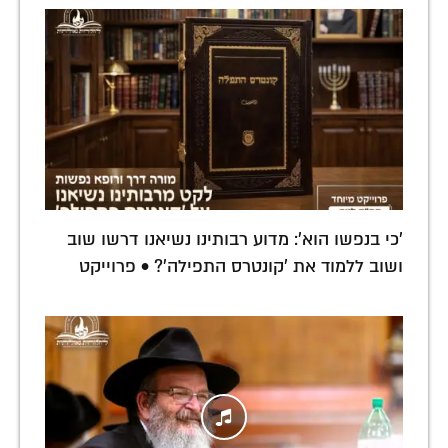
'כי בנפשו הוא': מדוע רבותינו נשיאנו דרשו שוב
ושוב ללמוד את 'קונטרס התפילה'? • פרוייקט