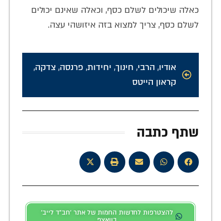
כאלה שיכולים לשלם כסף, וכאלה שאינם יכולים
לשלם כסף, צריך למצוא בזה איזושהי עצה.
אודיו
,
הרבי
,
חינוך
,
יחידות
,
פרנסה
,
צדקה
,
קראון הייטס
שתף כתבה
להצטרפות לחדשות החמות של אתר 'חב"ד לייב'
בוואצפ