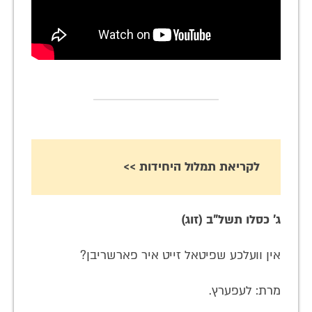
לקריאת תמלול היחידות >>
ג' כסלו תשל"ב (זוג)
אין וועלכע שפיטאל זייט איר פארשריבן?
מרת: לעפערץ.