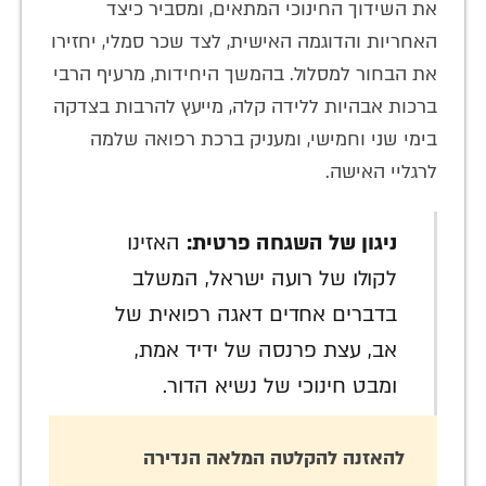
את השידוך החינוכי המתאים, ומסביר כיצד
האחריות והדוגמה האישית, לצד שכר סמלי, יחזירו
את הבחור למסלול. בהמשך היחידות, מרעיף הרבי
ברכות אבהיות ללידה קלה, מייעץ להרבות בצדקה
בימי שני וחמישי, ומעניק ברכת רפואה שלמה
לרגליי האישה.
ניגון של השגחה פרטית:
האזינו
לקולו של רועה ישראל, המשלב
בדברים אחדים דאגה רפואית של
אב, עצת פרנסה של ידיד אמת,
ומבט חינוכי של נשיא הדור.
להאזנה להקלטה המלאה הנדירה