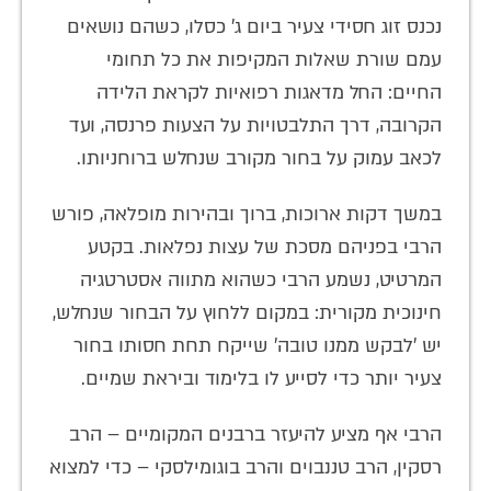
נכנס זוג חסידי צעיר ביום ג' כסלו, כשהם נושאים
עמם שורת שאלות המקיפות את כל תחומי
החיים: החל מדאגות רפואיות לקראת הלידה
הקרובה, דרך התלבטויות על הצעות פרנסה, ועד
לכאב עמוק על בחור מקורב שנחלש ברוחניותו.
במשך דקות ארוכות, ברוך ובהירות מופלאה, פורש
הרבי בפניהם מסכת של עצות נפלאות. בקטע
המרטיט, נשמע הרבי כשהוא מתווה אסטרטגיה
חינוכית מקורית: במקום ללחוץ על הבחור שנחלש,
יש 'לבקש ממנו טובה' שייקח תחת חסותו בחור
צעיר יותר כדי לסייע לו בלימוד וביראת שמיים.
הרבי אף מציע להיעזר ברבנים המקומיים – הרב
רסקין, הרב טננבוים והרב בוגומילסקי – כדי למצוא