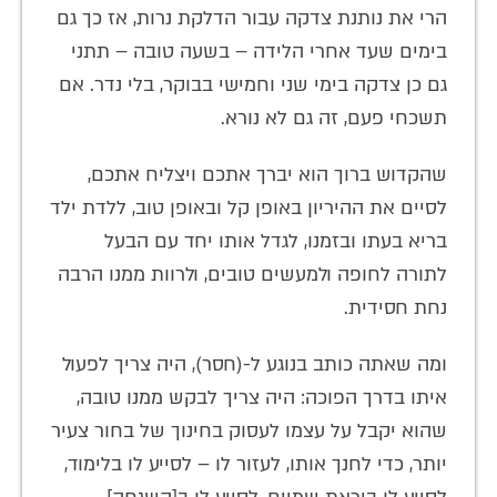
הרי את נותנת צדקה עבור הדלקת נרות, אז כך גם
בימים שעד אחרי הלידה – בשעה טובה – תתני
גם כן צדקה בימי שני וחמישי בבוקר, בלי נדר. אם
תשכחי פעם, זה גם לא נורא.
שהקדוש ברוך הוא יברך אתכם ויצליח אתכם,
לסיים את ההיריון באופן קל ובאופן טוב, ללדת ילד
בריא בעתו ובזמנו, לגדל אותו יחד עם הבעל
לתורה לחופה ולמעשים טובים, ולרוות ממנו הרבה
נחת חסידית.
ומה שאתה כותב בנוגע ל-(חסר), היה צריך לפעול
איתו בדרך הפוכה: היה צריך לבקש ממנו טובה,
שהוא יקבל על עצמו לעסוק בחינוך של בחור צעיר
יותר, כדי לחנך אותו, לעזור לו – לסייע לו בלימוד,