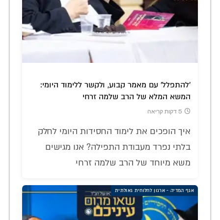
'להתפלל' עם מאמר קבוע, ולקשר ללימוד היומי:
המשא המלא של הרב שלמה זרחי
5 דקות קריאה
איך הופכים את לימוד החסידות היומי לחלק
בלתי נפרד מעבודת התפילה? אנו מגישים
משא מיוחד של הרב שלמה זרחי
אגף המדיה - ארגון לחלוחית גאולתית