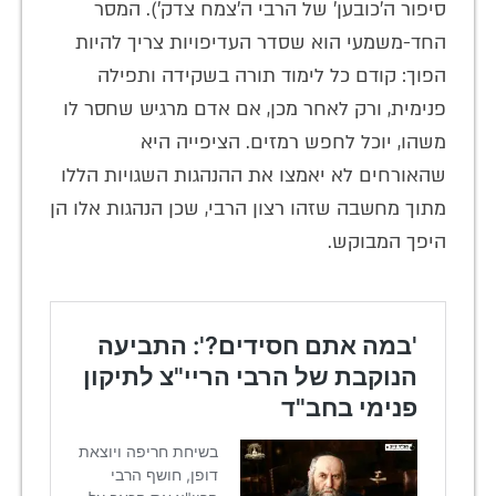
סיפור ה'כובען' של הרבי ה'צמח צדק'). המסר
החד-משמעי הוא שסדר העדיפויות צריך להיות
הפוך: קודם כל לימוד תורה בשקידה ותפילה
פנימית, ורק לאחר מכן, אם אדם מרגיש שחסר לו
משהו, יוכל לחפש רמזים. הציפייה היא
שהאורחים לא יאמצו את ההנהגות השגויות הללו
מתוך מחשבה שזהו רצון הרבי, שכן הנהגות אלו הן
היפך המבוקש.