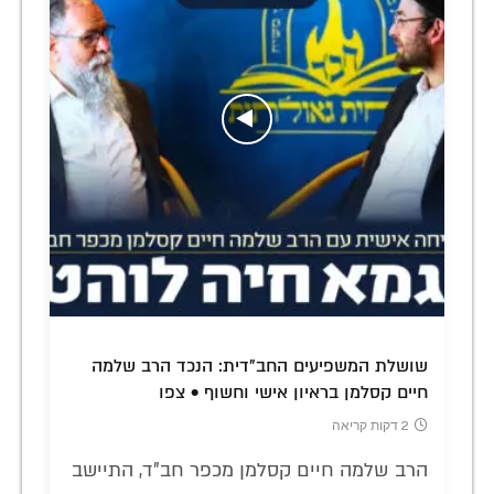
שושלת המשפיעים החב"דית: הנכד הרב שלמה
חיים קסלמן בראיון אישי וחשוף • צפו
2 דקות קריאה
הרב שלמה חיים קסלמן מכפר חב"ד, התיישב