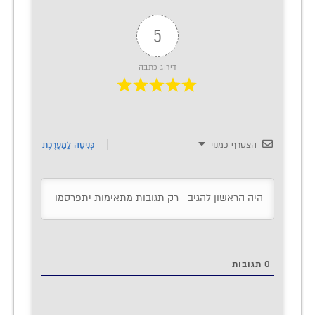
5
דירוג כתבה
הצטרף כמנוי
כְּנִיסָה לַמַעֲרֶכֶת
0
תגובות