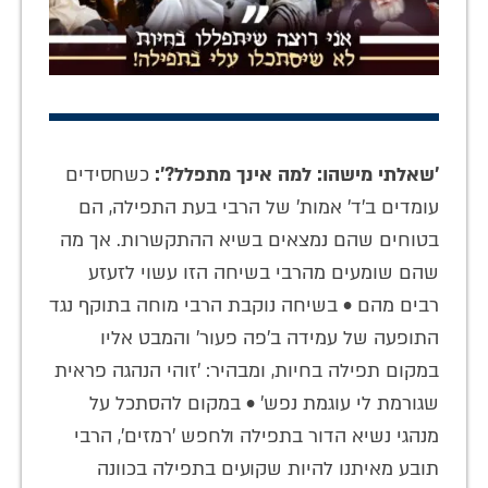
'שאלתי מישהו: למה אינך מתפלל?':
כשחסידים
עומדים ב'ד' אמות' של הרבי בעת התפילה, הם
בטוחים שהם נמצאים בשיא ההתקשרות. אך מה
שהם שומעים מהרבי בשיחה הזו עשוי לזעזע
רבים מהם • בשיחה נוקבת הרבי מוחה בתוקף נגד
התופעה של עמידה ב'פה פעור' והמבט אליו
במקום תפילה בחיות, ומבהיר: 'זוהי הנהגה פראית
שגורמת לי עוגמת נפש' • במקום להסתכל על
מנהגי נשיא הדור בתפילה ולחפש 'רמזים', הרבי
תובע מאיתנו להיות שקועים בתפילה בכוונה