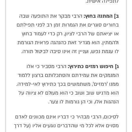
לתפילה אישית.
ב] המתנה בחוץ:
הרבי מבקר את התופעה שבה
בחורים סוגרים את הגמרות זמן רב לפני תפילתם
או יציאתם של הרבי לציון, רק כדי לעמוד בחוץ
ולהמתין. הוא מגדיר זאת כהנהגה פראית הגורמת
לו עגמת נפש, ועניין זה אינו סיבה לביטול תורה.
ג] חיפוש רמזים כתירוץ:
הרבי מסביר כי אלו
המנמקים את עמידתם והסתכלותם ברצון ללמוד
ממנו 'רמזים', משתמשים בכך כתירוץ לאי-למידה.
הוא מדגיש שוב ושוב כי הוא מעולם לא ציווה על
הנהגות אלו, וכי הן גורמות לו צער.
לסיכום, הרבי מבהיר כי דבריו אינם מכוונים לאדם
מסוים אלא לכל מי שהדברים נוגעים אליו (על דרך