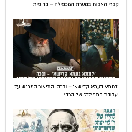
קברי האבות במערת המכפילה – ברוסית
'לתתא בעמא קדישא' – ובכה: התיאור המרגש על
'עבודת התפילה' של הרבי