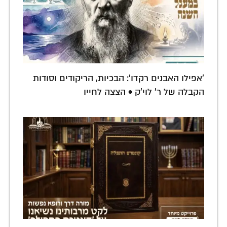
'אפילו האבנים רקדו': הבכיות, הריקודים וסודות
הקבלה של ר' לוי'ק • הצצה לחייו