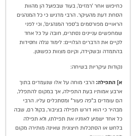
כחיפוש אחר 'רמזים', בעוד שבפועל הן מהוות
הסחת דעת מהעיקר. הרבי מדגיש כי כל המנהגים
הראויים מפורסמים ב'ספר המנהגים', וכי לפני
שמחפשים עניינים נסתרים, חובה על כל אחד
לקיים את הדברים הגלויים: לימוד נגלה וחסידות
בהתמדה ובשקידה, וקיום מצוות כפשוטן.
נקודות עיקריות בשיחה:
א] התפילה:
הרבי מוחה על אלו שנעמדים בתוך
ארבע אמותיו בעת התפילה, אך במקום להתפלל,
הם עומדים ב"פה פעור" ומסתכלים עליו. הרבי
מבהיר כי הוא דורש תפילה בציבור, בקול רם, שבה
כל אחד ישמיע לאוזניו את תפילתו, ולא תפילה
בלחש או הסתכלות חיצונית שאינה מותירה מקום