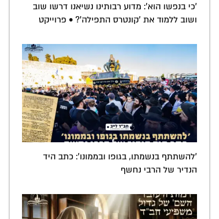
'כי בנפשו הוא': מדוע רבותינו נשיאנו דרשו שוב
ושוב ללמוד את 'קונטרס התפילה'? • פרוייקט
'להשתתף בנשמתו, בגופו ובממונו': כתב היד
הנדיר של הרבי נחשף