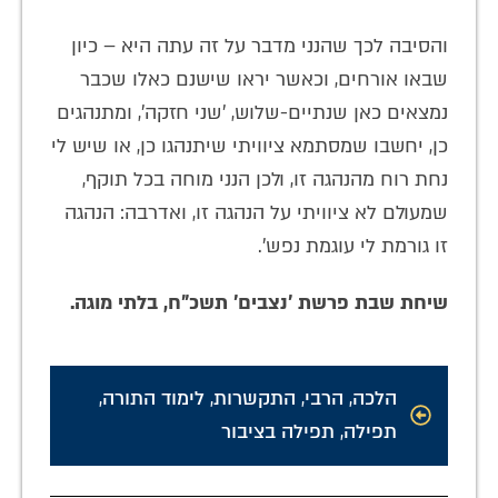
והסיבה לכך שהנני מדבר על זה עתה היא – כיון
שבאו אורחים, וכאשר יראו שישנם כאלו שכבר
נמצאים כאן שנתיים-שלוש, 'שני חזקה', ומתנהגים
כן, יחשבו שמסתמא ציוויתי שיתנהגו כן, או שיש לי
נחת רוח מהנהגה זו, ולכן הנני מוחה בכל תוקף,
שמעולם לא ציוויתי על הנהגה זו, ואדרבה: הנהגה
זו גורמת לי עוגמת נפש'.
שיחת שבת פרשת 'נצבים' תשכ"ח, בלתי מוגה.
הלכה
,
הרבי
,
התקשרות
,
לימוד התורה
,
תפילה
,
תפילה בציבור