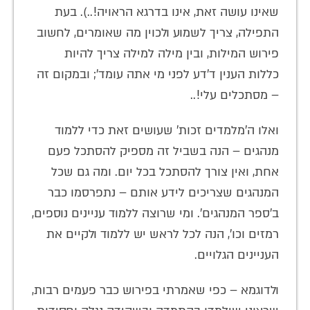
שאינו עושה זאת, אינו בדרגא הראויה!..). בעת
התפילה, צריך לשמוע ולכוין מה שאומרים, לחשוב
פירוש המילות, ובין מילה למילה צריך להיות
כללות הענין ד'דע לפני מי אתה עומד'; ובמקום זה
– מסתכלים עלי!..
ואלו ה'מלמדים זכות' שעושים זאת כדי ללמוד
מנהגים – הנה בשביל זה מספיק להסתכל פעם
אחת, ואין צורך להסתכל בכל יום. ומה גם שכל
המנהגים שצריכים לידע אותם – נתפרסמו כבר
ב'ספר המנהגים'. ומי שרוצה ללמוד עניינים נוספים,
רמזים וכו', הנה לכל לראש יש ללמוד ולקיים את
העניינים הגלויים.
ולדוגמא – כפי שאמרתי בפירוש כבר פעמים רבות,