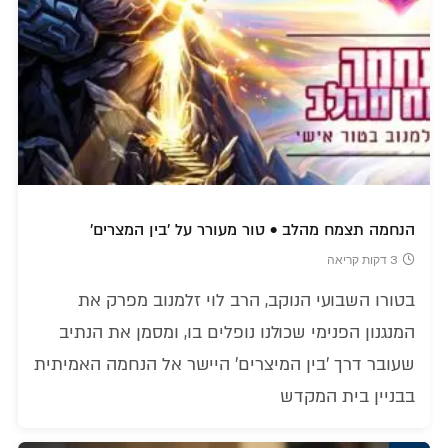
הנחמה תצמח מהלב • טור מעורר על 'בין המצרים'
3 דקות קריאה
בטורו השבועי הנוקב, הרב לוי זלמנוב מפרק את
המנגנון הפנימי שכולנו נופלים בו, ומסמן את הנתיב
שעובר דרך 'בין המיצרים' היישר אל הנחמה האמיתית
בבניין בית המקדש