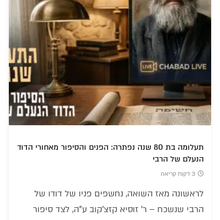
תעלומה בת 80 שנה נפתרה: הפנים והסיפור מאחורי הדוד
הנעלם של הרבי
3 דקות קריאה
לראשונה מאז השואה, נחשפים פניו של דודו של
הרבי שנשכח – ר' זוסיא קזצ'קוב ע"ה, לצד סיפור