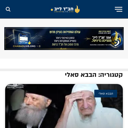
קטגוריה: הבבא סאלי
הבבא סאלי