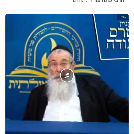
הרבי פתח צוהר לתורתו
אודיו