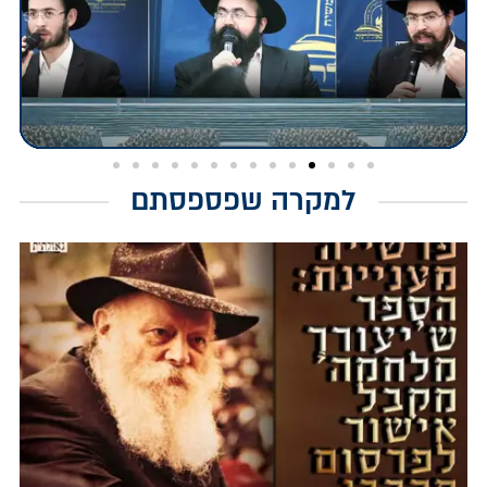
למקרה שפספסתם