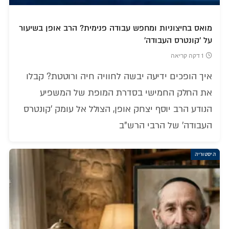
מואס בחיצוניות ומחפש עבודה פנימית? הרב אופן בשיעור
על 'קונטרס העבודה'
1 דקה קריאה
איך הופכים ידיעה יבשה לחוויה חיה ורוטטת? קבלו
את החלק החמישי בסדרת המופת של המשפיע
הנודע הרב יוסף יצחק אופן, הצולל אל עומק 'קונטרס
העבודה' של הרבי הרש"ב
היסטוריה