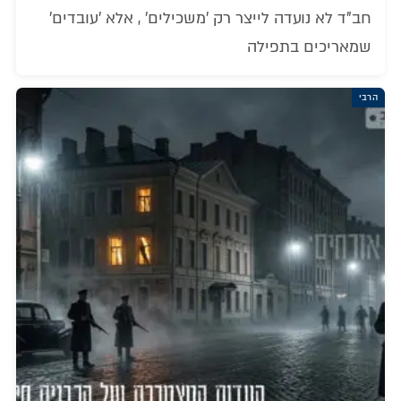
חב"ד לא נועדה לייצר רק 'משכילים' , אלא 'עובדים'
שמאריכים בתפילה
הרבי