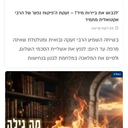
'לכבוש את ביירות מיד'! – זעקת ה'פיקוח נפש' של הרבי
אקטואלית מתמיד
26 דקות קריאה
בשיחה השמיע הרבי זעקה נבואית ומטלטלת שאינה
מרפה עד היום: לנפץ את אשליית הסכמי השלום,
ולסיים את המלאכה במלחמת לבנון בנחישות
גאולה