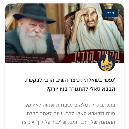
ביטול
'נפשי בשאלתי': כיצד השיב הרבי לבקשת
הבבא סאלי להתגורר בניו יורק?
במכתב נדיר, מלא בתשבחות וענווה לאין קץ,
פונה ה'באבא סאלי' לרבי, שנה לאחר קבלת
ההנהגה של הרבי, ומבקש 'לגור על ידך' • כיצד