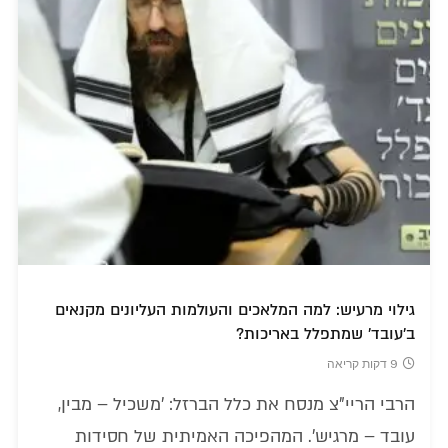
גילוי מרעיש: למה המלאכים והעולמות העליונים מקנאים
ב'עובד' שמתפלל באריכות?
9 דקות קריאה
הרבי הריי"צ מנסח את כלל הברזל: 'משכיל – מבין,
עובד – מרגיש'. המהפיכה האמיתית של חסידות