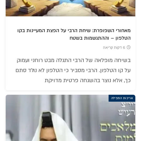
מאחורי השפופרת: שיחת הרבי על הפצת המעיינות בקו
הטלפון – וההתגשמות בשטח
6 דקות קריאה
בשיחה מופלאה של הרבי התגלה מבט רוחני ועמוק
על קו הטלפון. הרבי מסביר כי הטלפון לא נולד סתם
כך, אלא נוצר בהשגחה פרטית מדויקת
אריכות התפילה