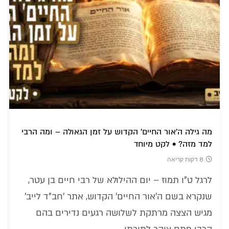
מה גילה ה'אור החיים' הקדוש על זמן הגאולה – ומה הרבי
למד מזה? • לקט מיוחד
8 דקות קריאה
לרגל ט"ו תמוז – יום ההילולא של רבי חיים בן עטר,
שנקרא בשם ה'אור החיים' הקדוש, אתר 'חב"ד לייב'
מגיש הצצה מרתקת לשלושה רגעים נדירים בהם