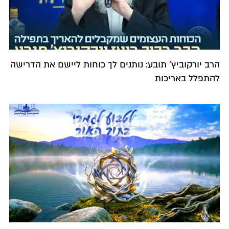
הרב יורקוביץ' תובע: נותנים לך כוחות ליישם את הדרישה
להתפלל באריכות