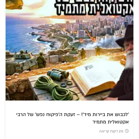
'לכבוש את ביירות מיד'! – זעקת ה'פיקוח נפש' של הרבי
אקטואלית מתמיד
26 דקות קריאה