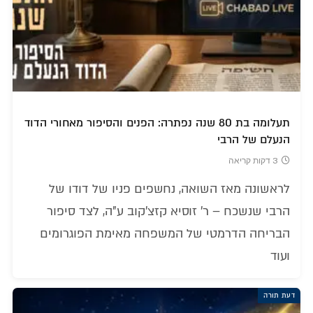
תעלומה בת 80 שנה נפתרה: הפנים והסיפור מאחורי הדוד
הנעלם של הרבי
3 דקות קריאה
לראשונה מאז השואה, נחשפים פניו של דודו של
הרבי שנשכח – ר' זוסיא קזצ'קוב ע"ה, לצד סיפור
הבריחה הדרמטי של המשפחה מאימת הפוגרומים
ועוד
דעת תורה