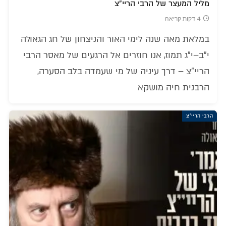
מליל המעצר של הרבי הריי"צ
4 דקות קריאה
במלאת מאה שנה לימי האור והניצחון של חג הגאולה
י"ב–י"ג תמוז, אנו חוזרים אל הרגעים של מאסר הרבי
הריי"צ – דרך עיניה של מי שעמדה בלב הסערה,
הרבנית חיה מושקא
הרבי הריי"צ