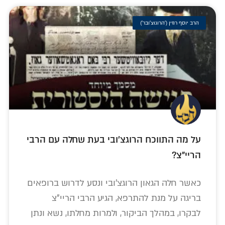
הרב יוסף רוזין ('הרוגוצ'ובר')
על מה התווכח הרוגצ'ובי בעת שחלה עם הרבי
הריי"צ?
כאשר חלה הגאון הרוגצ'ובי ונסע לדרוש ברופאים
בריגה על מנת להתרפא, הגיע הרבי הריי"צ
לבקרו, במהלך הביקור, ולמרות מחלתו, נשא ונתן