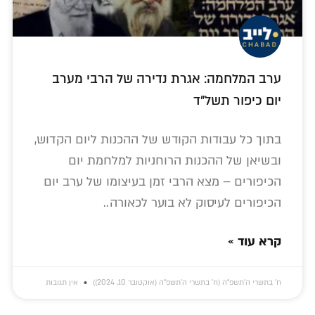
ערב המלחמה: אגרת נדירה של הרבי מערב
יום כיפור תשל"ד
בתוך כל עבודות הקודש של ההכנות ליום הקדוש,
ובשיאן של ההכנות הרוחניות למלחמת יום
הכיפורים – מצא הרבי זמן בעיצומו של ערב יום
הכיפורים לעיסוק לא בוער לכאורה..
קרא עוד »
ח׳ בתשרי ה׳תשפ״ה (ח׳ בתשרי ה׳תשפ״ה (אוקטובר 10, 2024))
אין תגובות