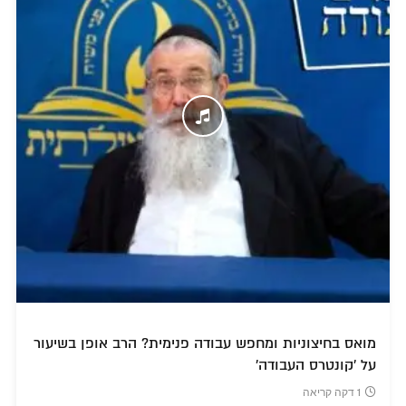
מואס בחיצוניות ומחפש עבודה פנימית? הרב אופן בשיעור
על 'קונטרס העבודה'
1 דקה קריאה