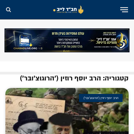
קטגוריה: הרב יוסף רוזין ('הרוגוצ'ובר')
הרב יוסף רוזין ('הרוגוצ'ובר')