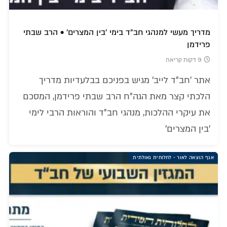
מדריך מעשי למנהגי חב"ד בימי 'בין המצרים' • הרב שבתי
פרידמן
9 דקות קריאה
אתר 'חב"ד לייב' מגיש בפניכם בבלעדיות מדריך
הלכתי קצר מאת הגה"ח הרב שבתי פרידמן, המסכם
את עיקרי ההלכות, מנהגי חב"ד והוראות הרבי לימי
'בין המצרים'
אגף הוצאה לאור - לחלוחית גאולתית