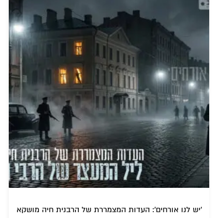
'יש לנו אורחים': העדות המצמררת של הרבנית חיה מושקא