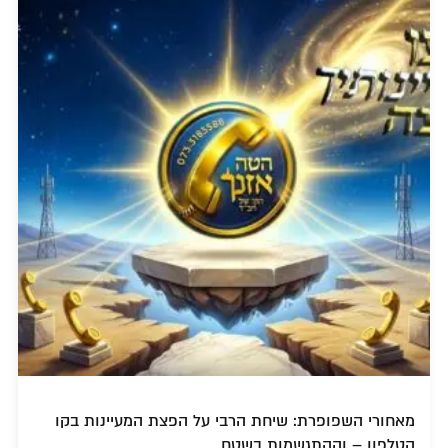
מאחורי השפופרת: שיחת הרבי על הפצת המעיינות בקו
הטלפון – וההתגשמות בשטח