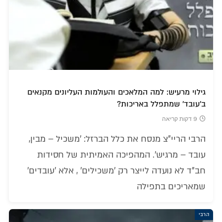
גילוי מרעיש: למה המלאכים והעולמות העליונים מקנאים
ב'עובד' שמתפלל באריכות?
9 דקות קריאה
הרבי הריי"צ מנסח את כלל הברזל: 'משכיל – מבין,
עובד – מרגיש'. המהפיכה האמיתית של חסידות
חב"ד לא נועדה לייצר רק 'משכילים' , אלא 'עובדים'
שמאריכים בתפילה
הרבי