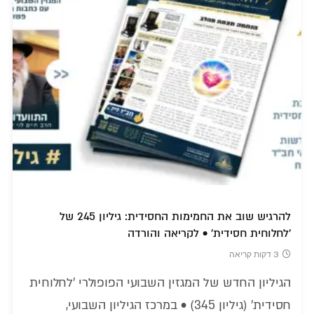
להרגיש שוב את החמימות החסידית: גיליון 245 של
'לחלוחית חסידית' • לקריאה והורדה
3 דקות קריאה
הגיליון החדש של המגזין השבועי הפופולרי 'לחלוחית
חסידית' (גיליון 345) • במרכז הגיליון השבועי,