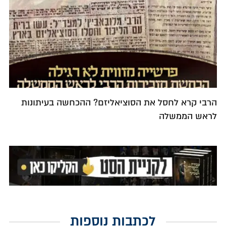
הרבי קרא לחסל את הסוציאליזם? ההכחשה בעיתונות
לראש הממשלה
לכתבות נוספות