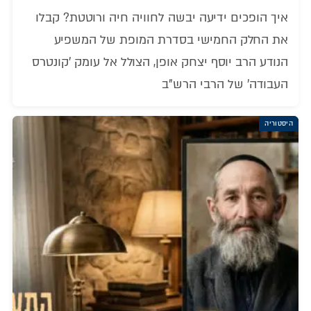
איך הופכים ידיעה יבשה לחוויה חיה ורוטטת? קבלו
את החלק החמישי בסדרת המופת של המשפיע
הנודע הרב יוסף יצחק אופן, הצולל אל עומק 'קונטרס
העבודה' של הרבי הרש"ב
היסטוריה