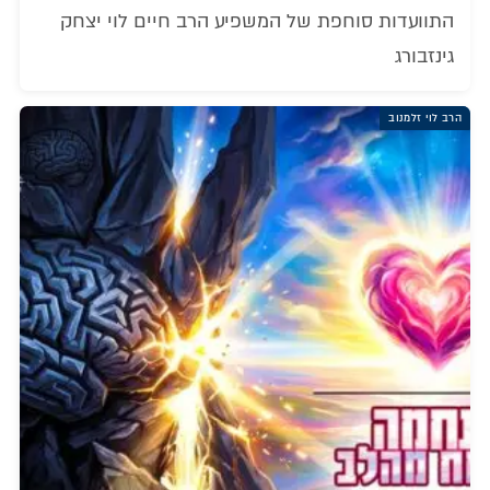
התוועדות סוחפת של המשפיע הרב חיים לוי יצחק
גינזבורג
הרב לוי זלמנוב