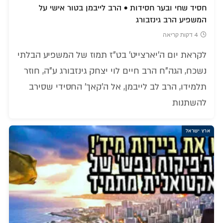
חסיד שחי ובער חסידות • הרב לייבמן בטור אישי על
המשפיע הרב גינזבורג
4 דקות קריאה
לקראת יום ה'יארצייט' בט"ז תמוז של המשפיע הבלתי
נשכח, הגה"ח הרב חיים לוי יצחק גינזבורג ע"ה, חוזר
תלמידו, הרב לב לייבמן, אל ה'קאך' החסידי שסירב
להשתנות
ארץ ישראל