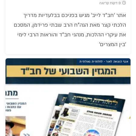
9 דקות קריאה
אתר 'חב"ד לייב' מגיש בפניכם בבלעדיות מדריך
הלכתי קצר מאת הגה"ח הרב שבתי פרידמן, המסכם
את עיקרי ההלכות, מנהגי חב"ד והוראות הרבי לימי
'בין המצרים'
אגף הוצאה לאור - לחלוחית גאולתית