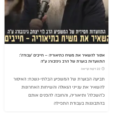
אסור להשאיר את משיח כתיאוריה – חייבים 'עבודה':
התוועדות בוערת של הרב גינזבורג ע"ה
22 דקות קריאה
תביעה הבוערת של המשפיע הבלתי-נשכח: האיסור
להשאיר את ענייני הגאולה והשיחות האחרונות
כ'השכלה' ותיאוריה, והחובה להפנים אותם
בהתבוננות בעבודת התפילה