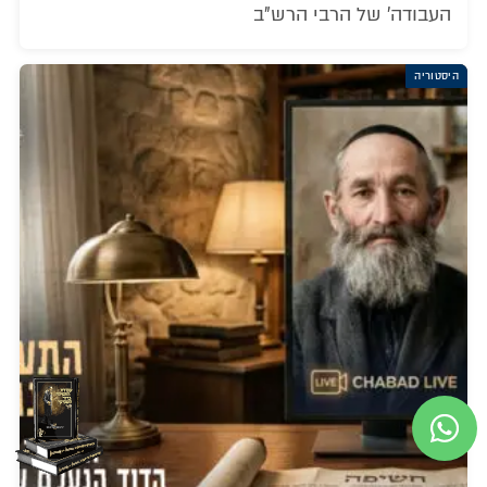
העבודה' של הרבי הרש"ב
היסטוריה