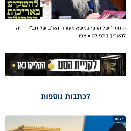
ה'חוזר' של הרבי במשא מעורר: הא"ב של חב"ד – זה
להאריך בתפילה • צפו
לכתבות נוספות
אבלות