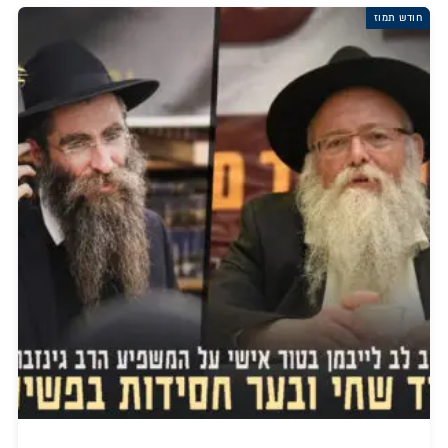
חודש תמוז