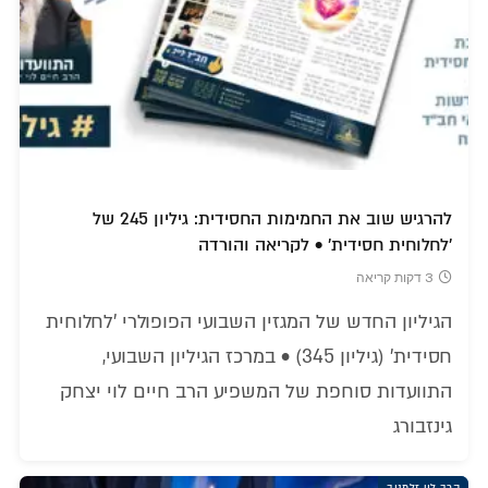
להרגיש שוב את החמימות החסידית: גיליון 245 של
'לחלוחית חסידית' • לקריאה והורדה
3 דקות קריאה
הגיליון החדש של המגזין השבועי הפופולרי 'לחלוחית
חסידית' (גיליון 345) • במרכז הגיליון השבועי,
התוועדות סוחפת של המשפיע הרב חיים לוי יצחק
גינזבורג
הרב לוי זלמנוב