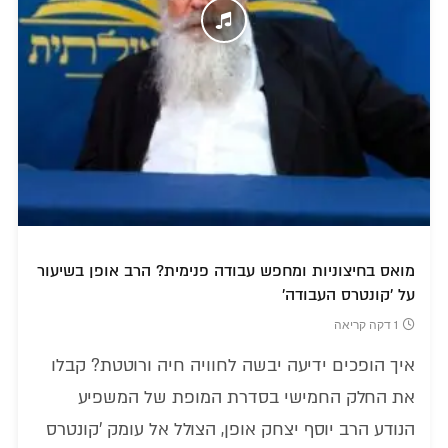
מואס בחיצוניות ומחפש עבודה פנימית? הרב אופן בשיעור
על 'קונטרס העבודה'
1 דקה קריאה
איך הופכים ידיעה יבשה לחוויה חיה ורוטטת? קבלו
את החלק החמישי בסדרת המופת של המשפיע
הנודע הרב יוסף יצחק אופן, הצולל אל עומק 'קונטרס