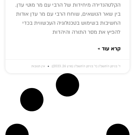
הקלטהנדירה מיחידות של הרבי עם מר מוטי עדן.
בין שאר הנושאים, שוחח הרבי עם מר עדן אודות
החשיבות בשימוש בטכנולוגיה העכשווית בכדי
להפיץ את מסר התורה והיהדות
קרא עוד »
ד׳ בניסן ה׳תשפ״ג (ד׳ בניסן ה׳תשפ״ג (מרץ 26, 2023))
אין תגובות