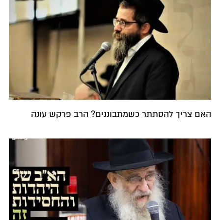
האם צריך להסתתר כשמתבוננים? הרב פרקש עונה