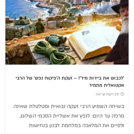
'לכבוש את ביירות מיד'! – זעקת ה'פיקוח נפש' של הרבי
אקטואלית מתמיד
26 דקות קריאה
בשיחה השמיע הרבי זעקה נבואית ומטלטלת שאינה
מרפה עד היום: לנפץ את אשליית הסכמי השלום,
ולסיים את המלאכה במלחמת לבנון בנחישות