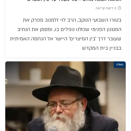
3 דקות קריאה
בטורו השבועי הנוקב, הרב לוי זלמנוב מפרק את
המנגנון הפנימי שכולנו נופלים בו, ומסמן את הנתיב
שעובר דרך 'בין המיצרים' היישר אל הנחמה האמיתית
בבניין בית המקדש
גאולה