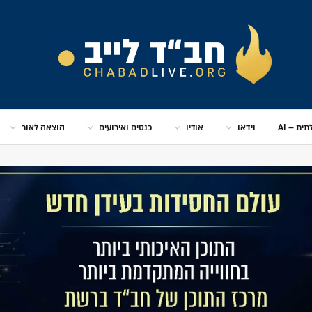
 ואירועים
הוצאה לאור
עבודת התפילה
גאולה