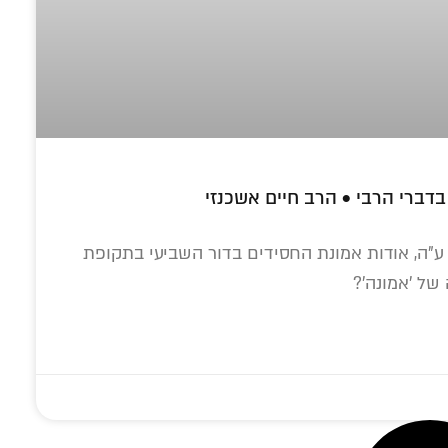
סיסמה
זכור אותי
התחברות
|
הרשמה
שחזור סיסמה?
שביעי בתקופת
שלח לנו עדכ
קטגוריות