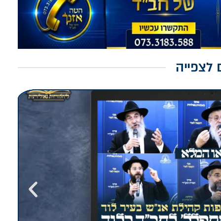
המעיינות בקו הטלפון – וההתג
האזנה בקו הטלפון 'הטה אזנך'