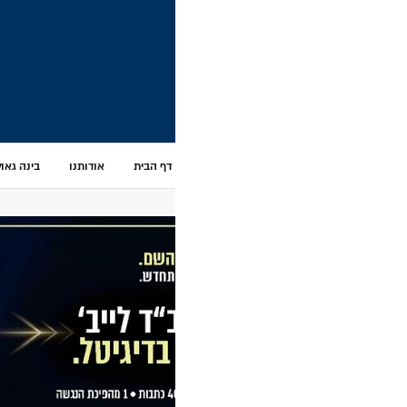
דף הבית
אודותנו
בינה גאולתית – AI
וידאו
אודיו
כנסים