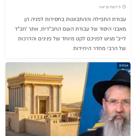
5 דקות קריאה
עבודת התפילה וההתבוננות בחסידות לפניה הן
מאבני היסוד של עבודת השם החב"דית. אתר 'חב"ד
לייב' מגיש לפניכם לקט מיוחד של פנינים והדרכות
של הרבי מחדר היחידות
אבלות