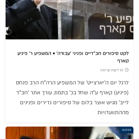
לקט סיפורים חב"דיים ופניני 'עבודה' • המשפיע ר' פיניע
קארף
10 דקות קריאה
לרגל יום ה'יארצייט' של המשפיע הרה"ח הרב פנחס
(פיניע) קארף ע"ה שחל בכ' בתמוז, עורך אתר 'חב"ד
לייב' מגיש אוצר בלום של סיפורים נדירים ופנינים
מההתוועדויות
הדרכה