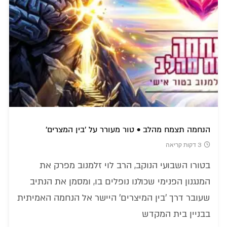
הנחמה תצמח מהלב • טור מעורר על 'בין המצרים'
3 דקות קריאה
בטורו השבועי הנוקב, הרב לוי זלמנוב מפרק את
המנגנון הפנימי שכולנו נופלים בו, ומסמן את הנתיב
שעובר דרך 'בין המיצרים' היישר אל הנחמה האמיתית
בבניין בית המקדש