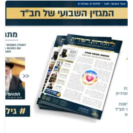
אגף הוצאה לאור - לחלוחית גאולתית