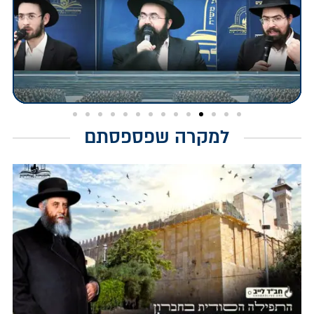
למקרה שפספסתם