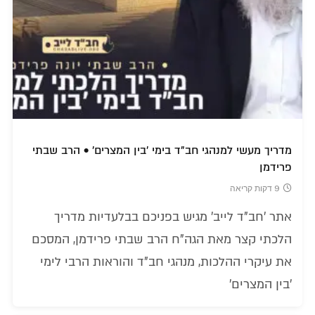
מדריך מעשי למנהגי חב"ד בימי 'בין המצרים' • הרב שבתי
פרידמן
9 דקות קריאה
אתר 'חב"ד לייב' מגיש בפניכם בבלעדיות מדריך
הלכתי קצר מאת הגה"ח הרב שבתי פרידמן, המסכם
את עיקרי ההלכות, מנהגי חב"ד והוראות הרבי לימי
'בין המצרים'