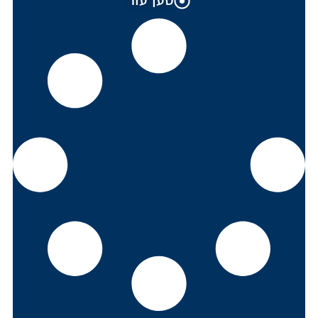
טען עוד