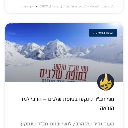
כ״ב בשבט ה׳תשפ״ד (כ״ב בשבט ה׳תשפ״ד (פברואר 1, 2024))
אין תגובות
הפצת המעיינות
נשי חב"ד נתקעו בסופת שלגים – הרבי למד
הוראה
מענה נדיר של הרבי, לנשי ובנות חב"ד שנתקעו