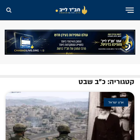
קטגוריה: כ"ב שבט
ארץ ישראל