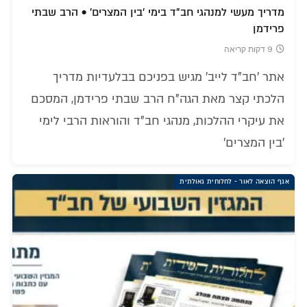
מדריך מעשי למנהגי חב"ד בימי 'בין המצרים' • הרב שבתי
פרידמן
9 דקות קריאה
אתר 'חב"ד לייב' מגיש בפניכם בבלעדיות מדריך
הלכתי קצר מאת הגה"ח הרב שבתי פרידמן, המסכם
את עיקרי ההלכות, מנהגי חב"ד והוראות הרבי לימי
'בין המצרים'
אגף הוצאה לאור - לחלוחית גאולתית