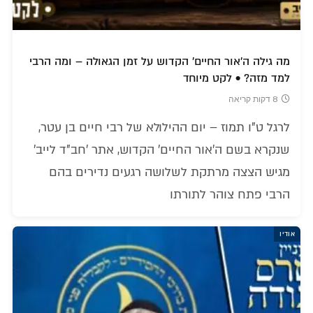
מה גילה ה'אור החיים' הקדוש על זמן הגאולה – ומה הרבי
למד מזה? • לקט מיוחד
8 דקות קריאה
לרגל ט"ו תמוז – יום ההילולא של רבי חיים בן עטר,
שנקרא בשם ה'אור החיים' הקדוש, אתר 'חב"ד לייב'
מגיש הצצה מרתקת לשלושה רגעים נדירים בהם
הרבי פתח צוהר לתורתו
אודיו