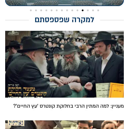
למקרה שפספסתם
מעניין: למה המתין הרבי בחלוקת קונטרס 'עץ החיים'?