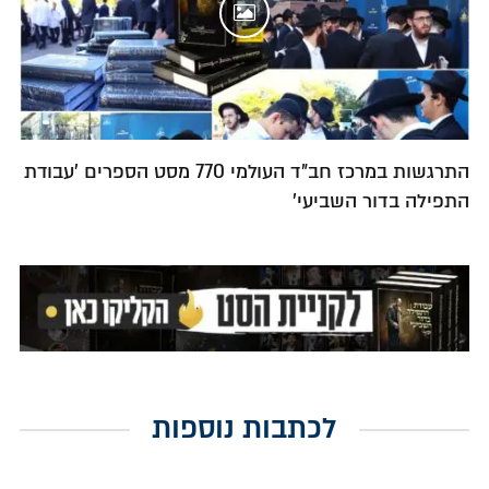
התרגשות במרכז חב"ד העולמי 770 מסט הספרים 'עבודת
התפילה בדור השביעי'
לכתבות נוספות