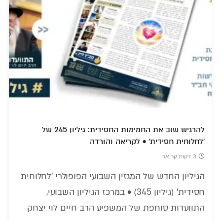
להרגיש שוב את החמימות החסידית: גיליון 245 של
'לחלוחית חסידית' • לקריאה והורדה
3 דקות קריאה
הגיליון החדש של המגזין השבועי הפופולרי 'לחלוחית
חסידית' (גיליון 345) • במרכז הגיליון השבועי,
התוועדות סוחפת של המשפיע הרב חיים לוי יצחק