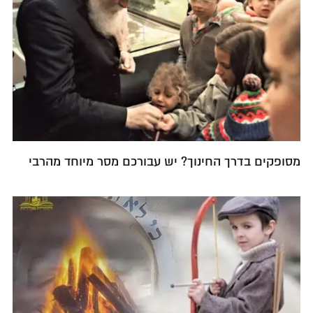
מסופקים בדרך החינוך? יש עבורכם מסר מיוחד מהרבי