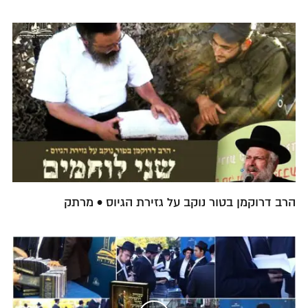
הרב דרוקמן בטור נוקב על גזירת הגיוס • מרתק