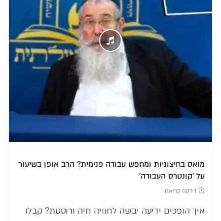
מואס בחיצוניות ומחפש עבודה פנימית? הרב אופן בשיעור
על 'קונטרס העבודה'
1 דקה קריאה
איך הופכים ידיעה יבשה לחוויה חיה ורוטטת? קבלו