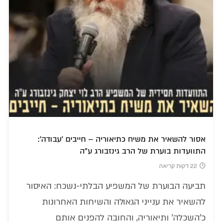
אסור להשאיר את משיח כתיאוריה – חייבים 'עבודה':
התוועדות בוערת של הרב גינזבורג ע"ה
22 דקות קריאה
תביעה הבוערת של המשפיע הבלתי-נשכח: האיסור
להשאיר את ענייני הגאולה והשיחות האחרונות
כ'השכלה' ותיאוריה, והחובה להפנים אותם