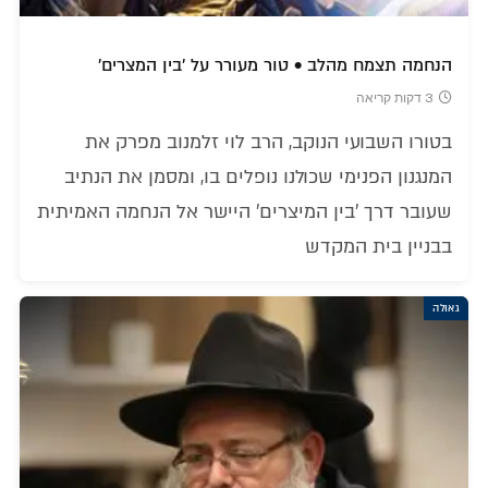
הנחמה תצמח מהלב • טור מעורר על 'בין המצרים'
3 דקות קריאה
בטורו השבועי הנוקב, הרב לוי זלמנוב מפרק את
המנגנון הפנימי שכולנו נופלים בו, ומסמן את הנתיב
שעובר דרך 'בין המיצרים' היישר אל הנחמה האמיתית
בבניין בית המקדש
גאולה