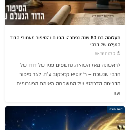
תעלומה בת 80 שנה נפתרה: הפנים והסיפור מאחורי הדוד
הנעלם של הרבי
3 דקות קריאה
לראשונה מאז השואה, נחשפים פניו של דודו של
הרבי שנשכח – ר' זוסיא קזצ'קוב ע"ה, לצד סיפור
הבריחה הדרמטי של המשפחה מאימת הפוגרומים
ועוד
דעת תורה