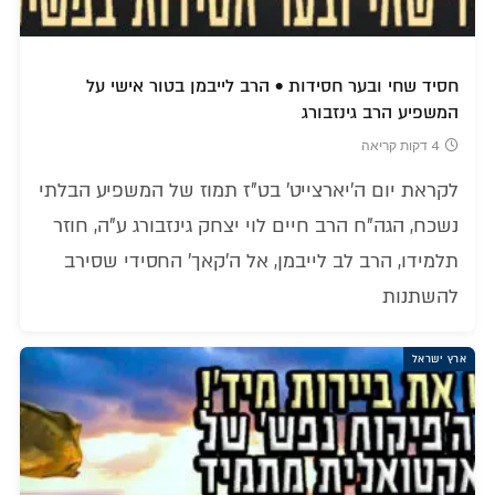
חסיד שחי ובער חסידות • הרב לייבמן בטור אישי על
המשפיע הרב גינזבורג
4 דקות קריאה
לקראת יום ה'יארצייט' בט"ז תמוז של המשפיע הבלתי
נשכח, הגה"ח הרב חיים לוי יצחק גינזבורג ע"ה, חוזר
תלמידו, הרב לב לייבמן, אל ה'קאך' החסידי שסירב
להשתנות
ארץ ישראל