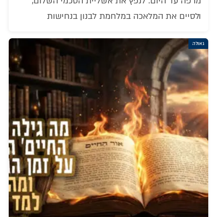
מרפה עד היום: לנפץ את אשליית הסכמי השלום,
ולסיים את המלאכה במלחמת לבנון בנחישות
גאולה