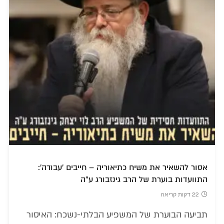
אסור להשאיר את משיח כתיאוריה – חייבים 'עבודה':
התוועדות בוערת של הרב גינזבורג ע"ה
22 דקות קריאה
תביעה הבוערת של המשפיע הבלתי-נשכח: האיסור