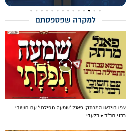
למקרה שפספסתם
צפו בוידאו המרתק: פאנל 'שמעה תפילתי' עם חשובי
רבני חב"ד • בלעדי