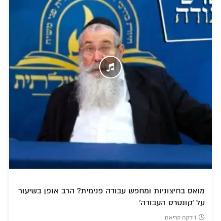
מואס בחיצוניות ומחפש עבודה פנימית? הרב אופן בשיעור
על 'קונטרס העבודה'
1 דקה קריאה