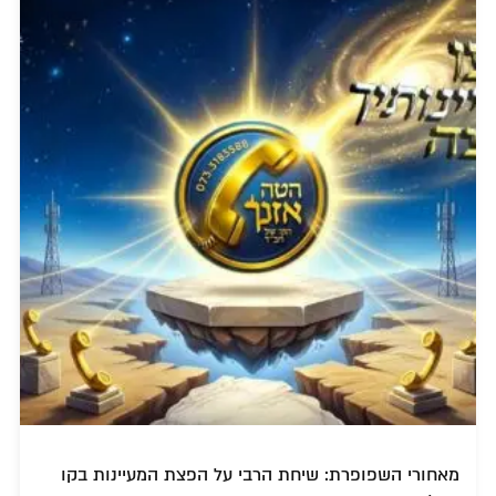
מאחורי השפופרת: שיחת הרבי על הפצת המעיינות בקו