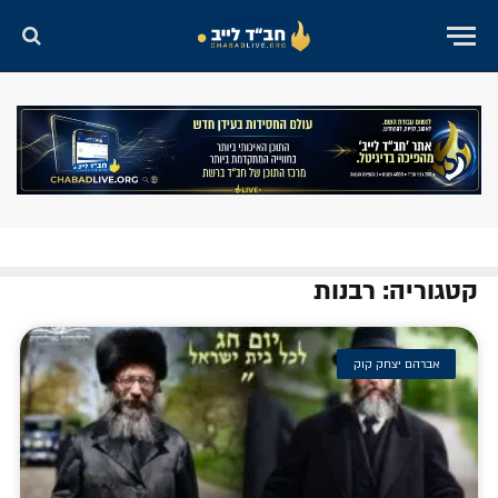
קטגוריה: רבנות
אברהם יצחק קוק