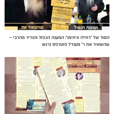
הסוד של 'דחילו ורחימו': המענה הכפול והנדיר מהרבי –
שהשאיר את ר' מענדל פוטרפס נרגש