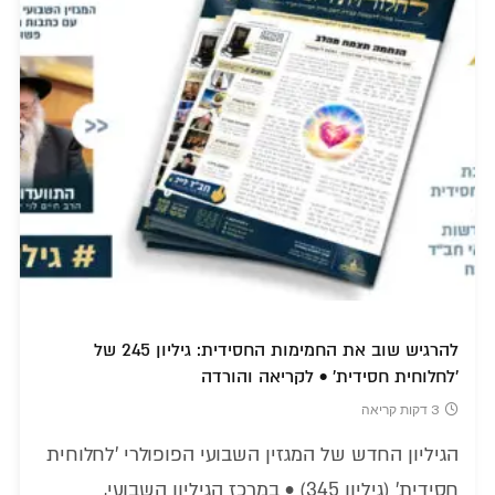
להרגיש שוב את החמימות החסידית: גיליון 245 של
'לחלוחית חסידית' • לקריאה והורדה
3 דקות קריאה
הגיליון החדש של המגזין השבועי הפופולרי 'לחלוחית
חסידית' (גיליון 345) • במרכז הגיליון השבועי,