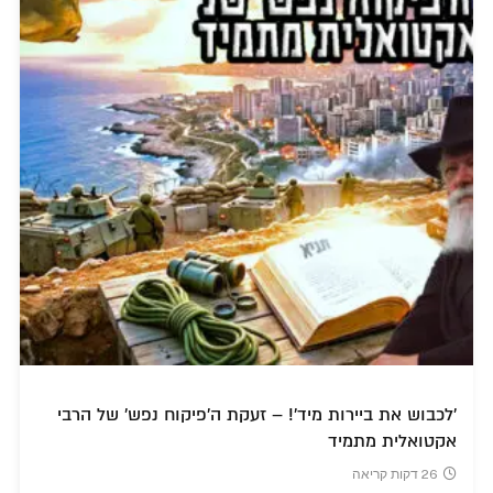
'לכבוש את ביירות מיד'! – זעקת ה'פיקוח נפש' של הרבי
אקטואלית מתמיד
26 דקות קריאה