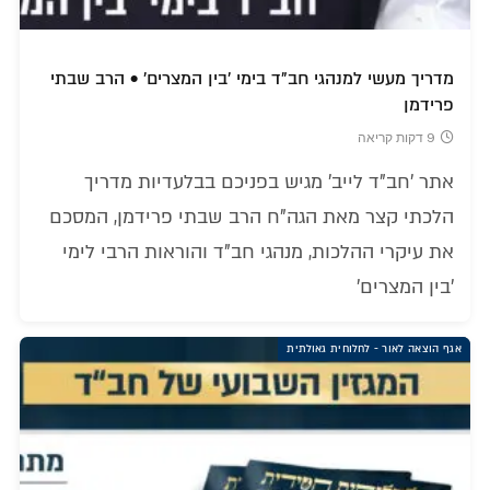
מדריך מעשי למנהגי חב"ד בימי 'בין המצרים' • הרב שבתי
פרידמן
9 דקות קריאה
אתר 'חב"ד לייב' מגיש בפניכם בבלעדיות מדריך
הלכתי קצר מאת הגה"ח הרב שבתי פרידמן, המסכם
את עיקרי ההלכות, מנהגי חב"ד והוראות הרבי לימי
'בין המצרים'
אגף הוצאה לאור - לחלוחית גאולתית