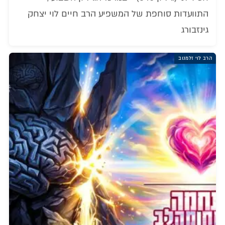
התוועדות סוחפת של המשפיע הרב חיים לוי יצחק
גינזבורג
הרב לוי זלמנוב