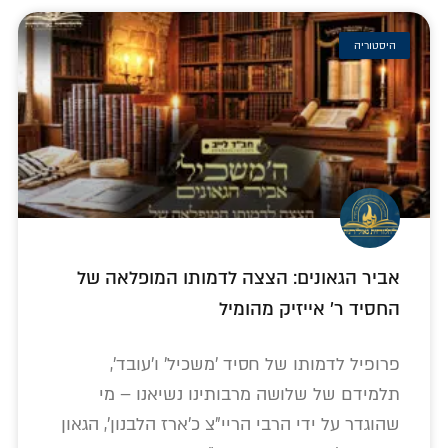
היסטוריה
אביר הגאונים: הצצה לדמותו המופלאה של
החסיד ר' אייזיק מהומיל
פרופיל לדמותו של חסיד 'משכיל' ו'עובד',
תלמידם של שלושה מרבותינו נשיאנו – מי
שהוגדר על ידי הרבי הריי"צ כ'ארז הלבנון', הגאון