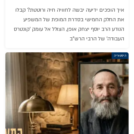
איך הופכים ידיעה יבשה לחוויה חיה ורוטטת? קבלו
את החלק החמישי בסדרת המופת של המשפיע
הנודע הרב יוסף יצחק אופן, הצולל אל עומק 'קונטרס
העבודה' של הרבי הרש"ב
היסטוריה