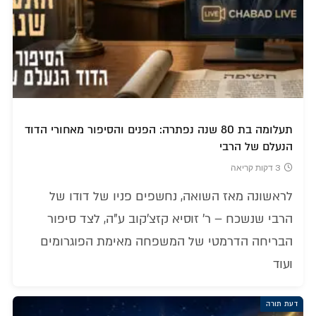
תעלומה בת 80 שנה נפתרה: הפנים והסיפור מאחורי הדוד
הנעלם של הרבי
3 דקות קריאה
לראשונה מאז השואה, נחשפים פניו של דודו של
הרבי שנשכח – ר' זוסיא קזצ'קוב ע"ה, לצד סיפור
הבריחה הדרמטי של המשפחה מאימת הפוגרומים
ועוד
דעת תורה