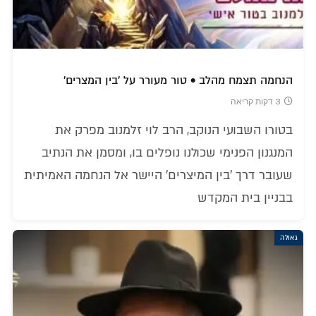
הנחמה תצמח מהלב • טור מעורר על 'בין המצרים'
3 דקות קריאה
בטורו השבועי הנוקב, הרב לוי זלמנוב מפרק את
המנגנון הפנימי שכולנו נופלים בו, ומסמן את הנתיב
שעובר דרך 'בין המיצרים' היישר אל הנחמה האמיתית
בבניין בית המקדש
גאולה