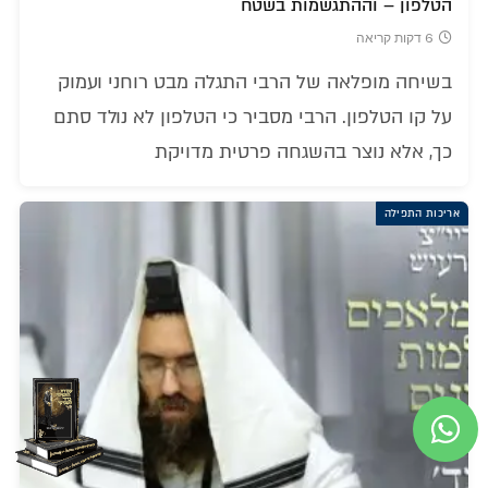
הטלפון – וההתגשמות בשטח
6 דקות קריאה
בשיחה מופלאה של הרבי התגלה מבט רוחני ועמוק
על קו הטלפון. הרבי מסביר כי הטלפון לא נולד סתם
כך, אלא נוצר בהשגחה פרטית מדויקת
אריכות התפילה