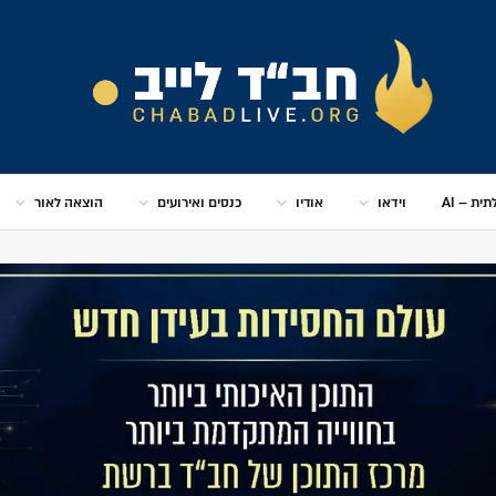
ית – AI
וידאו
אודיו
כנסים ואירועים
הוצאה לאור