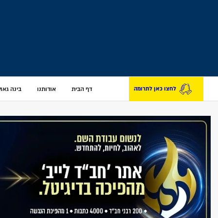
דף הבית
אודותנו
בינה גאולת
לחצו כאן לתרומה