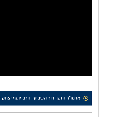
אדמו"ר הזקן
,
דור השביעי
,
הרב יוסף יצחק א