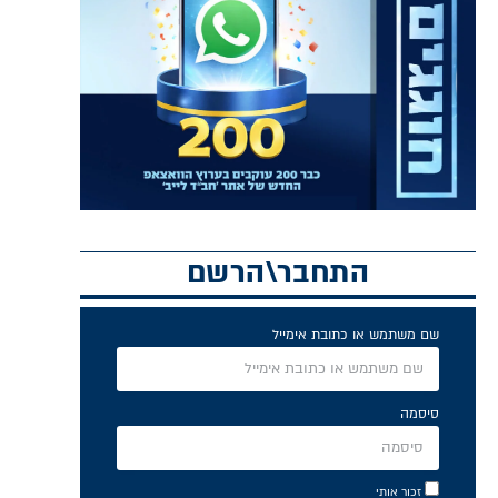
התחבר\הרשם
שם משתמש או כתובת אימייל
סיסמה
זכור אותי