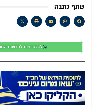
שתף כתבה
להצטרפות לחדשות החמות