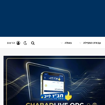
עבודת התפילה
גאולה
הרשם