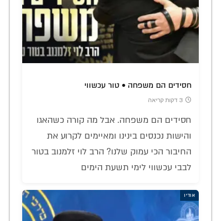
חסידים הם משפחה • טור עכשווי
3 דקות קריאה
חסידים הם משפחה. אבל מה קורה כשהאגו
והישות נכנסים בינינו ומאיימים לקרוע את
החיבור הכי עמוק שלנו? הרב לוי זלמנוב בטור
לבבי עכשווי לימי תשעת הימים
אודיו