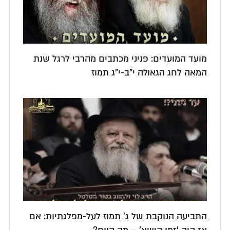
מועד המועדים: פניני מכתבים מהרבי לרגל שנת
המאה לחג הגאולה י"ב-י"ג תמוז
התביעה הנוקבת של ג' תמוז לעל-מפלגתיות: אם