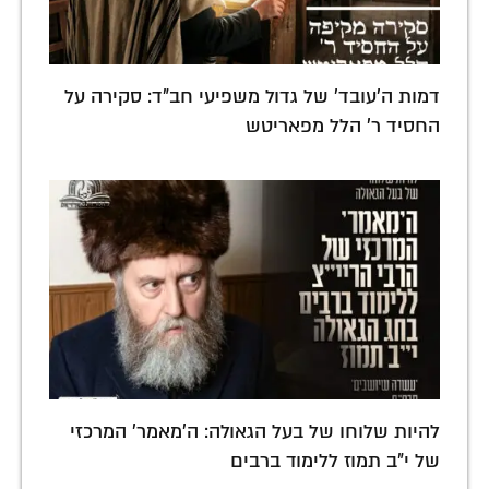
דמות ה'עובד' של גדול משפיעי חב"ד: סקירה על
החסיד ר' הלל מפאריטש
להיות שלוחו של בעל הגאולה: ה'מאמר' המרכזי
של י"ב תמוז ללימוד ברבים