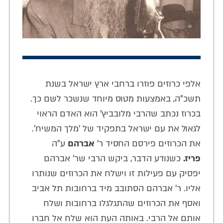
אלפי כרוזים פוזרו ברחבי ארץ ישראל בשנת
תשכ"ה, באמצעות מטוס מיוחד שנשכר לשם כך.
בכרוז נכתב שהרבי מלובביץ' הוא האדם הראוי
לגאול את עם ישראל בתפקיד של 'מלך המשיח'.
את הכרוזים פירסם החסיד ר'
אברהם
ע"ה
פריז.
כשנודע הדבר, ביקש הרבי שר' אברהם
יפסיק עם פעילות זו וישלח את הכרוזים שנותרו
אליו. ר' אברהם הסתובב מיד ברחובות תל אביב
ואסף את הכרוזים שהתגלגלו ברחובות ושלח
אותם אל הרבי. באותה העת הוא שלח אל חברו