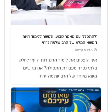
'להתפלל' עם מאמר קבוע, ולקשר ללימוד היומי:
המשא המלא של הרב שלמה זרחי
5 דקות קריאה
איך הופכים את לימוד החסידות היומי לחלק
בלתי נפרד מעבודת התפילה? אנו מגישים
משא מיוחד של הרב שלמה זרחי
אגף המדיה - ארגון לחלוחית גאולתית