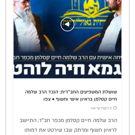
שושלת המשפיעים החב"דית: הנכד הרב שלמה
חיים קסלמן בראיון אישי וחשוף • צפו
2 דקות קריאה
הרב שלמה חיים קסלמן מכפר חב"ד, התיישב
לראיון חשוף ומרתק שבו שירטט את דמותו