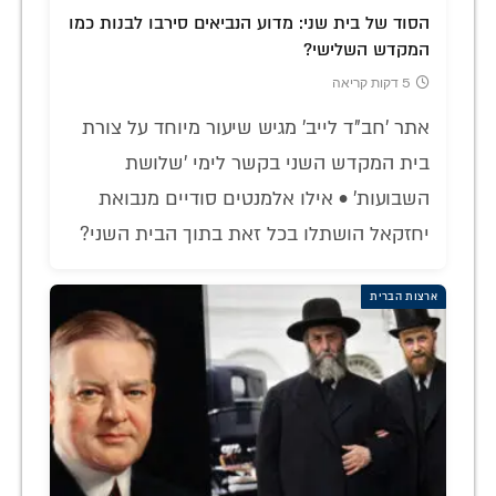
הסוד של בית שני: מדוע הנביאים סירבו לבנות כמו
המקדש השלישי?
5 דקות קריאה
אתר 'חב"ד לייב' מגיש שיעור מיוחד על צורת
בית המקדש השני בקשר לימי 'שלושת
השבועות' • אילו אלמנטים סודיים מנבואת
יחזקאל הושתלו בכל זאת בתוך הבית השני?
ארצות הברית