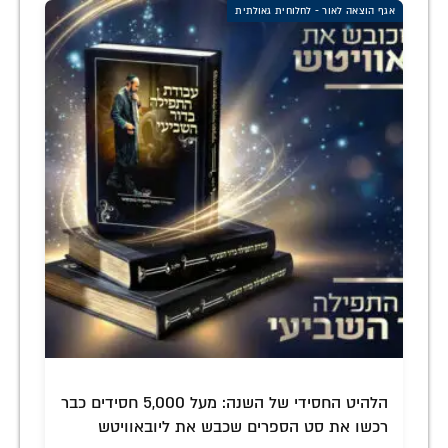
אגף הוצאה לאור - לחלוחית גאולתית
הלהיט החסידי של השנה: מעל 5,000 חסידים כבר
רכשו את סט הספרים שכבש את ליובאוויטש