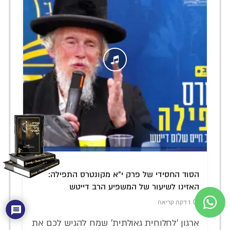
הסוד החסידי של פרק י"א מקונטרס התפילה:
האזינו לשיעור של המשפיע הרב דייטש
1 דקה קריאה
ארגון 'לחלוחית גאולתית' שמח להגיש לכם את