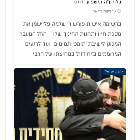
בלוי ע"ה ומשפיעי דורנו
10 דקות קריאה
ברשימה אישית פורש ר' שלמה פליישמן את
מסכת חייו ותחנות החינוך שלו – החל המעבר
המכונן לישיבת 'תומכי תמימים', ועד לרגעים
המרוממים ב'יחידות' במחיצתו של הרבי
אהבת ישראל