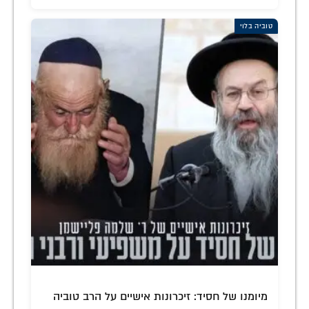
טוביה בלוי
מיומנו של חסיד: זיכרונות אישיים על הרב טוביה