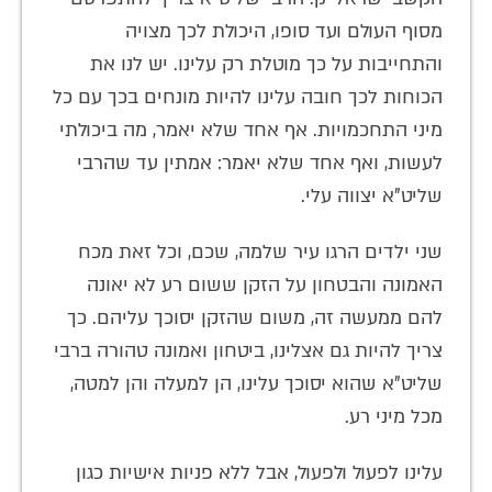
מסוף העולם ועד סופו, היכולת לכך מצויה
והתחייבות על כך מוטלת רק עלינו. יש לנו את
הכוחות לכך חובה עלינו להיות מונחים בכך עם כל
מיני התחכמויות. אף אחד שלא יאמר, מה ביכולתי
לעשות, ואף אחד שלא יאמר: אמתין עד שהרבי
שליט"א יצווה עלי.
שני ילדים הרגו עיר שלמה, שכם, וכל זאת מכח
האמונה והבטחון על הזקן ששום רע לא יאונה
להם ממעשה זה, משום שהזקן יסוכך עליהם. כך
צריך להיות גם אצלינו, ביטחון ואמונה טהורה ברבי
שליט"א שהוא יסוכך עלינו, הן למעלה והן למטה,
מכל מיני רע.
עלינו לפעול ולפעול, אבל ללא פניות אישיות כגון