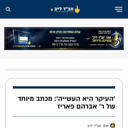
'העיקר היא העשייה': מכתב מיוחד
של ר' אברהם פאריז
אתר חב"ד לייב