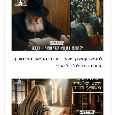
'לתתא בעמא קדישא' – ובכה: התיאור המרגש על
'עבודת התפילה' של הרבי