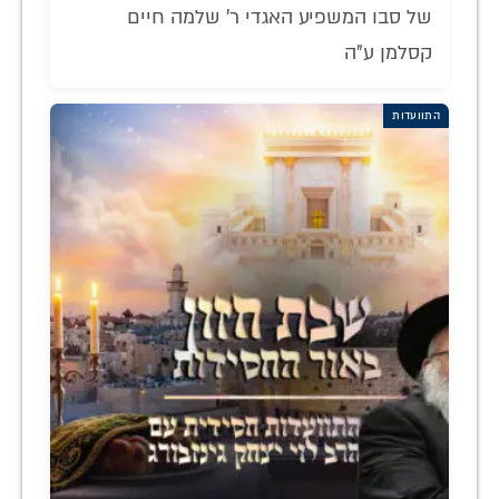
של סבו המשפיע האגדי ר' שלמה חיים
קסלמן ע"ה
התוועדות