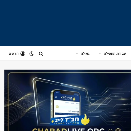
עבודת התפילה
גאולה
הרשם