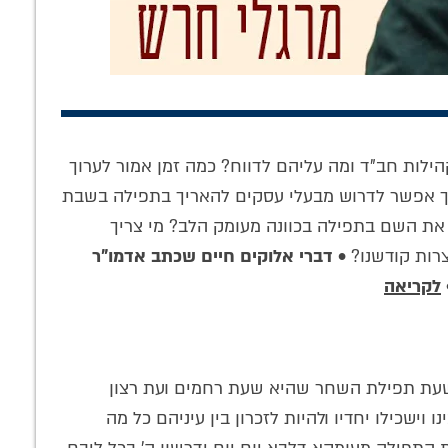
ילות חב"ד ומה עליהם לדווח? כמה זמן אמור לערוך
 עצמו': שליח,
'עבודת התפילה'
התפילה הסודית
איך אפשר לדרוש מבעלי עסקים להאריך בתפילה בשבת
ל באריכות •
בדור השביעי •
בחברון: כשהרבי
 את השם בתפילה בכוונה מעומק הלב? מי צריך
עדות סוחפת
אנקדוטות מהפאנל
הריי"צ זעק על קברי
ההיסטורי
האבות במערת
צרות קודשנו? •
דברי אלוקים חיים שכתב אדמו"ר
המכפילה – ברוסית
לקריאה
א שעת תפילת השחר שהיא שעת רחמים ועת רצון
וישכילו יחדיו ולהיות לזכרון בין עיניהם כל מה