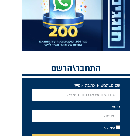
התחבר\הרשם
שם משתמש או כתובת אימייל
סיסמה
זכור אותי