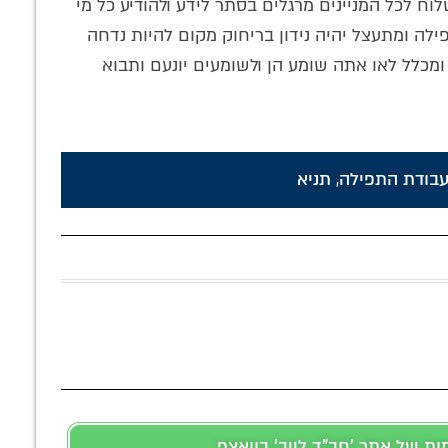
וח לכל המניינים מרגלים בסתר לידע ולהודיע כל מי
פילה ומתעצל יהיה נידון בריחוק מקום להיות נדחה
ומכלל לאו אתה שומע הן ולשומעים יונעם ותבוא
בודת התפילה
,
תניא
 של אתר 'חב"ד לייב' בוואצפ