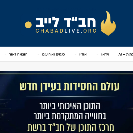
ית – AI
וידאו
אודיו
כנסים ואירועים
הוצאה לאור