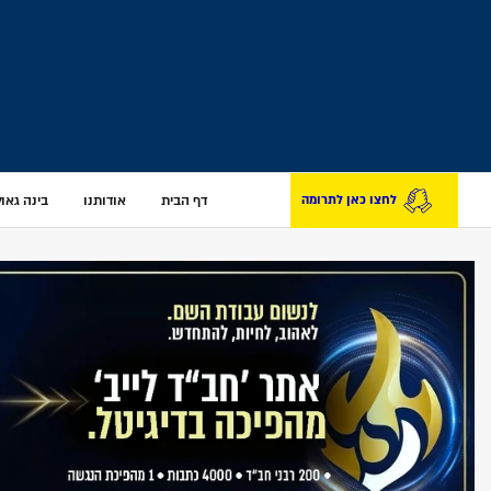
דף הבית
אודותנו
בינה גאולת
לחצו כאן לתרומה