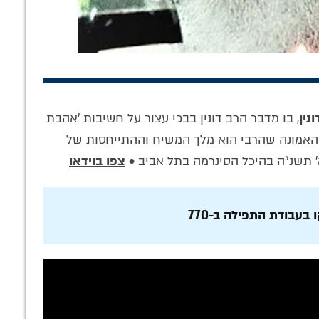
ונין
, בו מדבר הרב דונין בבכי עצור על חשיבות 'אהבת
 האמונה שהרבי הוא מלך המשיח וההתייחסות של
 מגלה: ממתי
שהחסידות תחדור
לקט סיפורים על
' תשנ"ה בהיכל הסינרמה בתל אביב •
צפו בוידאו
קא התחלתי
פנימה: התוועדות
אדמו"ר הזקן
ש על 'משיח'?
י"ט כסלו מיוחדת עם
לקריאה
הרב עדין שטיינזלץ
בעבודת התפילה ב-770