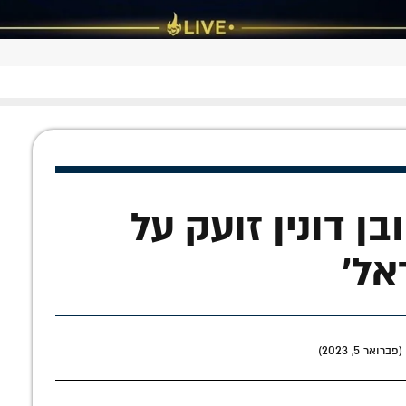
ן דונין זועק על
אל'
אר 5, 2023)