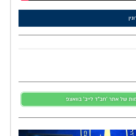
נין
 של אתר 'חב"ד לייב' בוואצפ