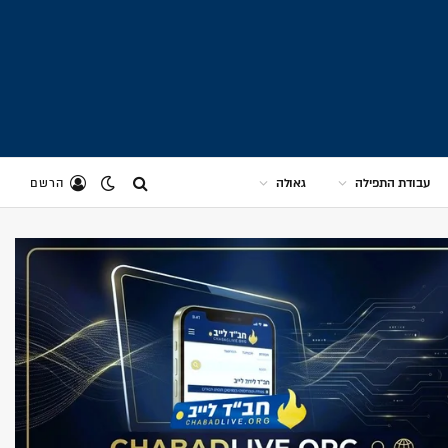
עבודת התפילה
גאולה
הרשם