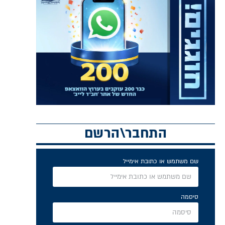
התחבר\הרשם
שם משתמש או כתובת אימייל
סיסמה