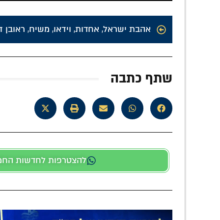
אהבת ישראל
,
אחדות
,
וידאו
,
משיח
,
ראובן דו
שתף כתבה
להצטרפות לחדשות החמות