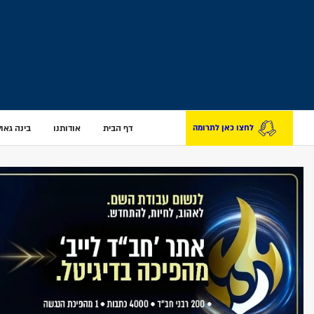
דף הבית
אודותנו
בינה גאולת
לחצו כאן לתרומה