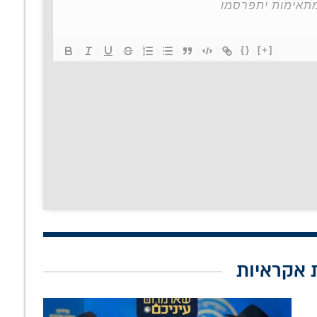
{}
[+]
 אקראיות