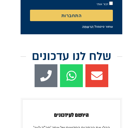
זכור אותי
התחברות
|
הרשמה
שחזור סיסמה?
שלח לנו עדכונים
הירשם לעידכונים
קבלו את הכתבות החדשות של אתר 'חב"ד לייב'