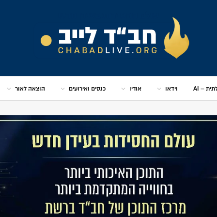
ית – AI
וידאו
אודיו
כנסים ואירועים
הוצאה לאור