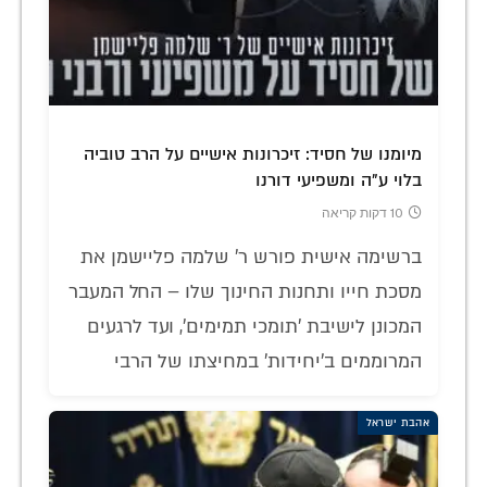
מיומנו של חסיד: זיכרונות אישיים על הרב טוביה
בלוי ע"ה ומשפיעי דורנו
10 דקות קריאה
ברשימה אישית פורש ר' שלמה פליישמן את
מסכת חייו ותחנות החינוך שלו – החל המעבר
המכונן לישיבת 'תומכי תמימים', ועד לרגעים
המרוממים ב'יחידות' במחיצתו של הרבי
אהבת ישראל