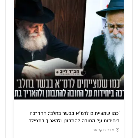
'כמו שמצייתים לרמ"א בבשר בחלב': ההדרכה
ביחידות על החובה להתבונן ולהאריך בתפילה
5 דקות קריאה