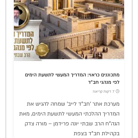
מתכוננים כראוי: המדריך המעשי לתשעת הימים
לפי מנהגי חב"ד
7 דקות קריאה
מערכת אתר 'חב"ד לייב' שמחה להגיש את
המדריך ההלכתי המעשי לתשעת הימים, מאת
הגה"ח הרב שבתי יונה פרידמן – מורה צדק
בקהילת חב"ד בצפת