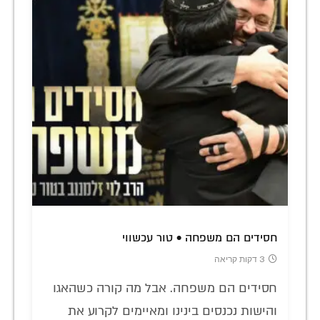
חסידים הם משפחה • טור עכשווי
3 דקות קריאה
חסידים הם משפחה. אבל מה קורה כשהאגו
והישות נכנסים בינינו ומאיימים לקרוע את