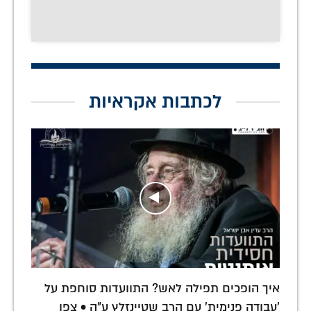
לכתבות אקראיות
איך הופכים תפילה לאש? התוועדות סוחפת על
'עבודה פנימית' עם הרב שטיינזלץ ע"ה • צפו