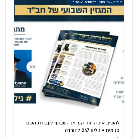
אגף הוצאה לאור - לחלוחית גאולתית
להשיב את הרוח: המגזין השבועי לעבודת השם
פנימית • גיליון 247 להורדה