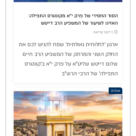
הסוד החסידי של פרק י"א מקונטרס התפילה:
האזינו לשיעור של המשפיע הרב דייטש
1 דקה קריאה
ארגון 'לחלוחית גאולתית' שמח להגיש לכם את
החלק השני והמרתק של המשפיע הרב חיים
שלום דייטש שליט"א על פרק י"א ב'קונטרס
התפילה' של הרבי הרש"ב
אבלות