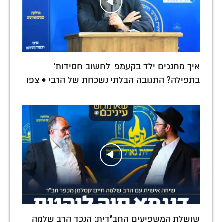
איך מחנכים ילד בקעמפ 'לחשוב חסידות'
בתפילה? התגובה הבלתי נשכחת של הרבי • צפו
שושלת המשפיעים החב"דית: הנכד הרב שלמה