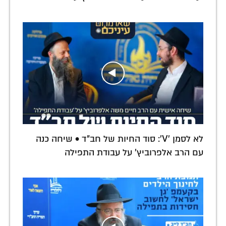
לא לסמן 'V': סוד החיות של חב"ד • שיחה כנה
עם הרב אלפרוביץ' על עבודת התפילה