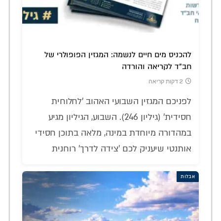
להכניס מים חיים לנשמה: המגזין הפופולרי של
חב"ד לקריאה והורדה
2 דקות קריאה
לפניכם המגזין השבועי האהוב 'לחלוחית
חסידית' (גיליון 246). השבוע, הגיליון מגיע
במהדורה מיוחדת במינה, מלאה בתוכן חסידי
אותנטי שיעניק לכם 'צידה לדרך' רוחנית
אבלות