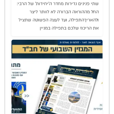
שתי פנינים נדירות מחדר ה'יחידות' של הרבי:
החל מההוראה הברורה לא לוותר ליצר
ולהאריךהתפילה, ועד לעצה הפשוטה שתציל
את הריכוז שלכם בתפילה במניין
אגף הוצאה לאור - לחלוחית גאולתית