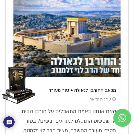
מכאב החורבן לגאולה • טור מעורר
3 דקות קריאה
האם אנחנו באמת מתאבלים על חורבן הבית,
או שפשוט התרגלנו למנהגים יבשים? בטור
חסידי מעורר מחשבה, מציב הרב לוי זלמנוב,