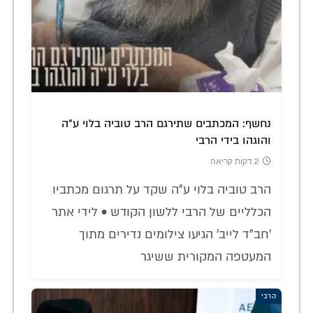
נחשף: המכתבים שתירגם הרב טוביה בלוי ע"ה
והוגהו בידי הרבי
2 דקות קריאה
הרב טוביה בלוי ע"ה שקד על תרגום מכתביו
הכלליים של הרבי ללשון הקודש • לידי אתר
'חב"ד לייב' הגיעו צילומים נדירים מתוך
המעטפה המקורית ששיגר
הרבי