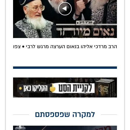
הרב מרדכי אליהו בנאום הערצה מרגש לרבי • צפו
למקרה שפספסתם