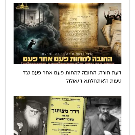
דעת תורה: החובה למחות פעם אחר פעם נגד
טעות ה'אתחלתא דגאולה'