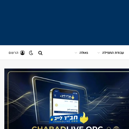
עבודת התפילה
גאולה
הרשם