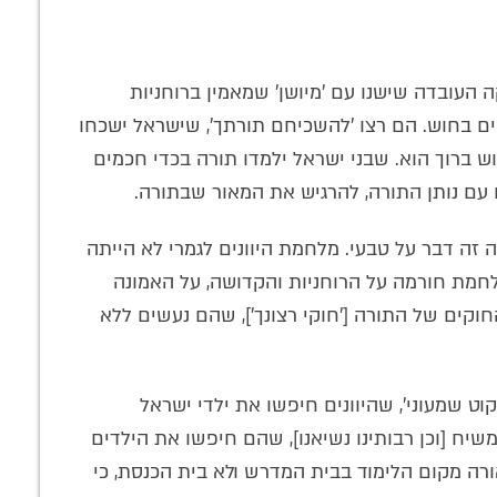
ה העובדה שישנו עם 'מיושן' שמאמין ברוחניות
ים בחוש. הם רצו 'להשכיחם תורתך', שישראל ישכחו
ברוך הוא. שבני ישראל ילמדו תורה בכדי חכמים
 עם נותן התורה, להרגיש את המאור שבתורה.
 זה דבר על טבעי. מלחמת היוונים לגמרי לא הייתה
לחמת חורמה על הרוחניות והקדושה, על האמונה
וקים של התורה ['חוקי רצונך'], שהם נעשים ללא
ט שמעוני', שהיוונים חיפשו את ילדי ישראל
יח [וכן רבותינו נשיאנו], שהם חיפשו את הילדים
רה מקום הלימוד בבית המדרש ולא בית הכנסת, כי