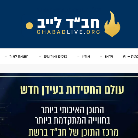
ית – AI
וידאו
אודיו
כנסים ואירועים
הוצאה לאור