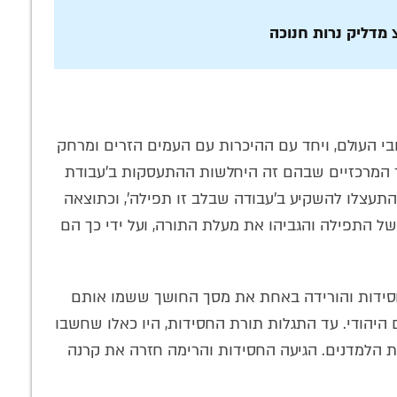
צ מדליק נרות חנוכה
י העולם, ויחד עם ההיכרות עם העמים הזרים ומרחק
 המרכזיים שבהם זה היחלשות ההתעסקות ב'עבודת
 התעצלו להשקיע ב'עבודה שבלב זו תפילה', וכתוצאה
ל התפילה והגביהו את מעלת התורה, ועל ידי כך הם
חסידות והורידה באחת את מסך החושך ששמו אותם
 היהודי. עד התגלות תורת החסידות, היו כאלו שחשבו
ת הלמדנים. הגיעה החסידות והרימה חזרה את קרנה