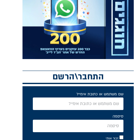
התחבר\הרשם
שם משתמש או כתובת אימייל
סיסמה
זכור אותי