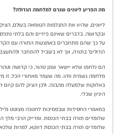
מה הפריע ליוונים שגרם למלחמה הגדולה?
ליוונים, שהיוו את התגלמות הטומאה בעולם, הציק
ובקדושה. בדברים שאינם פיזיים והם בלתי נתפס
על כך שהם מתחברים באמצעות התורה עם הקדוש 
ו'גדולים' בתורה, אך לא בשביל להתחבר ולהתעצם
הם נלחמו שלא יישאר שמן טהור, כי קדושה וטהרה
מלחמה גשמית וזהו. מה שעמד מאחורי הכל, זו מ
באלוקות שלמעלה מהבנה. ולכן הציק להם קיום הח
היגיון שכלי.
במאמרי החסידות שבסמיכות לחנוכה מצוטט מ'ילקו
שלומדים תורה בבתי הכנסת. ומדייק הרבי מלך המש
שלומדים תורה בבתי הכנסת דווקא, למרות שלכאו