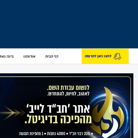
דף הבית
אודותנו
בינה גאולת
לחצו כאן לתרומה