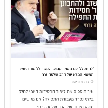
'להתפלל' עם מאמר קבוע, ולקשר ללימוד היומי:
המשא המלא של הרב שלמה זרחי
5 דקות קריאה
איך הופכים את לימוד החסידות היומי לחלק
בלתי נפרד מעבודת התפילה? אנו מגישים
משא מיוחד של הרב שלמה זרחי