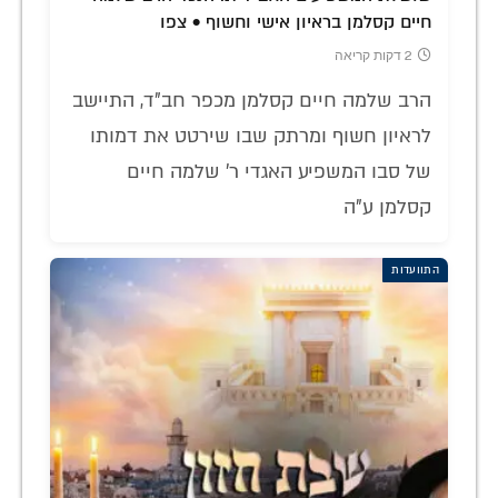
חיים קסלמן בראיון אישי וחשוף • צפו
2 דקות קריאה
הרב שלמה חיים קסלמן מכפר חב"ד, התיישב
לראיון חשוף ומרתק שבו שירטט את דמותו
של סבו המשפיע האגדי ר' שלמה חיים
קסלמן ע"ה
התוועדות