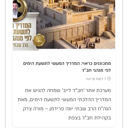
מתכוננים כראוי: המדריך המעשי לתשעת הימים
לפי מנהגי חב"ד
7 דקות קריאה
מערכת אתר 'חב"ד לייב' שמחה להגיש את
המדריך ההלכתי המעשי לתשעת הימים, מאת
הגה"ח הרב שבתי יונה פרידמן – מורה צדק
בקהילת חב"ד בצפת