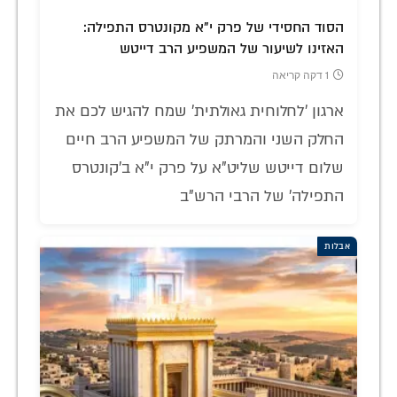
הסוד החסידי של פרק י"א מקונטרס התפילה:
האזינו לשיעור של המשפיע הרב דייטש
1 דקה קריאה
ארגון 'לחלוחית גאולתית' שמח להגיש לכם את
החלק השני והמרתק של המשפיע הרב חיים
שלום דייטש שליט"א על פרק י"א ב'קונטרס
התפילה' של הרבי הרש"ב
אבלות