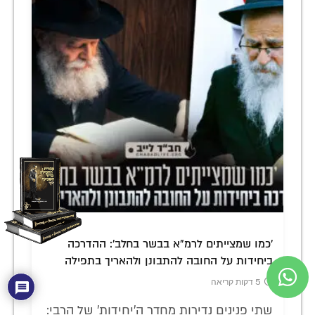
'כמו שמצייתים לרמ"א בבשר בחלב': ההדרכה
ביחידות על החובה להתבונן ולהאריך בתפילה
5 דקות קריאה
שתי פנינים נדירות מחדר ה'יחידות' של הרבי: