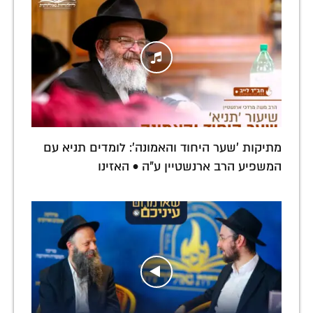
מתיקות 'שער היחוד והאמונה': לומדים תניא עם
המשפיע הרב ארנשטיין ע"ה • האזינו