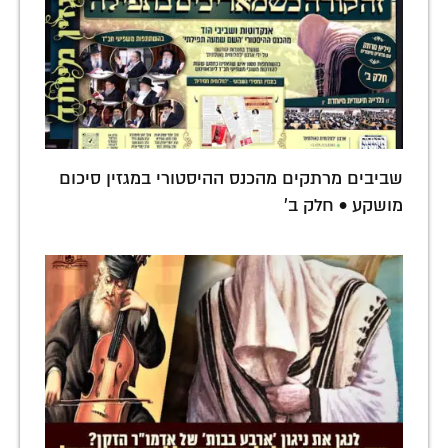
שביבים מרתקים מהכנס ההיסטורי במגזין סיכום
מושקע • חלק ב'