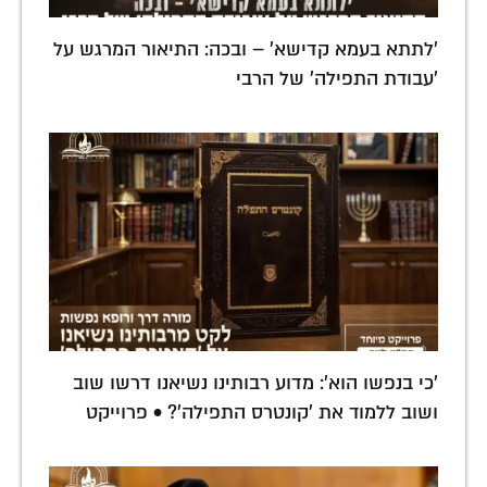
'לתתא בעמא קדישא' – ובכה: התיאור המרגש על
'עבודת התפילה' של הרבי
'כי בנפשו הוא': מדוע רבותינו נשיאנו דרשו שוב
ושוב ללמוד את 'קונטרס התפילה'? • פרוייקט