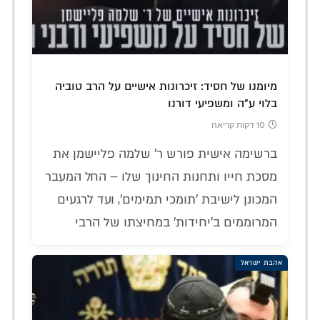
מיומנו של חסיד: זיכרונות אישיים על הרב טוביה
בלוי ע"ה ומשפיעי דורנו
10 דקות קריאה
ברשימה אישית פורש ר' שלמה פליישמן את
מסכת חייו ותחנות החינוך שלו – החל המעבר
המכונן לישיבת 'תומכי תמימים', ועד לרגעים
המרוממים ב'יחידות' במחיצתו של הרבי
אהבת ישראל