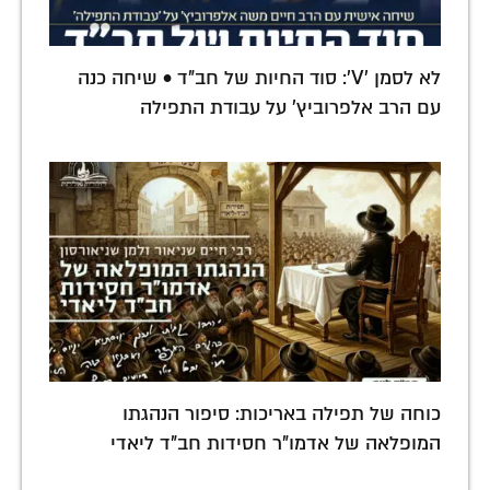
לא לסמן 'V': סוד החיות של חב"ד • שיחה כנה
עם הרב אלפרוביץ' על עבודת התפילה
כוחה של תפילה באריכות: סיפור הנהגתו
המופלאה של אדמו"ר חסידות חב"ד ליאדי