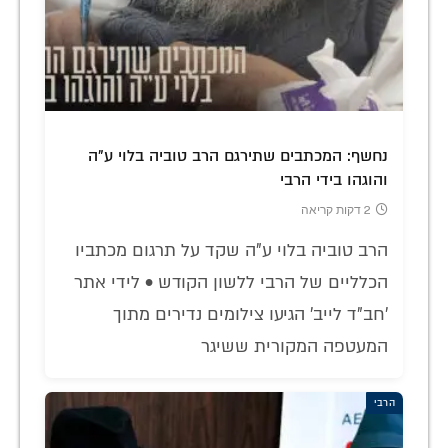
נחשף: המכתבים שתירגם הרב טוביה בלוי ע"ה
והוגהו בידי הרבי
2 דקות קריאה
הרב טוביה בלוי ע"ה שקד על תרגום מכתביו
הכלליים של הרבי ללשון הקודש • לידי אתר
'חב"ד לייב' הגיעו צילומים נדירים מתוך
המעטפה המקורית ששיגר
הרבי