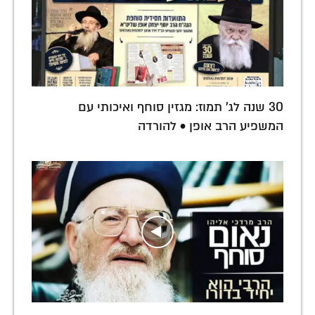
30 שנה לג' תמוז: מגזין סוחף ואיכותי עם
המשפיע הרב אופן • להורדה