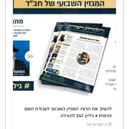
להשיב את הרוח: המגזין השבועי לעבודת השם
פנימית • גיליון 247 להורדה
2 דקות קריאה