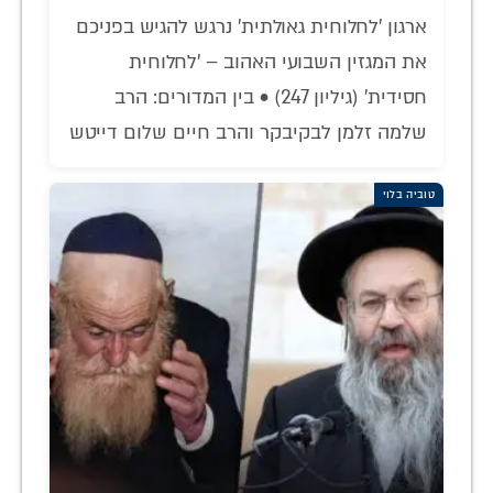
ארגון 'לחלוחית גאולתית' נרגש להגיש בפניכם
את המגזין השבועי האהוב – 'לחלוחית
חסידית' (גיליון 247) • בין המדורים: הרב
שלמה זלמן לבקיבקר והרב חיים שלום דייטש
טוביה בלוי