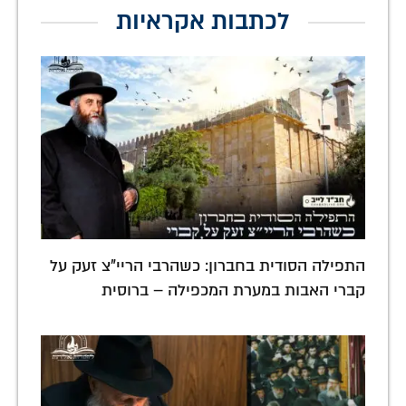
לכתבות אקראיות
התפילה הסודית בחברון: כשהרבי הריי"צ זעק על
קברי האבות במערת המכפילה – ברוסית