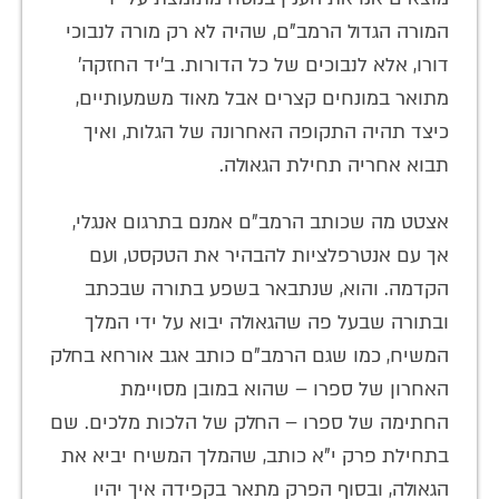
המורה הגדול הרמב"ם, שהיה לא רק מורה לנבוכי
דורו, אלא לנבוכים של כל הדורות. ב'יד החזקה'
מתואר במונחים קצרים אבל מאוד משמעותיים,
כיצד תהיה התקופה האחרונה של הגלות, ואיך
תבוא אחריה תחילת הגאולה.
אצטט מה שכותב הרמב"ם אמנם בתרגום אנגלי,
אך עם אנטרפלציות להבהיר את הטקסט, ועם
הקדמה. והוא, שנתבאר בשפע בתורה שבכתב
ובתורה שבעל פה שהגאולה יבוא על ידי המלך
המשיח, כמו שגם הרמב"ם כותב אגב אורחא בחלק
האחרון של ספרו – שהוא במובן מסויימת
החתימה של ספרו – החלק של הלכות מלכים. שם
בתחילת פרק י"א כותב, שהמלך המשיח יביא את
הגאולה, ובסוף הפרק מתאר בקפידה איך יהיו