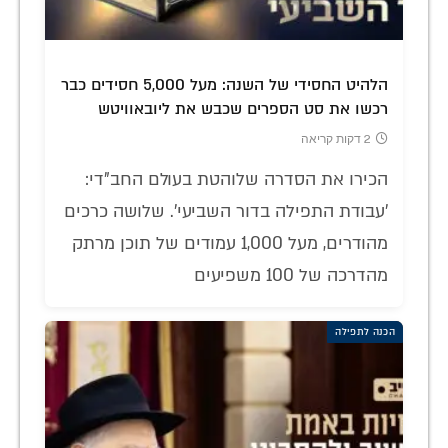
הלהיט החסידי של השנה: מעל 5,000 חסידים כבר
רכשו את סט הספרים שכבש את ליובאוויטש
2 דקות קריאה
הכירו את הסדרה שלוהטת בעולם החב"די:
'עבודת התפילה בדור השביעי'. שלושה כרכים
מהודרים, מעל 1,000 עמודים של תוכן מרתק
מהדרכה של 100 משפיעים
הכנה לתפילה