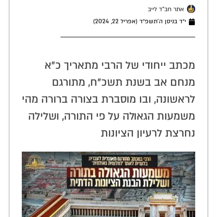
אתר חב"ד לייב
י״ד בניסן ה׳תשפ״ד (אפריל 22, 2024)
מכתב ייחודי של הרבי מתאריך כ"א
מנחם אב בשנת תשכ"ח, מתורגם
לראשונה, ובו מוסברת בצורה ברורה מהי
משמעות הגאולה על פי התורה, ושלילה
נחרצת לרעיון הציונות