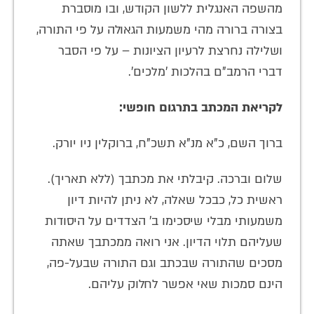
מהשפה האנגלית ללשון הקודש, ובו מוסברת
בצורה ברורה מהי משמעות הגאולה על פי התורה,
ושלילה נחרצת לרעיון הציונות – על פי הסבר
דברי הרמב"ם בהלכות 'מלכים'.
לקריאת המכתב בתרגום חופשי:
ברוך השם, כ"א מנ"א תשכ"ח, ברוקלין ניו יורק.
שלום וברכה. קיבלתי את מכתבך (ללא תאריך).
ראשית כל, כבכל שאלה, לא ניתן להיות דיון
משמעותי מבלי שיסכימו ב' הצדדים על היסודות
שעליהם תלוי הדיון. אני רואה ממכתבך שאתה
מסכים שהתורה שבכתב וגם התורה שבעל-פה,
הינם סמכות שאי אפשר לחלוק עליהם.