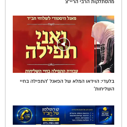
מהסתלקות הרבי הריי"צ
בלעדי: הוידאו המלא של הפאנל 'התפילה בחיי
השליחות'