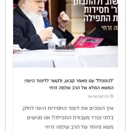
'להתפלל' עם מאמר קבוע, ולקשר ללימוד היומי:
המשא המלא של הרב שלמה זרחי
5 דקות קריאה
איך הופכים את לימוד החסידות היומי לחלק
בלתי נפרד מעבודת התפילה? אנו מגישים
משא מיוחד של הרב שלמה זרחי