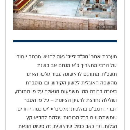
מערכת
אתר 'חב"ד לייב'
גאה להגיש מכתב ייחודי
של הרבי מתאריך כ"א מנחם אב בשנת
תשכ"ח, מתורגם לראשונה עבור גולשי האתר
מהשפה האנגלית ללשון הקודש, ובו מוסברת
בצורה ברורה מהי משמעות הגאולה על פי התורה,
ושלילה נחרצת לרעיון הציונות – על פי הסבר
דברי הרמב"ם בהלכות 'מלכים' • 'יש כמה יהודים,
שמשתמשים בכל הכוחות שלהם להביא קץ
הגלות. וזה כאב כפול, שראשית, זה פשוט הונאת