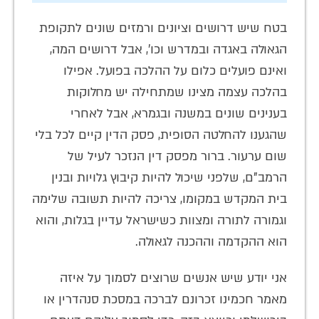
בטח שיש דרושים וציונים ורמזים שונים לתקופת
הגאולה באגדה ובמדרש וכו', אבל דרושים המה,
ואינם פועלים כלום על ההלכה בפועל. אפילו
בהלכה עצמה מצינו שמתחילה יש מחלוקות
בענינים שונים במשנה ובגמרא, אבל לאחרי
שהגענו להחלטה הסופית, פסק הדין קיים לכל בלי
שום ערעור. ברור מפסק דין הנזכר לעיל של
הרמב"ם, שלפני שיכול להיות קיבוץ גלויות ובנין
בית המקדש במקומו, צריכה להיות תשובה שלימה
וגמורה לתורה ומצוות כשישראל עדיין בגלות, והוא
הוא ההקדמה וההכנה לגאולה.
אני יודע שיש אנשים שרוצים לסמוך על איזה
מאמר חכמינו זכרונם לברכה במסכת סנהדרין או