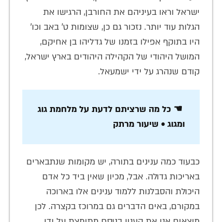
ישראל וראו בעיניהם את החורבן, הרגישו את
הגלות עוד יותר. נזכור גם כן, שצומות ט' באב וכו'
היו בתוקף אפילו בזמנו של גדליהו בן אחיקם,
המושל היהודי של הקהילה היהודים בארץ ישראל,
קודם שנהרג על ידי ישמעאל.
☚ כל מה שרציתם לדעת על מלחמת גוג
ומגוג • שיעור מרתק
כבעוד כמה ענינים בתורה, יש מקומות שנתבארים
באריכות גדולה. אבל, מכיון שאין ביד כל אדם
היכולת והסבלנות ללמוד ענינים אלו בארוכה
במקורם, באים הדברים גם במרוכז בקצרה. לכן
מוצאים אנו את הענין בנוסח מתומצת על ידי