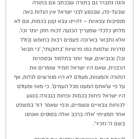
והנה נתברר גם בתורה שבכתב וגם בתורה
שבעל-פה, שבנוגע לבני ישראל אין הגלות באה
מנסיבות צבאיות – דהיינו צבא קטן בכמות, וגם לא
מלחץ כלכלי שמצריך הכנעה לכוח חזק יותר וכו'.
אלא נתבאר בארוכה פעמים רבות בחומש (כולל
סדרות שלמות כמו פרשיות 'בחוקותי', 'כי תבוא'
וכו') ובנביאים, ועוד יותר בתלמוד ובספרות
הרבנית, שאם היו ישראל תמיד שומרים את
התורה והמצוות, מעולם לא היו מגורשים לגלות, אף
על פי ש'אתם המעט מכל העמים'. כי מאז ומעולם
היו ישראל פחות בכמות ופחות בגבורה בנוגע
לכוחות צבאיים וגשמיים, וכפי שאמר דוד במשפט
אחד תמציתי 'אלה ברכב ואלה בסוסים ואנחנו
בשם ה' נזכיר'.