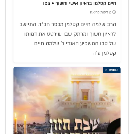
חיים קסלמן בראיון אישי וחשוף • צפו
2 דקות קריאה
הרב שלמה חיים קסלמן מכפר חב"ד, התיישב
לראיון חשוף ומרתק שבו שירטט את דמותו
של סבו המשפיע האגדי ר' שלמה חיים
קסלמן ע"ה
התוועדות