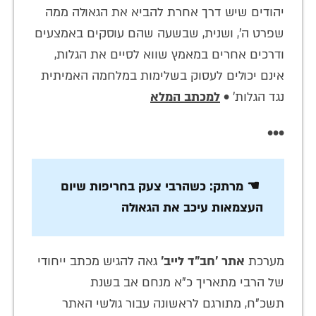
יהודים שיש דרך אחרת להביא את הגאולה ממה
שפרט ה', ושנית, שבשעה שהם עוסקים באמצעים
ודרכים אחרים במאמץ שווא לסיים את הגלות,
אינם יכולים לעסוק בשלימות במלחמה האמיתית
נגד הגלות' •
למכתב המלא
•••
☚ מרתק: כשהרבי צעק בחריפות שיום
העצמאות עיכב את הגאולה
מערכת
אתר 'חב"ד לייב'
גאה להגיש מכתב ייחודי
של הרבי מתאריך כ"א מנחם אב בשנת
תשכ"ח, מתורגם לראשונה עבור גולשי האתר