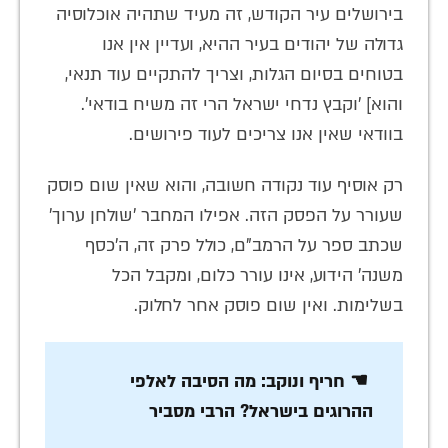
בירושלים עיר הקודש, זה מעיד שתהיה אוכלוסיה
גדולה של יהודים בעיר ההיא, ועדיין אין אנו
בטוחים בסיום הגלות, וצריך להתקיים עוד תנאי,
והוא] 'וקבץ נדחי ישראל הרי זה משיח בודאי'.
בוודאי שאין אנו צריכים לעוד פירושים.
רק אוסיף עוד נקודה חשובה, והוא שאין שום פוסק
שעורר על הפסק הזה. אפילו המחבר 'שולחן ערוך'
שכתב ספר על הרמב"ם, כולל פרק זה, ה'כסף
משנה' הידוע, אינו עורר כלום, ומקבל הכל
בשלימות. ואין שום פוסק אחר לחלוק.
☚ חריף ונוקב: מה הסיבה לאלפי
ההרוגים בישראל? הרבי מסביר