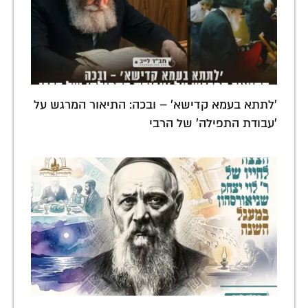
'לתתא בעמא קדישא' – ובכה: התיאור המרגש על
'עבודת התפילה' של הרבי