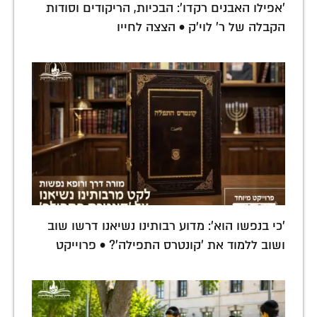
'אפילו האבנים רקדו': הבכיות, הריקודים וסודות
הקבלה של ר' לוי'ק • הצצה לחייו
'כי בנפשו הוא': מדוע רבותינו נשיאנו דרשו שוב
ושוב ללמוד את 'קונטרס התפילה'? • פרוייקט