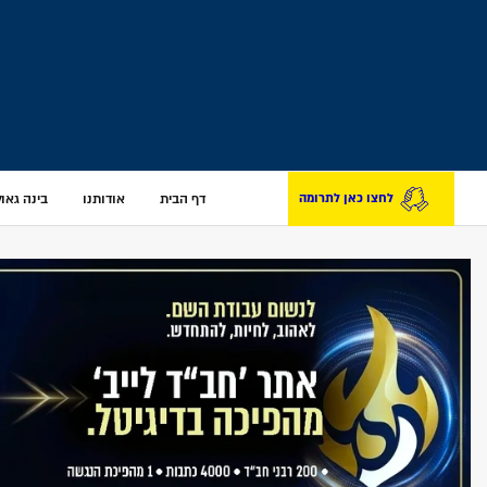
דף הבית
אודותנו
בינה גאולת
לחצו כאן לתרומה