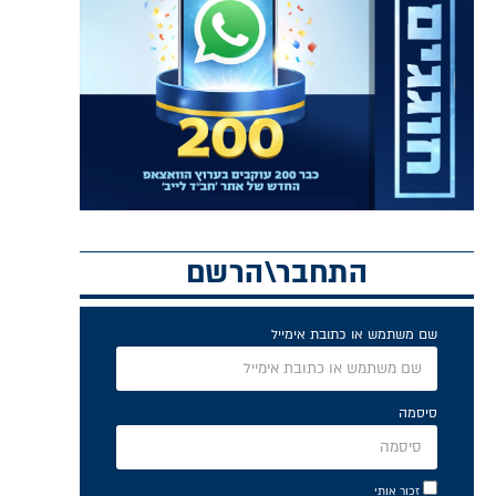
התחבר\הרשם
שם משתמש או כתובת אימייל
סיסמה