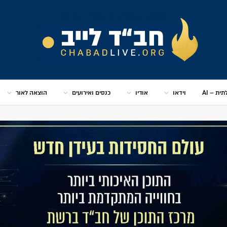
ית – AI
וידאו
אודיו
כנסים ואירועים
הוצאה לאור