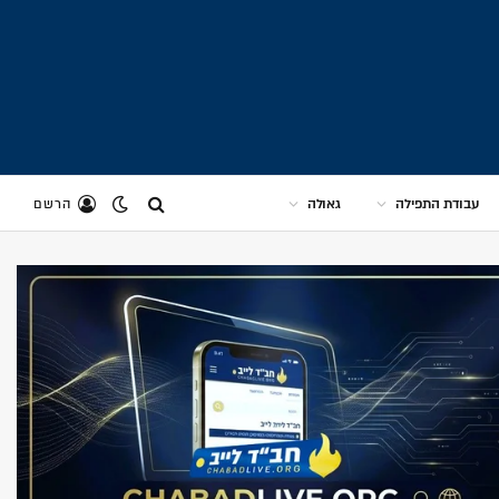
עבודת התפילה
גאולה
הרשם