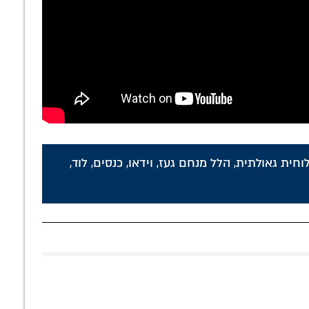
לוחית גאולתית
,
הלל מנחם געז
,
וידאו
,
כנסים
,
לוד
,