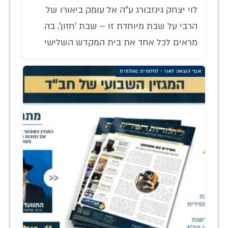
לוי יצחק גינזבורג ע"ה אל עומק ביאורו של
הרבי על שבת מיוחדת זו – שבת 'חזון', בה
מראים לכל אחד את בית המקדש השלישי
אגף הוצאה לאור - לחלוחית גאולתית