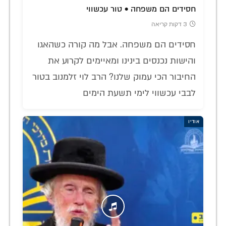
חסידים הם משפחה • טור עכשווי
3 דקות קריאה
חסידים הם משפחה. אבל מה קורה כשהאגו
והישות נכנסים בינינו ומאיימים לקרוע את
החיבור הכי עמוק שלנו? הרב לוי זלמנוב בטור
לבבי עכשווי לימי תשעת הימים
אודיו