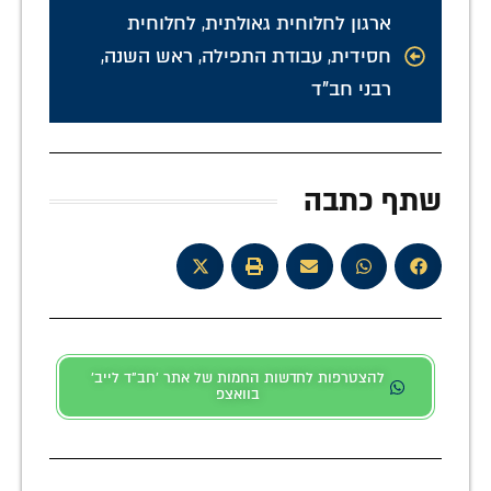
ארגון לחלוחית גאולתית
,
לחלוחית
חסידית
,
עבודת התפילה
,
ראש השנה
,
רבני חב"ד
שתף כתבה
להצטרפות לחדשות החמות של אתר 'חב"ד לייב'
בוואצפ