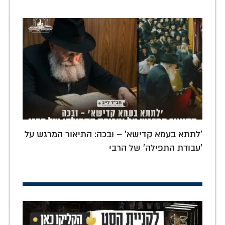
'לתתא בעמא קדישא' – ובכה: התיאור המרגש על
'עבודת התפילה' של הרבי