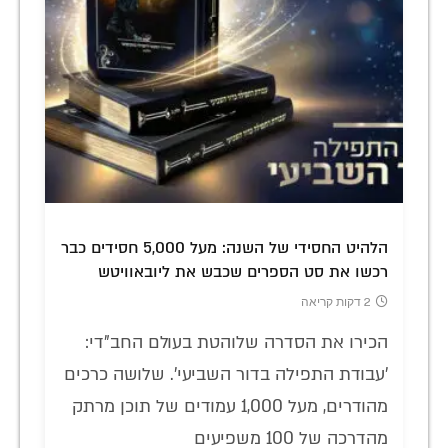
הלהיט החסידי של השנה: מעל 5,000 חסידים כבר
רכשו את סט הספרים שכבש את ליובאוויטש
2 דקות קריאה
הכירו את הסדרה שלוהטת בעולם החב"די:
'עבודת התפילה בדור השביעי'. שלושה כרכים
מהודרים, מעל 1,000 עמודים של תוכן מרתק
מהדרכה של 100 משפיעים