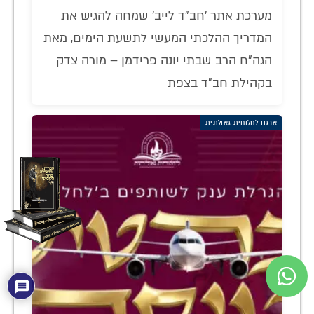
מערכת אתר 'חב"ד לייב' שמחה להגיש את
המדריך ההלכתי המעשי לתשעת הימים, מאת
הגה"ח הרב שבתי יונה פרידמן – מורה צדק
בקהילת חב"ד בצפת
ארגון לחלוחית גאולתית