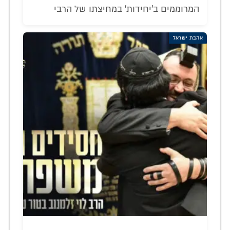
המרוממים ב'יחידות' במחיצתו של הרבי
אהבת ישראל