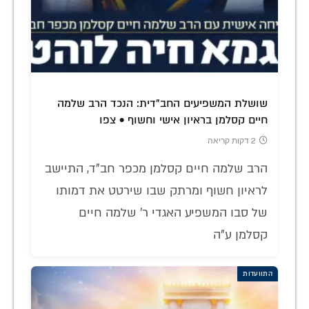
שושלת המשפיעים החב"דית: הנכד הרב שלמה
חיים קסלמן בראיון אישי וחשוף • צפו
2 דקות קריאה
הרב שלמה חיים קסלמן מכפר חב"ד, התיישב
לראיון חשוף ומרתק שבו שירטט את דמותו
של סבו המשפיע האגדי ר' שלמה חיים
קסלמן ע"ה
התוועדות