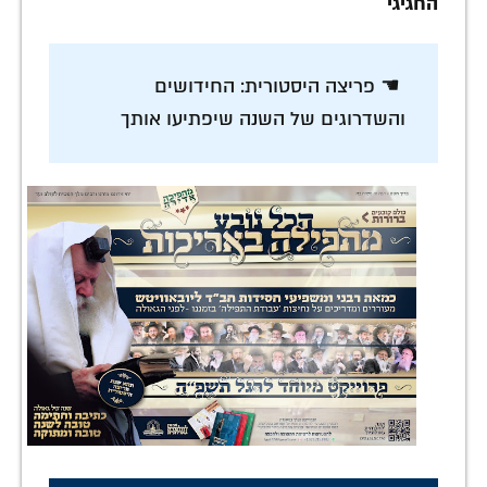
החגיגי
☚ פריצה היסטורית: החידושים
והשדרוגים של השנה שיפתיעו אותך