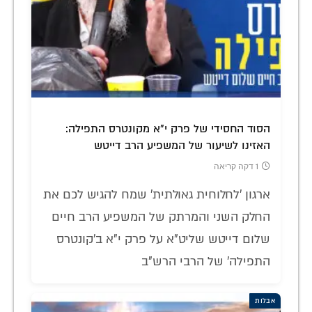
הסוד החסידי של פרק י"א מקונטרס התפילה:
האזינו לשיעור של המשפיע הרב דייטש
1 דקה קריאה
ארגון 'לחלוחית גאולתית' שמח להגיש לכם את
החלק השני והמרתק של המשפיע הרב חיים
שלום דייטש שליט"א על פרק י"א ב'קונטרס
התפילה' של הרבי הרש"ב
אבלות