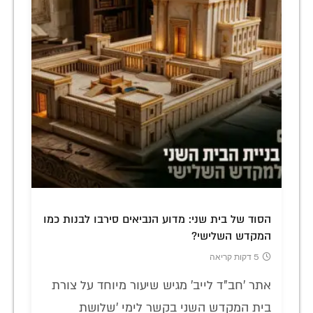
הסוד של בית שני: מדוע הנביאים סירבו לבנות כמו
המקדש השלישי?
5 דקות קריאה
אתר 'חב"ד לייב' מגיש שיעור מיוחד על צורת
בית המקדש השני בקשר לימי 'שלושת