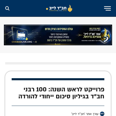
פרוייקט לראש השנה: 100 רבני
חב"ד בגיליון סיכום ייחודי להורדה
עורך אתר 'חב"ד לייב'