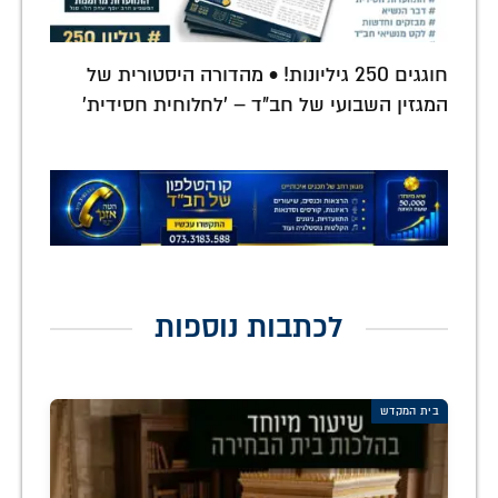
חוגגים 250 גיליונות! • מהדורה היסטורית של
המגזין השבועי של חב"ד – 'לחלוחית חסידית'
לכתבות נוספות
בית המקדש