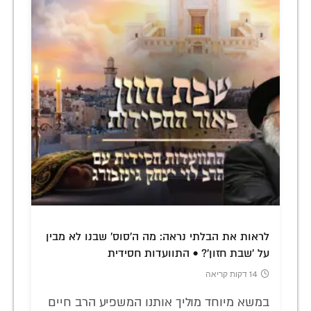
לראות את הבלתי נראה: מה ה'סוס' שבנו לא מבין
על 'שבת חזון'? • התוועדות חסידית
14 דקות קריאה
במשא מיוחד מוליך אותנו המשפיע הרב חיים