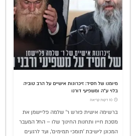
מיומנו של חסיד: זיכרונות אישיים על הרב טוביה
בלוי ע"ה ומשפיעי דורנו
10 דקות קריאה
ברשימה אישית פורש ר' שלמה פליישמן את
מסכת חייו ותחנות החינוך שלו – החל המעבר
המכונן לישיבת 'תומכי תמימים', ועד לרגעים