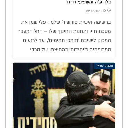
בלוי ע"ה ומשפיעי דורנו
10 דקות קריאה
ברשימה אישית פורש ר' שלמה פליישמן את
מסכת חייו ותחנות החינוך שלו – החל המעבר
המכונן לישיבת 'תומכי תמימים', ועד לרגעים
המרוממים ב'יחידות' במחיצתו של הרבי
אהבת ישראל