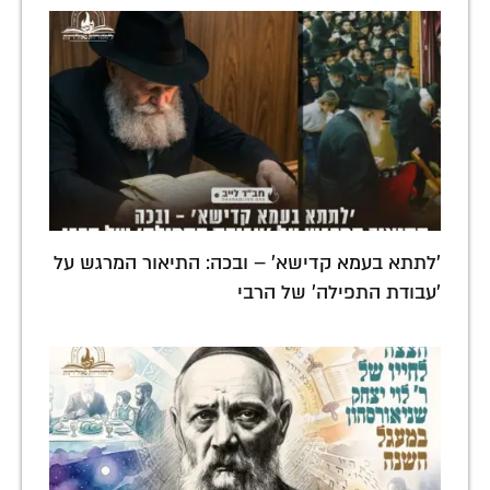
'לתתא בעמא קדישא' – ובכה: התיאור המרגש על
'עבודת התפילה' של הרבי