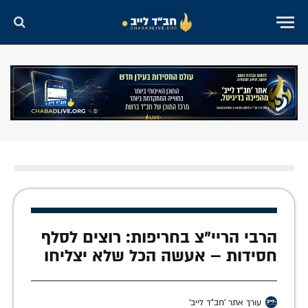
הרבי הריי"צ בחריפות: רוצים לסלף
חסידות – אעשה הכל שלא יצליחו
עורך אתר 'חב"ד לייב'