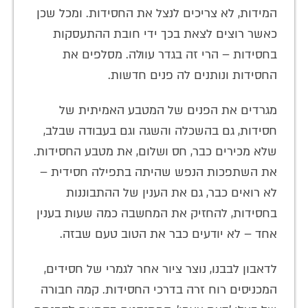
המידות, לא צריכים לנצל את החסידות. ומכל שכן
כאשר רוצים לצאת בכך ידי חובת ההתעסקות
בחסידות – הרי זה בגדר עוולה. מסלפים את
החסידות ונותנים לה פנים חדשות.
מגרדים את הפנים של המטבע האמיתית של
חסידות, גם בהשכלה והשגה וגם בעבודה שבלב,
שלא מכירים כבר, חס ושלום, את מטבע החסידות.
את השתפכות הנפש שהיתה בתפילה חסידית –
לא רואים כבר, גם את הענין של ההתבוננות
בחסידות, להחזיק את המחשבה כמה שעות בענין
אחד – לא יודעים כבר את הטוב טעם שבזה.
לדאבון לבבנו, נוצר ציור אחר לגמרי של חסידים,
המכניסים רוח זרה בדרכי החסידות. קמה חבורה