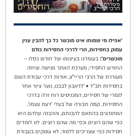
'
אפילו מי שמוחו אינו מוכשר כל כך להבין ענין
עמוק בחסידות, הרי לדרכי החסידות כולם
מוכשרים':
בעומדנו בעיצומו של חודש כסלו –
החודש החסידי, מערכת האתר מגישה שיחה
מעוררת של הרבי הריי"צ, אודות דרכי עבודת השם
בחסידות חב"ד • 'לדאבון לבבנו, נוצר ציור אחר
לגמרי של חסידים, המכניסים רוח זרה בדרכי
החסידות. קמה חבורה של בעלי 'דעת עצמו',
המתנהגים בהתאם להבנתם, וההבנה שלהם היא
כפי שהם רוצים וכפי מה שהם רוצים. לא לומדים
חסידות כפי שצריכים ללמוד, לא עוסקים בעבודת