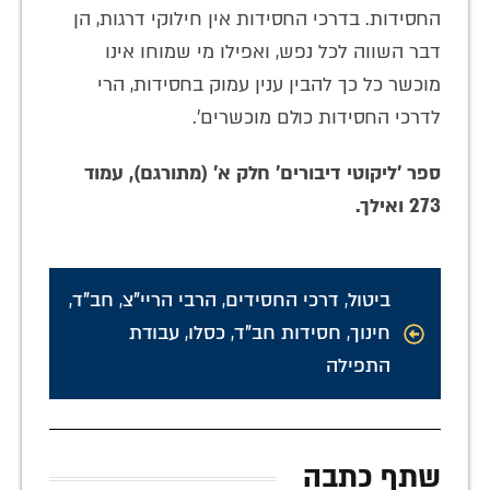
החסידות. בדרכי החסידות אין חילוקי דרגות, הן
דבר השווה לכל נפש, ואפילו מי שמוחו אינו
מוכשר כל כך להבין ענין עמוק בחסידות, הרי
לדרכי החסידות כולם מוכשרים'.
ספר 'ליקוטי דיבורים' חלק א' (מתורגם), עמוד
273 ואילך.
ביטול
,
דרכי החסידים
,
הרבי הריי"צ
,
חב"ד
,
חינוך
,
חסידות חב"ד
,
כסלו
,
עבודת
התפילה
שתף כתבה