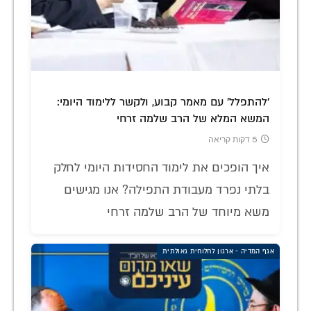
'להתפלל' עם מאמר קבוע, ולקשר ללימוד היומי:
המשא המלא של הרב שלמה זרחי
5 דקות קריאה
איך הופכים את לימוד החסידות היומי לחלק
בלתי נפרד מעבודת התפילה? אנו מגישים
משא מיוחד של הרב שלמה זרחי
אגף המדיה - ארגון לחלוחית גאולתית