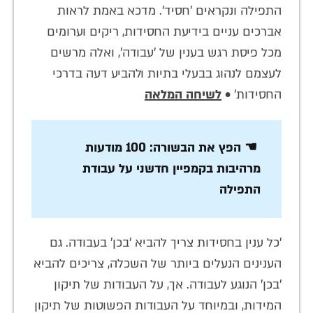
התפילה ונקראים 'חסיד'. מדכא באמת לראות
אברכים עניים בידיעת החסידות, ריקים וערומים
מכל פיסת רגש בענין של 'עבודה', ואלה מרשים
לעצמם לנהוג בבעלי בתיות ולהביע דעה בדרכי
החסידות' •
לשיחה המלאה
☚ הפץ את הבשורה: 100 מודעות
מרהיבות בקמפיין חדשני על עבודת
התפילה
'כל ענין בחסידות צריך להביא 'בכן' בעבודה. גם
הענינים הנעלים ביותר של השכלה, צריכים להביא
'בכן' הנוגע לעבודה. אך, על העבודות של תיקון
המידות, ובמיוחד על העבודות הפשוטות של תיקון