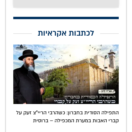
לכתבות אקראיות
התפילה הסודית בחברון: כשהרבי הריי"צ זעק על
קברי האבות במערת המכפילה – ברוסית