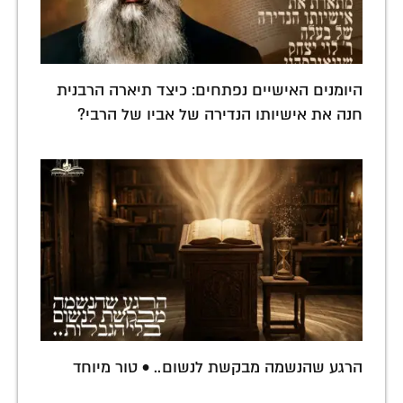
היומנים האישיים נפתחים: כיצד תיארה הרבנית
חנה את אישיותו הנדירה של אביו של הרבי?
הרגע שהנשמה מבקשת לנשום.. • טור מיוחד