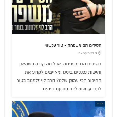
חסידים הם משפחה • טור עכשווי
3 דקות קריאה
חסידים הם משפחה. אבל מה קורה כשהאגו
והישות נכנסים בינינו ומאיימים לקרוע את
החיבור הכי עמוק שלנו? הרב לוי זלמנוב בטור
לבבי עכשווי לימי תשעת הימים
אודיו