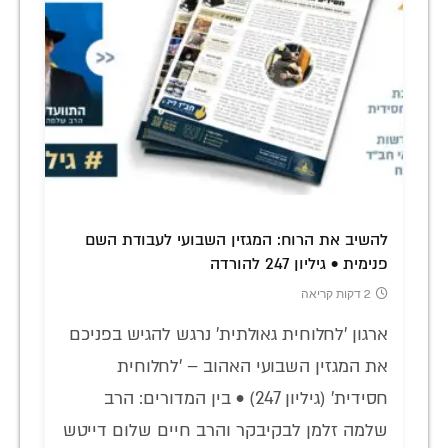
להשיב את הרוח: המגזין השבועי לעבודת השם
פנימית • גיליון 247 להורדה
2 דקות קריאה
ארגון 'לחלוחית גאולתית' נרגש להגיש בפניכם
את המגזין השבועי האהוב – 'לחלוחית
חסידית' (גיליון 247) • בין המדורים: הרב
שלמה זלמן לבקיבקר והרב חיים שלום דייטש