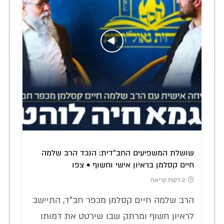
שושלת המשפיעים החב"דית: הנכד הרב שלמה
חיים קסלמן בראיון אישי וחשוף • צפו
2 דקות קריאה
הרב שלמה חיים קסלמן מכפר חב"ד, התיישב
לראיון חשוף ומרתק שבו שירטט את דמותו