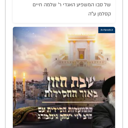
של סבו המשפיע האגדי ר' שלמה חיים
קסלמן ע"ה
התוועדות