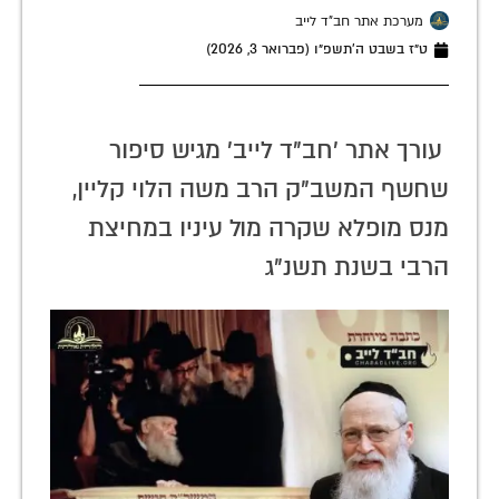
מערכת אתר חב"ד לייב
ט״ז בשבט ה׳תשפ״ו (פברואר 3, 2026)
עורך אתר 'חב"ד לייב' מגיש סיפור
שחשף המשב"ק הרב משה הלוי קליין,
מנס מופלא שקרה מול עיניו במחיצת
הרבי בשנת תשנ"ג