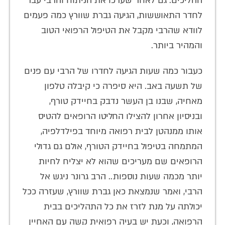
ההליכים. גם לאחר שערכו את הניתוח והרבי עבר
לחדר התאוששות, הגיעה גברת שוורץ כמה פעמים
לוודא שהרבי מקבל את הטיפול הרפואי הטוב
והמהיר ביותר.
כעבור כמה שעות הגיעה לחדרו של הרבי עם פנים
של תשעה באב. היא סיפרה כי קיבלה טלפון
מאחיה, שבנו בן העשר נדבק בחיידק טורף,
ובניסיון אחרון להצילו החליטו הרופאים להטיס
אותו ממנהטן לבית רפואה מיוחד בפילדלפיה,
המתמחה בטיפול בחיידק הטורף, אולם גם גדולי
הרופאים שם מעריכים שהוא לא יצליח לחיות
יותר מכמה שעות נוספות.. הרב גרונר ניגש אל
הרבי, ואמר שנמצאת כאן גברת שוורץ, שעזרה ככל
יכולתה על מנת לזרז את כל התהליכים בבית
הרפואה, וכעת יש בעיה רפואית קשה עם האחיין