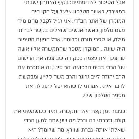
אבל הסיפור לא הסתיים: בקיץ האחרון ישבתי
במשרדי, כאשר הטלפון צלצל ועל הקו היה
המוקדן של אתר חב"די. אני רגיל לקבל מהם מידי
פעם טלפון, כאשר אנשים שואלים בקשר לברית
מילה, או ספרי תורה וכדומה. אבל הפעם הסיפור
היה שונה.. המוקדן מספר שהתקשרה אליו אשה
שהציגה את עצמה כפקידה שביצעה את הרישום
של הרבי בבית הרפואה 'הר סיני', והיא זוכרת את
הרב יהודה לייב גרונר והרב משה קליין, ומבקשת
לדבר איתי. אמרתי לו שהוא יכול לתת לה את
מספר הטלפון שלי.
כעבור זמן קצר היא התקשרה, ומיד כששמעתי את
קולה, נזכרתי בה ובכל מה שעשתה למען הרבי.
שאלתי אותה: גברת שוורץ, מה שלומך? היא