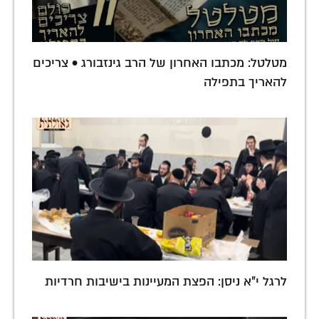
מטלטל: מכתבו האחרון של הרב גינזבורג • צריכים
להאריך בתפילה
לרגל י"א ניסן: הפצת המעיינות בישיבות חרדיות