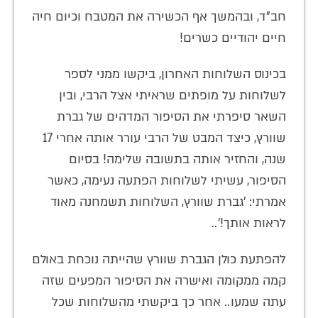
חב"ד, ובהמשך אף הכשירה את המטבח וכיום חיה
חיים יהודיים כשרים!
בכינוס השלוחות האחרון, ביקשו ממני לספר
לשלוחות על מופתים שראיתי אצל הרבי, ובין
השאר סיפרתי את הסיפור המדהים של גברת
שוורץ, כיצד המבט של הרבי עורר אותה אחרי 17
שנה, והחזיר אותה בתשובה שלימה! בסיום
הסיפור, עשיתי לשלוחות הפתעה נעימה, כאשר
אמרתי: 'גברת שוורץ, השלוחות תשמחנה מאוד
לראות אותך!'..
להפתעת כולן הגברת שוורץ שהייתה נוכחת באולם
קמה ממקומה ואישרה את הסיפור המפעים שזה
עתה שמעו.. אחר כך ביקשתי מהשלוחות שכל