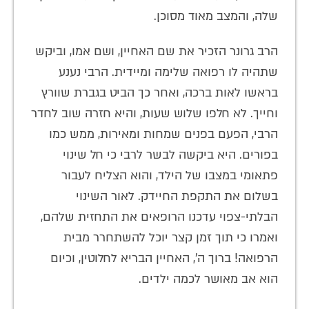
שלה, והמצב מאוד מסוכן.
הרב גרונר הזכיר את שם האחיין, ושם אמו, וביקש
שתהיה לו רפואה שלימה ומיידית. הרבי נענע
בראשו לאות ברכה, ואחר כך הביט בגברת שוורץ
וחייך. לא חלפו שלוש שעות, והיא חזרה שוב לחדר
הרבי, הפעם בפנים שמחות ומאירות, ממש כמו
בפורים. היא ביקשה לבשר לרבי כי חל שינוי
פתאומי במצבו של הילד, והוא הצליח לעבור
בשלום את התקפת החיידק. לאור השינוי
הבלתי-צפוי עדכנו הרופאים את התחזית שלהם,
ואמרו כי תוך זמן קצר יוכל להשתחרר מבית
הרפואה! ברוך ה', האחיין הבריא לחלוטין, וכיום
הוא אב מאושר לכמה ילדים.