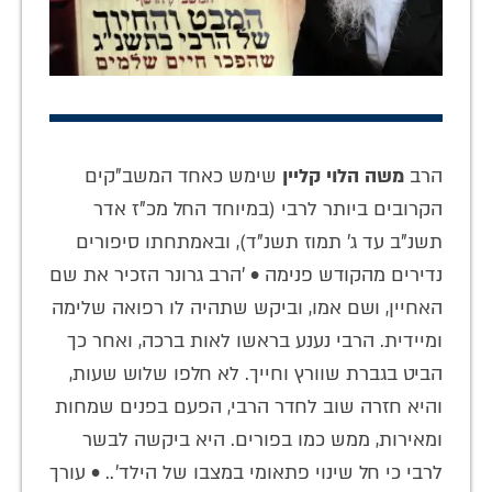
הרב
משה הלוי קליין
שימש כאחד המשב"קים
הקרובים ביותר לרבי (במיוחד החל מכ"ז אדר
תשנ"ב עד ג' תמוז תשנ"ד), ובאמתחתו סיפורים
נדירים מהקודש פנימה • 'הרב גרונר הזכיר את שם
האחיין, ושם אמו, וביקש שתהיה לו רפואה שלימה
ומיידית. הרבי נענע בראשו לאות ברכה, ואחר כך
הביט בגברת שוורץ וחייך. לא חלפו שלוש שעות,
והיא חזרה שוב לחדר הרבי, הפעם בפנים שמחות
ומאירות, ממש כמו בפורים. היא ביקשה לבשר
לרבי כי חל שינוי פתאומי במצבו של הילד'.. • עורך