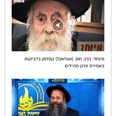
מיוחד: הרב זאב (וועלוועל) קסלמן בדביקות
באמירת פרק תהילים