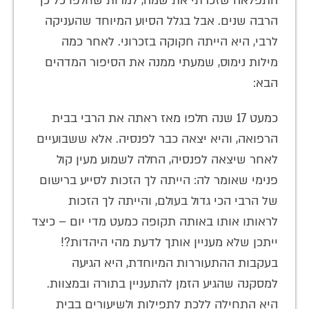
התפלאה שזכרתי את שמה, למרות שחלפו כל כך
הרבה שנים. אבל בגלל הסיוע המיוחד שהעניקה
לרבי, היא הייתה חקוקה בזכרוני. לאחר כמה
מילות נימוס, שמעתי ממנה את הסיפור המדהים
הבא:
כמעט 17 שנה חלפו מאז ראתה את הרבי בבית
הרפואה, והיא יצאה כבר לפנסיה. אלא ששבועיים
לאחר שיצאה לפנסיה, החלה לשמוע מעין קול
פנימי שאומר לה: הייתה לך הזכות לסייע ברישום
של הרבי הכי גדול בעולם, והייתה לך הזכות
לראותו אותו באותה תקופה כמעט מדי יום – כיצד
ייתכן שלא מעניין אותך לדעת מהי היהדות?!
בעקבות ההתעוררות המיוחדת, היא הגיעה
למסקנה שהגיע הזמן להתעניין בתורה ובמצוות.
היא התחילה ללכת לתפילות ולשיעורים בבית