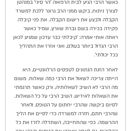
כאשר הרבי הגיע לבית הרפואה 'הר סיני' במנהטן
לצורך ניתוח, ביקש ממני הרב גרונר ללכת למשרד
הקבלה ולבצע את רישום הקבלה. את פני קיבלה
פקידה בכירה בשם גברת שוורץ, שמיד כאשר
ראתה אותי אמרה: 'קיבלתי כבר עדכון שמגיע לכאן
הרבי הגדול ביותר בעולם, ואני אזרז את התהליך
ככל יכולתי'.
לאחר הזנת הנתונים לטפסים הרלוונטיים, היא
הייתה צריכה לשאול את הרבי כמה שאלות. משום
מה הרבי לא השיב לשאלותיה, ורק כאשר תרגמתי
את השאלות לאידיש, השיב הרבי על כל השאלות.
לסיום ביקשה שהרבי יחתום על הטופס, ולאחר
שהרבי חתם, חזרה למשרדה כדי לסיים את הליך
ההרשמה. כפי שהתחייבה, השתדלה לזרז את כל