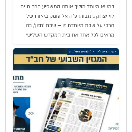
במשא מיוחד מוליך אותנו המשפיע הרב חיים
לוי יצחק גינזבורג ע"ה אל עומק ביאורו של
הרבי על שבת מיוחדת זו – שבת 'חזון', בה
מראים לכל אחד את בית המקדש השלישי
אגף הוצאה לאור - לחלוחית גאולתית