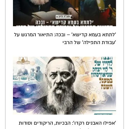
'לתתא בעמא קדישא' – ובכה: התיאור המרגש על
'עבודת התפילה' של הרבי
'אפילו האבנים רקדו': הבכיות, הריקודים וסודות