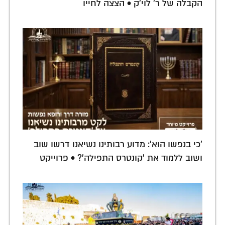
הקבלה של ר' לוי'ק • הצצה לחייו
'כי בנפשו הוא': מדוע רבותינו נשיאנו דרשו שוב
ושוב ללמוד את 'קונטרס התפילה'? • פרוייקט