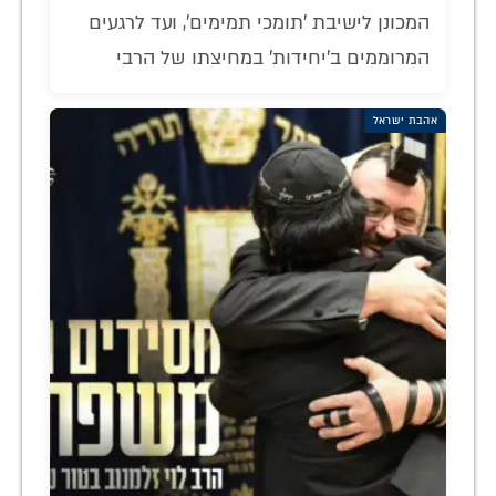
המכונן לישיבת 'תומכי תמימים', ועד לרגעים
המרוממים ב'יחידות' במחיצתו של הרבי
אהבת ישראל