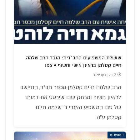
שושלת המשפיעים החב"דית: הנכד הרב שלמה
חיים קסלמן בראיון אישי וחשוף • צפו
2 דקות קריאה
הרב שלמה חיים קסלמן מכפר חב"ד, התיישב
לראיון חשוף ומרתק שבו שירטט את דמותו
של סבו המשפיע האגדי ר' שלמה חיים
קסלמן ע"ה
התוועדות