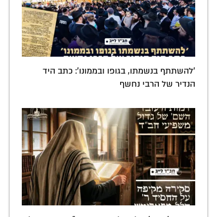
'להשתתף בנשמתו, בגופו ובממונו': כתב היד
הנדיר של הרבי נחשף