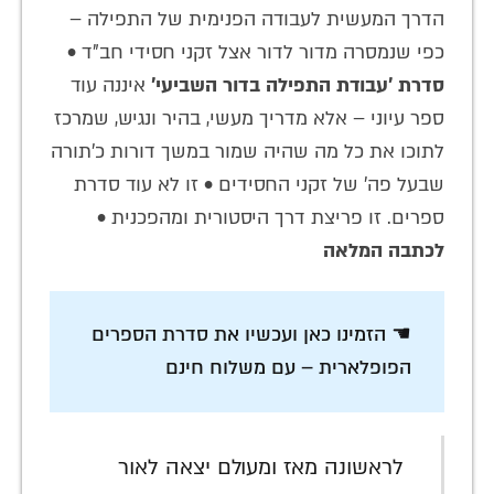
הדרך המעשית לעבודה הפנימית של התפילה –
כפי שנמסרה מדור לדור אצל זקני חסידי חב"ד •
סדרת 'עבודת התפילה בדור השביעי'
איננה עוד
ספר עיוני – אלא מדריך מעשי, בהיר ונגיש, שמרכז
לתוכו את כל מה שהיה שמור במשך דורות כ'תורה
שבעל פה' של זקני החסידים • זו לא עוד סדרת
ספרים. זו פריצת דרך היסטורית ומהפכנית •
לכתבה המלאה
☚ הזמינו כאן ועכשיו את סדרת הספרים
הפופלארית – עם משלוח חינם
לראשונה מאז ומעולם יצאה לאור