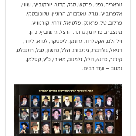
גוראריה, גפני, פרקש, סגל, קדנר, יורקוביץ', שווי,
אלפרוביץ', גנדל, גאנזבורג, הרוניין, גולוכובסקי,
פרלוב, טל, פראנק, פלטיאל, זרחי, קורנוויץ,
מינצברג, פרידמן, גרונר, הרצל, גרשוביץ, כהן,
וילהלם, אקסלרוד, גרוזמן, ליפסקר, לנדא, לידר,
דניאל, גולדברג, גינזבורג, הלל, נחשון, סגל, רוזנבלט,
קיז'נר, כהנא, הלל, זלמנוב, מאירי, כ"ץ, קסלמן,
נמנוב – ועוד רבים.