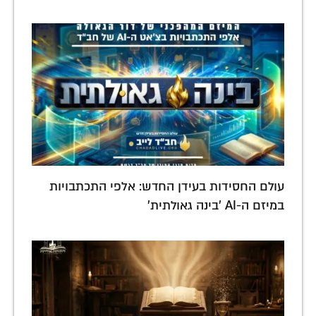
עולם החסידות בעידן החדש: אלפי התכתבויות
במיזם ה-AI 'בינה גאולתית'