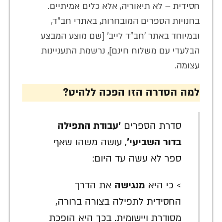
חסידית – לא תיאוריה, אלא כלים אמיתיים.
בחנויות הספרים המובחרות, באתרי חב"ד,
ובמיוחד באתר 'חב"ד לייב' [שם מוצע המבצע
הבלעדי עם משלוח חינם], נרשמת התעניינות
עצומה.
למה הסדרה הזו הפכה ללהיט?
סדרת הספרים
'עבודת התפילה
בדור השביעי'
, עושה משהו שאף
ספר לא עשה עד היום:
> כי היא
מנגישה
את הדרך
החסידית לתפילה בצורה ברורה,
מסודרת ויישומית. בכך היא הופכת