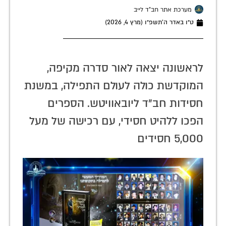
מערכת אתר חב"ד לייב
ט״ו באדר ה׳תשפ״ו (מרץ 4, 2026)
לראשונה יצאה לאור סדרה מקיפה,
המוקדשת כולה לעולם התפילה, במשנת
חסידות חב"ד ליובאוויטש. הספרים
הפכו ללהיט חסידי, עם רכישה של מעל
5,000 חסידים