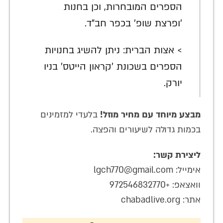
הספרים המובחרות, וכן בחנות
'ופרצת שופ' בכפר חב"ד.
> אצות הברית: ניתן להשיג בחנויות
הספרים בשכונת 'קראון הייטס' בניו
יורק.
מבצע מיוחד עם מחיר מוזל!
בלעדי למזמינים
בכמות גדולה לשיעורים והפצה.
ליצירת קשר:
אימייל: lgch770@gmail.com
וואצאפ: +972546832770
אתר: chabadlive.org