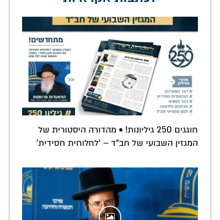
חוגגים 250 גיליונות! • מהדורה היסטורית של
המגזין השבועי של חב"ד – 'לחלוחית חסידית'