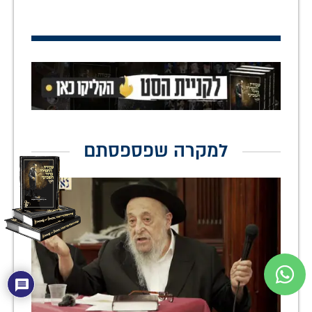
למקרה שפספסתם