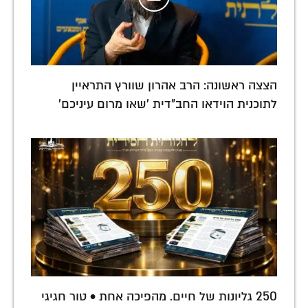
הצצה ראשונה: הרב אהרון שוורץ התראיין
לתוכנית הוידאו החב"דית 'שאו מרום עיניכם'
250 גליונות של חיים. מהפיכה אחת • טור חגיגי