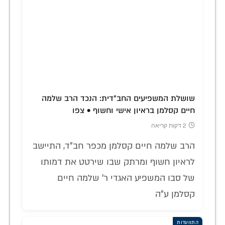
שושלת המשפיעים החב"דית: הנכד הרב שלמה
חיים קסלמן בראיון אישי וחשוף • צפו
2 דקות קריאה
הרב שלמה חיים קסלמן מכפר חב"ד, התיישב
לראיון חשוף ומרתק שבו שירטט את דמותו
של סבו המשפיע האגדי ר' שלמה חיים
קסלמן ע"ה
התוועדות