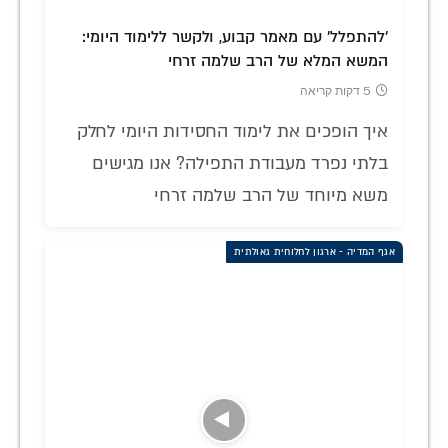
'להתפלל' עם מאמר קבוע, ולקשר ללימוד היומי:
המשא המלא של הרב שלמה זרחי
5 דקות קריאה
איך הופכים את לימוד החסידות היומי לחלק
בלתי נפרד מעבודת התפילה? אנו מגישים
משא מיוחד של הרב שלמה זרחי
אגף המדיה - ארגון לחלוחית גאולתית