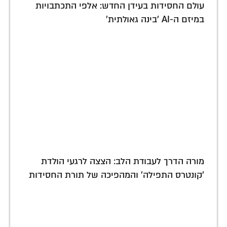
עולם החסידות בעידן החדש: אלפי התכתבויות
במיזם ה-AI 'בינה גאולתית'
מורה הדרך לעבודת הלב: הצצה לרגעי הולדת
'קונטרס התפילה' והמהפיכה של תורת החסידות