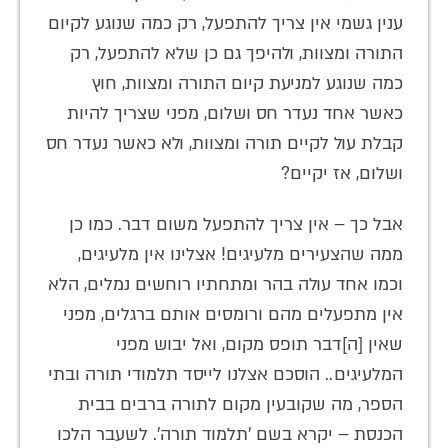
ענין גשמי אין צריך להתפעל, רק כמה שנוגע לקיום
התורה ומצוות, ולהיפך גם כן שלא להתפעל, רק
כמה שנוגע למניעת קיום התורה ומצוות, חוץ
כאשר אחד נעדר חס ושלום, מפני שצריך להיות
קבלת עול לקיים תורה ומצוות, ולא כאשר נעדר חס
ושלום, אז יקיים?
אבל כך – אין צריך להתפעל משום דבר. כמו כן
ממה שהצעירים מלעיגים! אצלינו אין מלעיגים,
וכמו אחד עולה בהר ומתחתיו רוחשים נמלים, הלא
אין מתפעלים מהם ורומסים אותם ברגלים, מפני
שאין [ה]דבר תופס מקום, ואל יבוש מפני
המלעיגים.. הוסכם אצלנו לייסד תלמודי תורה ובתי
הספר, מה שקובעין מקום לתורה ברבים בבית
הכנסת – יקרא בשם 'תלמוד תורה'. לשעבר הלכו