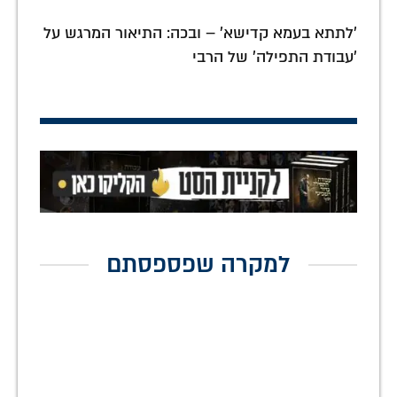
'לתתא בעמא קדישא' – ובכה: התיאור המרגש על
'עבודת התפילה' של הרבי
למקרה שפספסתם