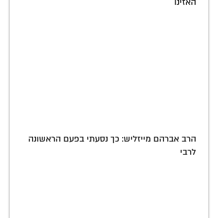
האזינו
הרב אברהם מייזליש: כך נסעתי בפעם הראשונה
לרבי