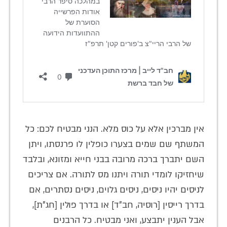
אין מברכין אלא על כוס מלא. הנני מבטיח לכם: כל
המשתף שם שמים בצערו כופלין לו פרנסתו, ויתן
השם יתברך ברכה מרובה בבני חייא ומזונא, ובלבד
שיחזיקו לומדי תורה ויתנו מס לתורה. אם צריכים
לניסים יהיו ניסים, ניסים גלוים, ניסים נסתרים, אם
בדרך רייסין [רוסיה, חב"ד] או בדרך פולין [חג"ת],
אבל הענין יתבצע, ואני מבטיח. כל הרבנים