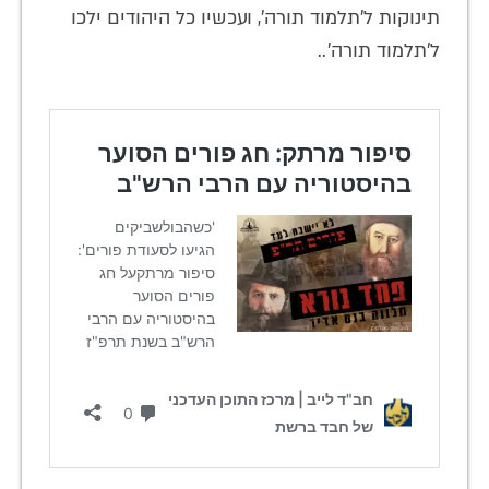
תינוקות ל'תלמוד תורה', ועכשיו כל היהודים ילכו
ל'תלמוד תורה'..