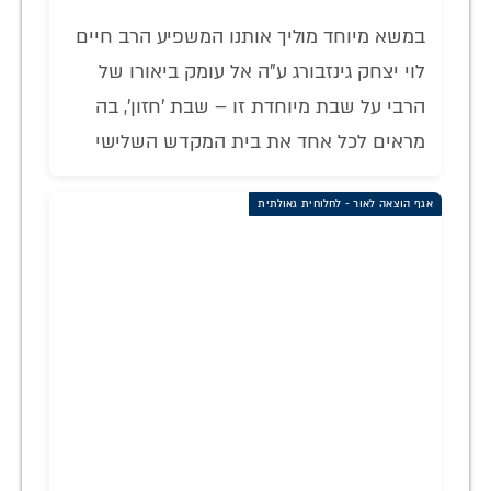
במשא מיוחד מוליך אותנו המשפיע הרב חיים
לוי יצחק גינזבורג ע"ה אל עומק ביאורו של
הרבי על שבת מיוחדת זו – שבת 'חזון', בה
מראים לכל אחד את בית המקדש השלישי
אגף הוצאה לאור - לחלוחית גאולתית