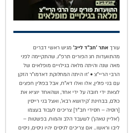
עורך
אתר 'חב"ד לייב'
מגיש ראשי דברים
מהתוועדות חג הפורים תרפ"ו, שהתקיימה לפני
מאה שנה והיתה מלאה בגילויים מופלאים של
הרבי הריי"צ • 'זו היתה המחלוקת דאדמו"ר הזקן
עם בני פולין, אלו ואלו דא"ח, אבל בפולין חפצים
לצאת ידי חובה על ידי אחד, ושהאחד יוציא את
כולם, בבחינת 'קידושא רבא', ואצל בני רייסין
[רוסיה – חסידי חב"ד] צריכים לעבוד בעצמו
('אליין טאהן') לשעבד הלב והמוח, בפשטות –
ליבו וראשו.. אם צריכים לניסים יהיו ניסים, ניסים