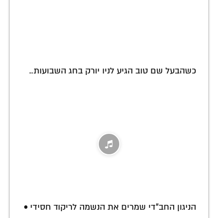
כשהבעל שם טוב הגיע לניו יורק בחג השבועות..
הניגון החב"די שמרים את הנשמה לריקוד חסידי •