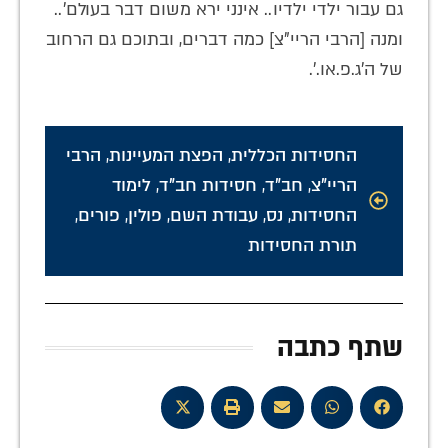
גם עבור ילדי ילדיו.. אינני ירא משום דבר בעולם'..
ומנה [הרבי הריי"צ] כמה דברים, ובתוכם גם הרחוב
של ה'ג.פ.או.'.
החסידות הכללית
,
הפצת המעיינות
,
הרבי
הריי"צ
,
חב"ד
,
חסידות חב"ד
,
לימוד
החסידות
,
נס
,
עבודת השם
,
פולין
,
פורים
,
תורת החסידות
שתף כתבה