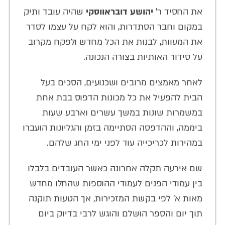
את החסיד ר'
יהושע דובראווסקי
שהיה עובד ותיק
במקום וחבר הסתדרות, והוא לקח על עצמו לסדר
את המעוות, לבנות את הכל מחדש ולפקח מקרוב
על סידור האותיות בצורה הנכונה.
לאחר מאמצים מרובים ושכנועים, הסכים בעל
הבית להפעיל את כל מכונות הדפוס בבת אחת
במשמרות שונות במשך עשרים וארבע שעות
ביממה, וההדפסה הסתיימה בזמן והגליונות הועברו
במהירות לכריכייה עוד לפני ימי החג שלהם.
שם אירעה תקלה אחרונה כאשר העובדים בלבלו
בין עמודי הפנים לעמודי ההוספות שהחלו מחדש
מאות א' לפי בקשת המזכירות, אך הטעות תוקנה
תוך יום והספר הושלם והוגש לרבי בדיוק ביום