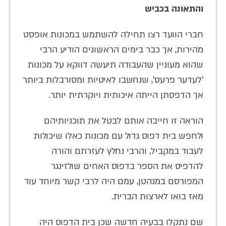
והתאונה בכביש
חברי הוועד רצו תחילה להשתמש במכונות אופסט
מהירות, אך כבר בימים הראשונים הודיע הרבי
שהוא מעוניין שהעבודה תיעשה דווקא על מכונות
'לעדער פרעס', שנחשבו לאיטיות ומסורבלות ביותר
אך הדפסתן הייתה איכותית ויוקרתית יותר.
הוראה זו חייבה אותם לבטל את תוכניותיהם
ולחפש בית דפוס גדול עם מכונות כאלו שיכולות
לעבוד במקביל, והרבי נחלץ לעזרתם והורה
להדפיס את הספר בדפוס האחים שולזינגר
המפורסם במנהטן, עמם היה לרבי קשר מיוחד עוד
מאז בואו לארצות הברית.
שם נתקלו בבעיה חדשה שכן בית הדפוס היה