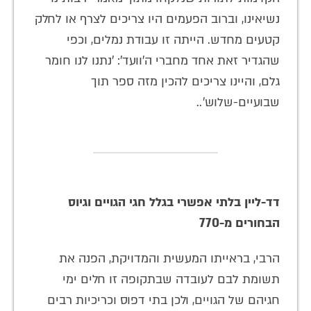
נשיאינו, וברוב הפעמים היו צריכים לצרף או לחלק
קטעים מחדש. הייתה זו עבודת נמלים, וכפי
שהגדיר זאת אחד מחברי ה'וועד': 'נתנו לנו חומר
גלם, והיינו צריכים להכין מזה ספר תוך
שבועיים-שלוש'..
דד-ליין בלתי אפשרי בגלל חגי הגויים וגיוס
הבחורים מ-770
הרבי, בראייתו המעשית והמדויקת, הפנה את
תשומת לבם לעובדה שבתקופה זו חלים ימי
חגיהם של הגויים, ולכן בתי דפוס וכריכיות רבים