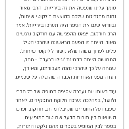
סומך עלינו שנעשה את זה בזריזות. 'הרבי מאוד
נהנה מהזריזות שלכם בהוצאת ה’לקוטי שיחות’,
ובוודאי שגם את הספר הזה תערכו בזריזות', אמר
הרב חודקוב. יצאנו מהפגישה עם חודקוב נרגשים
מאוד. הייתה זו הפעם הראשונה שהרבי הטיל
עלינו לערוך משהו שלא קשור ל'ליקוטי שיחות'.
התחושה הייתה בבחינת 'וגילו ברעדה' - מחד,
שמחה על כך שהרבי נהנה מעבודתנו, ומאידך,
רעדה מפני האחריות הכבדה שהוטלה על שכמינו.
עוד באותו יום נערכה אסיפה דחופה של כל חברי
ה'וועד', במהלכה נערכה חלוקת התפקידים. לאחר
שעברו על החומרים שקיבלו מהרב חודקוב, וערכו
השוואות בין תורות הבעל שם טוב המופיעים
בספר לבין המופיע בספרים מהם נלקטו התורות,