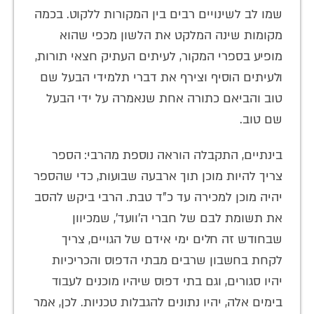
שמו לב לשינויים רבים בין המקורות ללקוט. בכמה
מקומות שינה המלקט את הלשון מכפי שהוא
מופיע בספרי המקור, לעיתים העתיק חצאי תורות,
ולעיתים הוסיף וצירף את דברי תלמידי הבעל שם
טוב והביאם כתורה אחת שנאמרה על ידי הבעל
שם טוב.
בינתיים, התקבלה הוראה נוספת מהרבי: הספר
צריך להיות מוכן תוך ארבעה שבועות, כדי שהספר
יהיה מוכן למכירה עד כ”ד טבת. הרבי ביקש להסב
את תשומת לבם של חברי ה'וועד', שמכיוון
שבחודש זה חלים ימי אידם של הגויים, צריך
לקחת בחשבון שרבים מבתי הדפוס והכריכיות
יהיו סגורים, וגם בתי דפוס שיהיו מוכנים לעבוד
בימים אלה, יהיו נתונים להגבלות טכניות. לכן, אמר