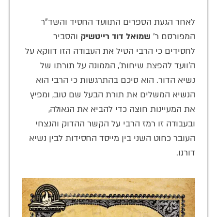
לאחר הגעת הספרים התוועד החסיד והשד"ר
המפורסם ר'
שמואל דוד רייטשיק
והסביר
לחסידים כי הרבי הטיל את העבודה הזו דווקא על
ה'וועד להפצת שיחות', הממונה על תורתו של
נשיא הדור. הוא סיכם בהתרגשות כי הרבי הוא
הנשיא המשלים את תורת הבעל שם טוב, ומפיץ
את המעיינות חוצה כדי להביא את הגאולה,
ובעבודה זו רמז הרבי על הקשר ההדוק והנצחי
העובר כחוט השני בין מייסד החסידות לבין נשיא
דורנו.