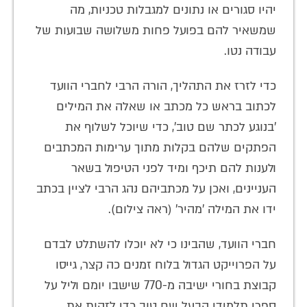
יהיו סגורים או נתונים למגבלות טכניות, מה
שמשאיר להם בפועל פחות משלושה שבועות של
עבודה נטו.
כדי לזרז את התהליך, הורה הרבי לחברי הוועד
לכתוב בראש כל מכתב או שאלה את המילים
'בנוגע לכתר שם טוב', כדי שיוכל לשלוף את
הפתקים שלהם בקלות מתוך ערימות המכתבים
ולענות להם תיכף ומיד לפני הטיפול בשאר
העניינים, ואכן על מכתביהם נהג הרבי לציין בכתב
ידו את המילה 'מהיר' (ראה צילום).
חברי הוועד, שהבינו כי לא יוכלו להשתלט לבדם
על הפרוייקט הגדול בלוח זמנים כה קצר, גייסו
קבוצת בחורי ישיבה מ-770 שישבו יומם וליל על
ספרי תלמידי הבעל שם טוב כדי לזהות את