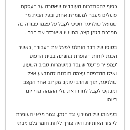
כפוף להסתדרות העובדים שאסרה על העסקת
פועלים מעבר למשמרת אחת, ובעל הבית מר
שמואל שולזינגר חשש לקבל על עצמו עבודה כה
מפרכת בזמן קצר, מחשש שיאכזב את הרבי.
בסופו של דבר הוחלט לפצל את העבודה, כאשר
הכנת לוחות העופרת נעשתה בבית הדפוס
'עמפייר פרעס' שעבד במשמרות סביב השעון,
ואילו ההדפסה עצמה תוכננה להתבצע אצל
שולזינגר, תוך שהרבי עוקב מקרוב אחר הקצב
ומבקש לקבל לחדרו את עלי ההגהה מדי יום
ביומו.
בעיצומו של המירוץ נגד הזמן, נגמר מלאי העופרת
לייצור האותיות והיה צורך ללוות חומר גלם מבתי