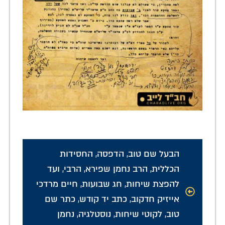
הבעל שם טוב
,
הדפסה
,
החסידות
הכללית
,
הרב נחמן שפירא
,
הרבי
,
ועד
להפצת שיחות
,
חג שבועות
,
חיים מרדכי
אייזיק חדקוב
,
כתב יד קודש
,
כתר שם
טוב
,
לקוטי שיחות
,
נוסטלגיה
,
נחמן