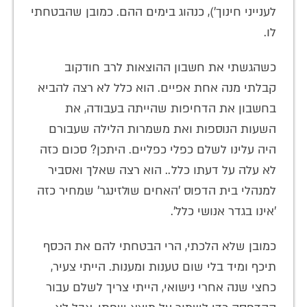
לענייני חינוך'), כנהוג בימים ההם. כמובן שהבטחתי
לו.
כשהגשתי את חשבון ההוצאות לרב חודקוב
קבלתי מנה אחת אפיים. הוא כלל לא רצה להביא
בחשבון את הדחיפות שהייתה בעבודה, את
השעות הנוספות ואת משמרות הלילה שעבורם
היה עלינו לשלם כפלי כפליים. היתכן? סכום כזה
לא עלה על דעתו כלל.. הוא רצה שאלך ואסביר
למנהלי בית הדפוס 'האחים שולזינגר' שמחיר כזה
'אינו בגדר אנושי כלל'.
כמובן שלא הלכתי, הרי הבטחתי להם את הכסף
תיכף ומיד בלי שום טענות ומענות. הייתי צעיר,
כחצי שנה אחרי נישואי, הייתי צריך לשלם עבור