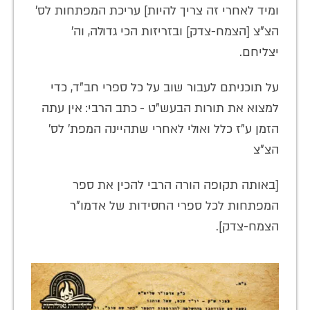
ומיד לאחרי זה צריך להיות] עריכת המפתחות לס’
הצ”צ [הצמח-צדק] ובזריזות הכי גדולה, וה’
יצליחם.
על תוכניתם לעבור שוב על כל ספרי חב”ד, כדי
למצוא את תורות הבעש”ט - כתב הרבי: אין עתה
הזמן ע”ז כלל ואולי לאחרי שתהיינה המפת’ לס’
הצ”צ
[באותה תקופה הורה הרבי להכין את ספר
המפתחות לכל ספרי החסידות של אדמו”ר
הצמח-צדק].