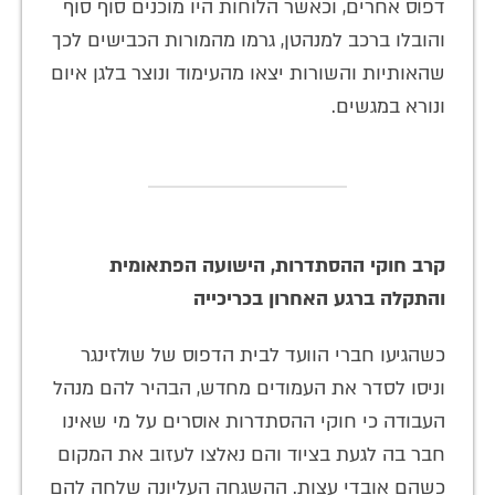
דפוס אחרים, וכאשר הלוחות היו מוכנים סוף סוף
והובלו ברכב למנהטן, גרמו מהמורות הכבישים לכך
שהאותיות והשורות יצאו מהעימוד ונוצר בלגן איום
ונורא במגשים.
קרב חוקי ההסתדרות, הישועה הפתאומית
והתקלה ברגע האחרון בכריכייה
כשהגיעו חברי הוועד לבית הדפוס של שולזינגר
וניסו לסדר את העמודים מחדש, הבהיר להם מנהל
העבודה כי חוקי ההסתדרות אוסרים על מי שאינו
חבר בה לגעת בציוד והם נאלצו לעזוב את המקום
כשהם אובדי עצות. ההשגחה העליונה שלחה להם