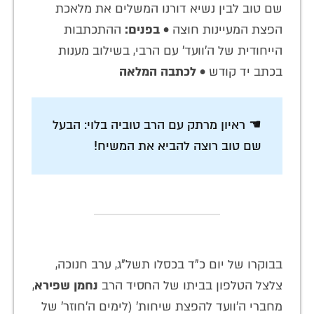
שם טוב לבין נשיא דורנו המשלים את מלאכת
הפצת המעיינות חוצה •
בפנים:
ההתכתבות
הייחודית של ה'וועד' עם הרבי, בשילוב מענות
בכתב יד קודש •
לכתבה המלאה
☚ ראיון מרתק עם הרב טוביה בלוי: הבעל
שם טוב רוצה להביא את המשיח!
בבוקרו של יום כ"ד בכסלו תשל"ג, ערב חנוכה,
צלצל הטלפון בביתו של החסיד הרב
נחמן שפירא
,
מחברי ה'וועד להפצת שיחות' (לימים ה'חוזר' של