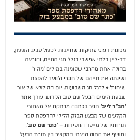
מכונות דפוס עתיקות שחייבות לפעול סביב השעון,
דד-ליין בלתי אפשרי בגלל חגי הגויים, והוראה
בהולה אחת מהרבי שסומנה במילים 'מהיר'
ושינתה את חייהם של חברי ה'וועד להפצת
שיחות' • לרגל חג השבועות, יום ההילולא של אור
שבעת הימים הבעל שם טוב הקדוש, עורך
אתר
'חב"ד לייב'
חוזר בכתבה מרתקת אל מאחורי
הקלעים של מבצע הבזק הלילי להדפסת ספר
תורותיו של מייסד החסידות –
'כתר שם טוב'
,
וחושף את החוט הנצחי המקשר בין תורת הבעל