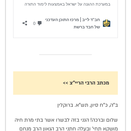
מכתב הרבי הריי"צ >>
ב"ה, כ"ח סיון, תש"א. ברוקלין
שלום וברכה! הנני בזה לבשרו אשר בתי מרת חיה
מושקא תחי' ובעלה חתני הרב הגאון הרב מנחם