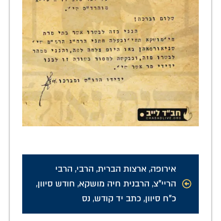
אירופה
,
ארצות הברית
,
הרבי
,
הרבי
הריי"צ
,
הרבנית חיה מושקא
,
חודש סיוון
,
כ"ח סיוון
,
כתב יד קודש
,
נס