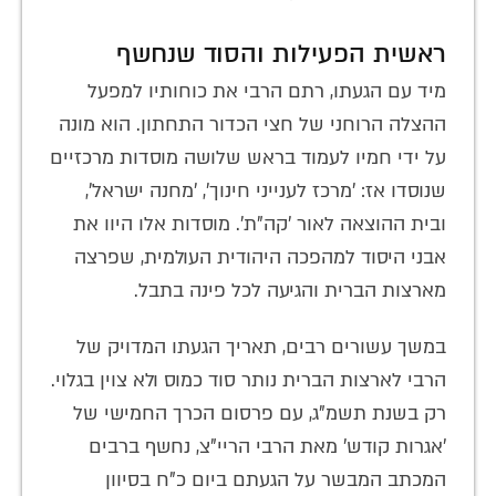
ראשית הפעילות והסוד שנחשף
מיד עם הגעתו, רתם הרבי את כוחותיו למפעל
ההצלה הרוחני של חצי הכדור התחתון. הוא מונה
על ידי חמיו לעמוד בראש שלושה מוסדות מרכזיים
שנוסדו אז: 'מרכז לענייני חינוך', 'מחנה ישראל',
ובית ההוצאה לאור 'קה"ת'. מוסדות אלו היוו את
אבני היסוד למהפכה היהודית העולמית, שפרצה
מארצות הברית והגיעה לכל פינה בתבל.
במשך עשורים רבים, תאריך הגעתו המדויק של
הרבי לארצות הברית נותר סוד כמוס ולא צוין בגלוי.
רק בשנת תשמ"ג, עם פרסום הכרך החמישי של
'אגרות קודש' מאת הרבי הריי"צ, נחשף ברבים
המכתב המבשר על הגעתם ביום כ"ח בסיוון