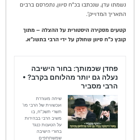
נשמתו עדן, שנכתבו בכ"ח סיוון, נתפרסם ברבים
התאריך המדוייק'.
קטעים מסקירה היסטורית על ההצלה – מתוך
קובץ כ"ח סיוון שחולק על ידי הרבי בתשנ"א.