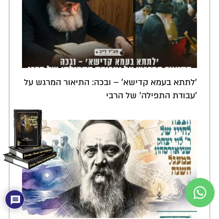
'לתתא בעמא קדישא' – ובכה: התיאור המרגש על
'עבודת התפילה' של הרבי