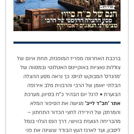
ברכבת האחרונה מפריז המופגזת, תחת איום של
צוללות נאציות באוקיינוס האטלנטי ובמסווה של
'מהנדס' המבוקש לגיוס: כך נראה מסע ההצלה
הבלתי יאומן של הרבי והרבנית מלב אירופה
הבוערת • לרגל יום הבהיר כ"ח בסיוון, מערכת
אתר 'חב"ד לייב'
מגישה את הסיפור המלא
והמרתק של הירידה לחצי הכדור התחתון –
מהבריחה הנועזת בווישי, דרך הנס הגלוי בנמל
ליסבון, ועד לארגז העץ הבודד ששינה את פני