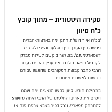
סקירה היסטורית – מתוך קובץ
כ"ח סיוון
'בכ"ה אייר ה'ש"ת התקיימה בארצות-הברית
פגישה בין העורך-דין בוטלער ונציגי ה'סטייט
דעפארטמענט'. בוטלער ביקשם לשלוח מברק
לקונסול בפאריז ולברר את עניין האשרה עבור
הרבי כחבר קבוצת המקורבים שהוגשו עבורם
בקשות לאשרות מיוחדות..
בתחילת חודש סיוון כבשו הנאצים ימח שמם
וזכרם את פאריז, והחלטתו של הרבי היתה נחושה:
להתרחק מפאריז. גנרל בכיר בצבא צרפת פנה אז