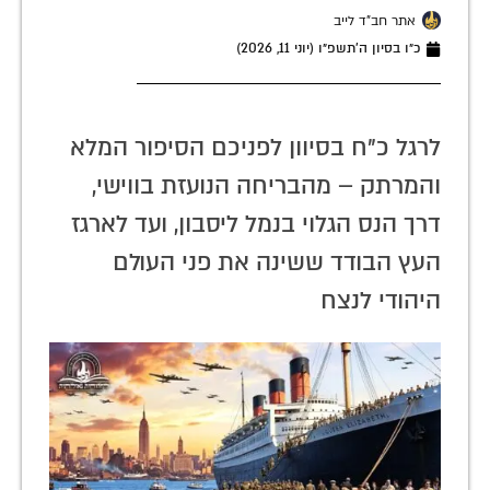
אתר חב"ד לייב
כ״ו בסיון ה׳תשפ״ו (יוני 11, 2026)
לרגל כ"ח בסיוון לפניכם הסיפור המלא
והמרתק – מהבריחה הנועזת בווישי,
דרך הנס הגלוי בנמל ליסבון, ועד לארגז
העץ הבודד ששינה את פני העולם
היהודי לנצח