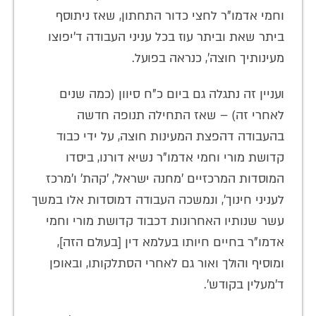
וחמי אדמו"ר לחצי כדור התחתון, שאז ניתוסף
ביתר שאת וביתר עוז בכל עניני העבודה ד'יפוצו
מעינותיך חוצה', כנראה בפועל.
ועניין זה נתגלה גם ביום כ"ח סיוון (כמה שנים
לאחרי זה) – שאז התחילה תנופה חדשה
בהעבודה דהפצת המעינות חוצה, על ידי כבוד
קדושת מורי וחמי אדמו"ר נשיא דורנו, ביסדו
המוסדות המרכזיים 'מחנה ישראל', 'קהת' ו'מרכז
לעניני חינוך', ונמשכה העבודה דמוסדות אלו במשך
עשר שנותיו האחרונות דכבוד קדושת מורי וחמי
אדמו"ר בחיים חיותו בעלמא דין [בעולם הזה],
ומוסיף והולך ואור גם לאחרי הסתלקותו, ובאופן
ד'מעלין בקודש'.