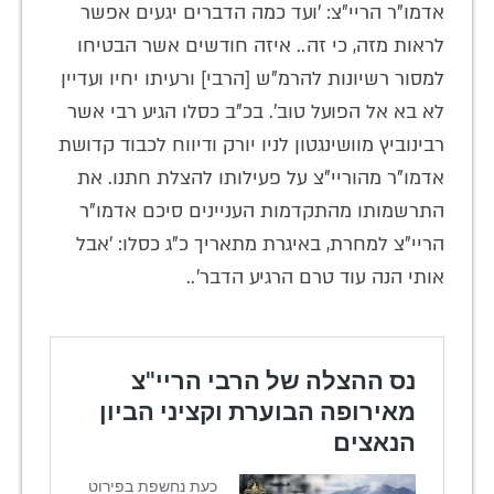
אדמו"ר הריי"צ: 'ועד כמה הדברים יגעים אפשר
לראות מזה, כי זה.. איזה חודשים אשר הבטיחו
למסור רשיונות להרמ"ש [הרבי] ורעיתו יחיו ועדיין
לא בא אל הפועל טוב'. בכ"ב כסלו הגיע רבי אשר
רבינוביץ מוושינגטון לניו יורק ודיווח לכבוד קדושת
אדמו"ר מהוריי"צ על פעילותו להצלת חתנו. את
התרשמותו מהתקדמות העניינים סיכם אדמו"ר
הריי"צ למחרת, באיגרת מתאריך כ"ג כסלו: 'אבל
אותי הנה עוד טרם הרגיע הדבר'..