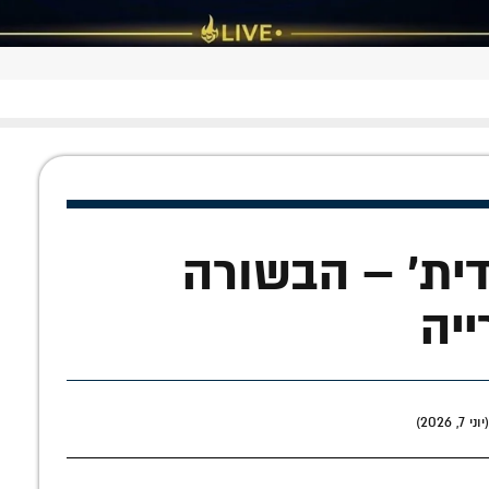
דית' – הבשורה
ייה
2026)