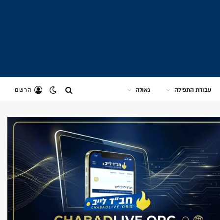
עבודת התפילה
גאולה
הרשם