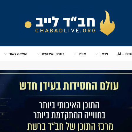
ית – AI
וידאו
אודיו
כנסים ואירועים
הוצאה לאור