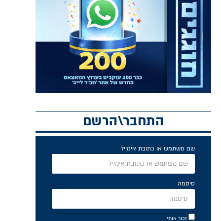
התחבר\הרשם
שם משתמש או כתובת אימייל
סיסמה
זכור אותי