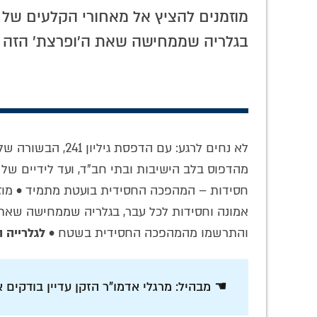
ל כהן
איך מחנכים ילד בקעמפ 'לחשוב
מוזמנים להציץ אל מאחורי הקלעים של 
חסידות' בתפילה? התגובה הבלתי
נשכחת של הרבי • צפו
בגלריה שממחישה שאת ה'ופרצת' הזה 
לא נחים לרגע: עם הדפסת גיליון 241, הבשורה של
מהדפוס בלב הישיבות ובתי חב"ד, ועד לידיים ש
חסידות – המהפכה החסידית בועטת מתמיד • מוז
האזינו: שאלות
משא מיוחד: הדבר
כתבה 
אמונה וחסידות לכל עבר, בגלריה שממחישה שאת 
ותשובות בעניין
הטבעי עבור יהודי –
דעת 
והתרשמו מהמהפכה החסידית בשטח •
לגלרייה 
'עבודת התפילה' •
זה להתפלל
הנחית
הרב יצחק מאיר
באריכות • הרב
גוראריה
אלעזר וילהלם
☚ מבהיל: מרגלי אדמו"ר הזקן עדיין בודקים א