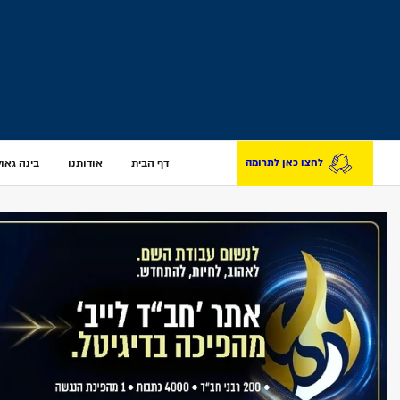
דף הבית
אודותנו
בינה גאולת
לחצו כאן לתרומה