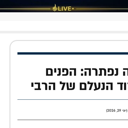
 בת 80 שנה נפתרה: הפנים
וד הנעלם של הרבי
 2026)