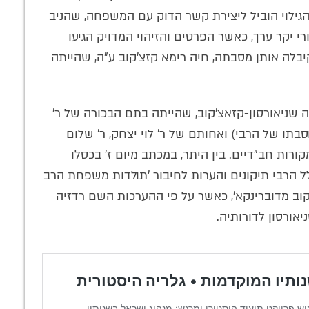
הגילוי הוביל ליצירת קשר הדוק עם המשפחה, שהניב
י יקר ערך, כאשר הפרטים והזיהוי המדויק הגיעו
יבלה אותן מסבתה, חיה רימא קזצ'קוב ע"ה, שהייתה
מה שניאורסון-קזאצ'קוב, שהייתה בתם הבכורה של ר'
סבתו של הרבי) ואחותם של ר' לוי יצחק, ר' שלום
רות חב"דיים. בין היתר, במכתב מיום ז' בכסלו
לל הרבי תיקונים והערות לחיבור 'תולדות משפחת הרב
קוב מדוברינקא', כאשר על פי ההערכות השם רדזיה
ורסון לדורותיה.