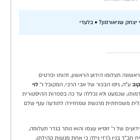
יצחק שניאורסון? • בלעדי
ם לראשונה תצלומו הידוע הראשון, זהותו ופרטים
קוב
ע"ה, גיסו הבכור של אבי הרבי, המקובל ר'
לוי
. דמותו, שכמעט ולא נכללה עד כה בספרות ההיסטורית
תגלית משפחתית מרגשת שמחזירה לתודעה ענף שלם
ועים של ר' זוסיא עצמו והוא נותר בגדר תעלומה,
"ד בניו ג'רזי גילה כי אחת מנשות קהילתו,