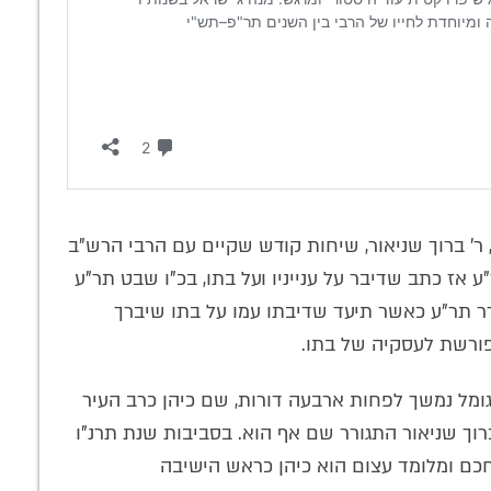
ר' ברוך שניאור, שיחות קודש שקיים עם הרבי הרש"ב
 אז כתב שדיבר על ענייניו ועל בתו, בכ"ו שבט תר"ע
אדר תר"ע כאשר תיעד שדיבתו עמו על בתו שיברך
ורשת לעסקיה של בתו.
מל נמשך לפחות ארבעה דורות, שם כיהן כרב העיר
 ברוך שניאור התגורר שם אף הוא. בסביבות שנת תרנ"ו
 חכם ומלומד עצום הוא כיהן כראש הישיבה