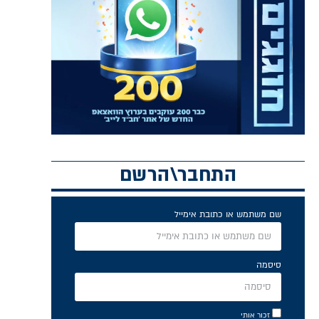
התחבר\הרשם
שם משתמש או כתובת אימייל
סיסמה
זכור אותי