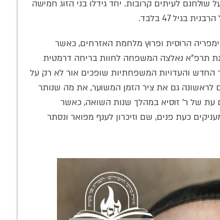
ל שולחנם לעיתים קרובות. יחד גידלו בני הזוג חמישה
בגיל 47 בלבד.
מפריה הרוסית ופרוץ מלחמת האזרחים, כאשר
נת תרפ"א נאלצה המשפחה לחוות בריחה דרמטית
ר החדש והעדויות המשפחתיות שופכים אור לא רק על
 לראשונה גם את ציר הזמן המשוער, את מה שנותר
ם עת של ר' זוסיא במהלך שנות השואה, כאשר
יקים כעת פנים, שם וזיכרון לענף מפואר ונסתר