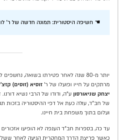
☚ חשיפה היסטורית: תמונה חדשה של ר' לוי 
יותר מ-80 שנה לאחר פטירתו בשואה, נחשפי
מרתקים על חייו ופועלו של ר'
זוסיא (זוסים) קזצ'
יצחק שניאורסון
ע"ה, ודודו של הרבי נשיא דורנו
של חב"ד, עולה כעת אל דפי ההיסטוריה בזכות 
ועלום בתוך משפחת בית חיינו.
עד כה, בספרות חב"ד הענפה לא הופיעו אזכורים יד
כאשר פריצת הדרך המחקרית הגיעה לאחר ששליח חב