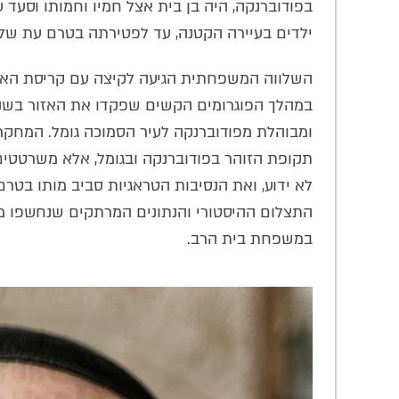
בפודוברנקה, היה בן בית אצל חמיו וחמותו וסעד ע
ילדים בעיירה הקטנה, עד לפטירתה בטרם עת של הרבנית 
השלווה המשפחתית הגיעה לקיצה עם קריסת האי
במהלך הפוגרומים הקשים שפקדו את האזור בש
ומבוהלת מפודוברנקה לעיר הסמוכה גומל. המחק
תקופת הזוהר בפודוברנקה ובגומל, אלא משרטטים
לא ידוע, ואת הנסיבות הטראגיות סביב מותו בטר
התצלום ההיסטורי והנתונים המרתקים שנחשפו מענ
במשפחת בית הרב.