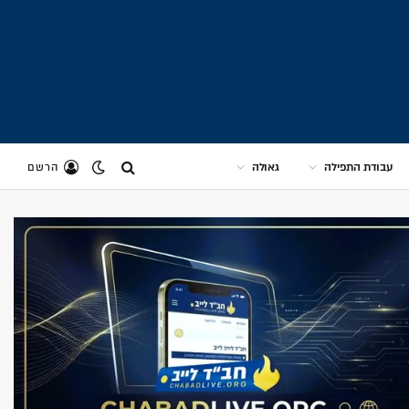
עבודת התפילה
גאולה
הרשם