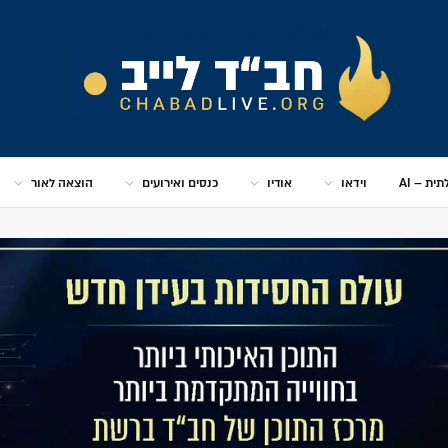
ית – AI
וידאו
אודיו
כנסים ואירועים
הוצאה לאור