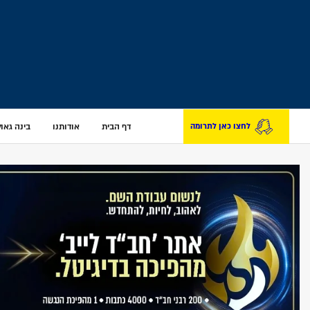
דף הבית
אודותנו
בינה גאולת
לחצו כאן לתרומה