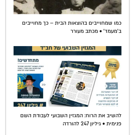
כמו שמחוייבים בהוצאות הבית – כך מחוייבים
ב'מעמד' • מכתב מעורר
להשיב את הרוח: המגזין השבועי לעבודת השם
פנימית • גיליון 247 להורדה