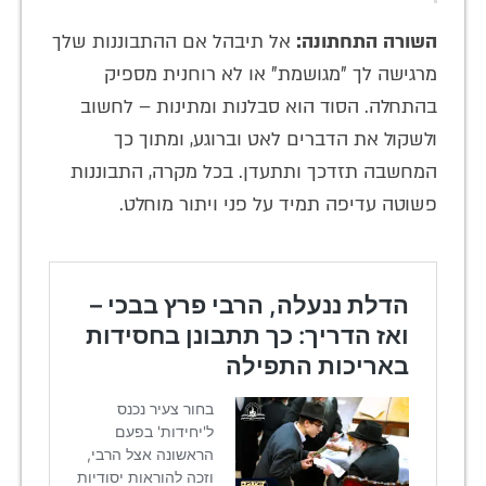
השורה התחתונה:
אל תיבהל אם ההתבוננות שלך
מרגישה לך "מגושמת" או לא רוחנית מספיק
בהתחלה. הסוד הוא סבלנות ומתינות – לחשוב
ולשקול את הדברים לאט וברוגע, ומתוך כך
המחשבה תזדכך ותתעדן. בכל מקרה, התבוננות
פשוטה עדיפה תמיד על פני ויתור מוחלט.