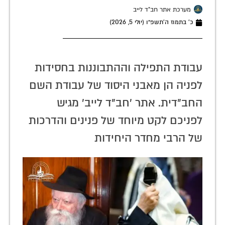
מערכת אתר חב"ד לייב
כ׳ בתמוז ה׳תשפ״ו (יולי 5, 2026)
עבודת התפילה וההתבוננות בחסידות
לפניה הן מאבני היסוד של עבודת השם
החב"דית. אתר 'חב"ד לייב' מגיש
לפניכם לקט מיוחד של פנינים והדרכות
של הרבי מחדר היחידות