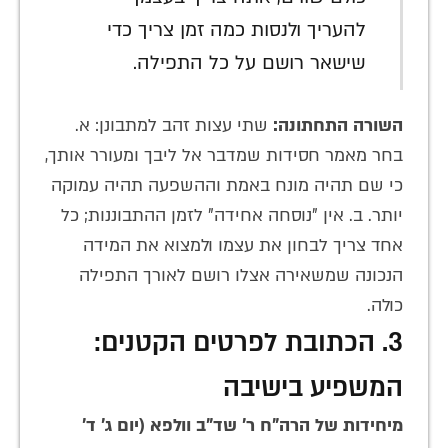
להעריך ולנסות כמה זמן צריך כדי
שישאר רושם על כל התפילה.
השורה התחתונה:
שתי עצות זהב למתבונן: א.
בחר מאמר חסידות שמדבר אל ליבך ומעורר אותך,
כי שם תהיה מונח באמת וההשפעה תהיה עמוקה
יותר. ב. אין "נוסחה אחידה" לזמן ההתבוננות; כל
אחד צריך לבחון את עצמו ולמצוא את המידה
הנכונה שמשאירה אצלו רושם לאורך התפילה
כולה.
3. הכתובת לפרטים הקטנים:
המשפיע בישיבה
מיחידות של הרה"ח ר' שד"ב וולפא (יום ג' ד'