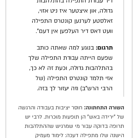
דיר עבודת התפילה בהתלהבות
גדולה, און איצטער איז ניט אזוי,
זאלסטע לערנען קונטרס התפילה
וועט דאס דיר העלפען אין דעם".
תרגום:
בנוגע למה שאתה כותב
שפעם הייתה עבודת התפילה שלך
בהתלהבות גדולה, וכעת זה לא כך,
אזי תלמד קונטרס התפילה (של
הרבי הרש"ב) וזה יעזור לך בזה.
השורה התחתונה:
חוסר יציבות בעבודה והרגשה
של "ירידה באש" הן תופעות מוכרות. לרבי יש
תרופה בדוקה עבור מי שמרגיש שההתלהבות
הישנה שלו מתפילה דעכה: לימוד מעמיק