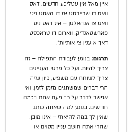
איין מאל אין עטליכע חדשים. דאס
וואס דו שרייבסט אז דו האסט ניט
וואס צו אנהאלטן – איז דאס ניט
פארשטאנדיק, ווארום דו טראכסט
דאך א ענין צי אותיות".
תרגום:
בנוגע לעבודת התפילה – זה
צריך להיות. ועל כל פרטי העניינים
צריך לשוחח עם משפיע, כיון שזה
הרי דברים שמשתנים מזמן לזמן, ואי
אפשר לדבר על כך פעם אחת בכמה
חודשים. בנוגע למה שאתה כותב
שאין לך במה להיאחז – אינו מובן,
שהרי אתה חושב עניין מסוים או