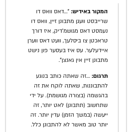
המקור באידיש:
"…דאס וואס דו
שרייבסט וועגן מתבונן זיין, וואס דו
נעמסט דאס מגושמ'דיק, איז דורך
טראכטן צו ביסלעך, וועט דאס ווערן
איידעלער. עס איז בעסער פון נישט
מתבונן זיין אין גאנצן".
תרגום:
…זה שאתה כותב בנוגע
להתבוננות, שאתה לוקח את זה
בהגשמה (בצורה מגושמת). על ידי
שתחשוב (תתבונן) לאט יותר, זה
ייעשה (במשך הזמן) עדין יותר. זה
יותר טוב מאשר לא להתבונן כלל.