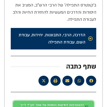
ב'קונטרס התפילה' של הרבי הרש"ב, המציב את
היסודות והדרכים המעשיות להחזרת החיות והלב
לעבודת התפילה.
הדרכה
,
הרבי
,
התבוננות
,
יחידות
,
עבודת
השם
,
עבודת התפילה
שתף כתבה
להצטרפות לחדשות החמות של אתר 'חב"ד לייב'