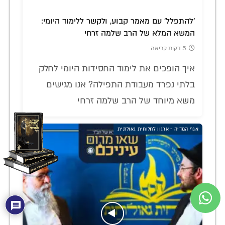
'להתפלל' עם מאמר קבוע, ולקשר ללימוד היומי:
המשא המלא של הרב שלמה זרחי
5 דקות קריאה
איך הופכים את לימוד החסידות היומי לחלק
בלתי נפרד מעבודת התפילה? אנו מגישים
משא מיוחד של הרב שלמה זרחי
אגף המדיה - ארגון לחלוחית גאולתית