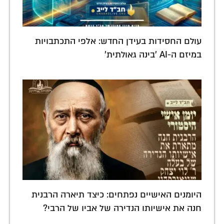
עולם החסידות בעידן החדש: אלפי התכתבויות
במיזם ה-AI 'בינה גאולתית'
היומנים האישיים נפתחים: כיצד תיארה הרבנית
חנה את אישיותו הנדירה של אביו של הרבי?