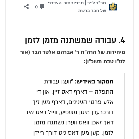
4. עבודה שמשתנה מזמן לזמן
מיחידות של הרה"ח ר' אברהם אלטר הבר (אור
לט"ו טבת תשכ"ו):
המקור באידיש:
"וועגן עבודת
התפלה – דארף דאס זיין. און די
אלע פרטי הענינים, דארף מען זיך
דורכרעדן מיטן משפיע, ווייל דאס איז
דאך זאכן וואס ווערן נשתנה מזמן
לזמן, קען מען דאס ניט דורך ריידן