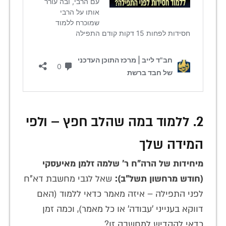
2. ללמוד במה שהלב חפץ – ולפי
המידה שלך
מיחידות של הרה"ח ר' שלמה זלמן מאיעסקי
(חודש מרחשון תשל"ב):
שאל לגבי מחשבת דא"ח
לפני התפילה – איזה מאמר כדאי ללמוד (האם
דווקא בענייני 'עבודה' או כל מאמר), וכמה זמן
כדאי להקדיש למחשבה זו?