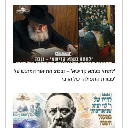
'לתתא בעמא קדישא' – ובכה: התיאור המרגש על
'עבודת התפילה' של הרבי