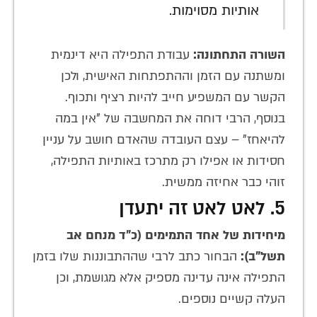
אותיות מסוימות.
השורה התחתונה:
עבודת התפילה היא דינמית
ומשתנה עם הזמן וההתפתחות האישית, ולכן
הקשר עם המשפיע חייב להיות רציף ותכוף.
בנוסף, הרבי דוחה את המחשבה של "אין במה
להיאחז" – עצם העובדה שהאדם חושב על עניין
חסידות או אפילו רק מתרכז באותיות התפילה,
זוהי כבר אחיזה ממשית.
5. לאט לאט זה יתעדן
מיחידות של אחד התמימים (כ"ד מנחם אב
תשל"ב):
הבחור כתב לרבי שההתבוננות שלו בזמן
התפילה אינה עדינה מספיק אלא מגושמת, וכן
העלה קשיים נוספים.