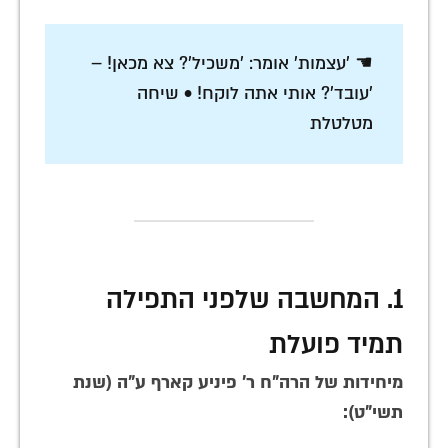
☚ 'עצמות' אומר: 'משכיל'? צא מכאן! –
'עובד'? אותי אתה לוקח! • שיחה
מטלטלת
1. המחשבה שלפני התפילה
תמיד פועלת
מיחידות של הרה"ח ר' פיניע קארף ע"ה (שנת
תשי"ט):