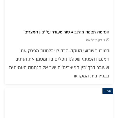
הנחמה תצמח מהלב • טור מעורר על 'בין המצרים'
3 דקות קריאה
בטורו השבועי הנוקב, הרב לוי זלמנוב מפרק את
המנגנון הפנימי שכולנו נופלים בו, ומסמן את הנתיב
שעובר דרך 'בין המיצרים' היישר אל הנחמה האמיתית
בבניין בית המקדש
גאולה