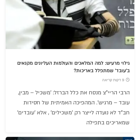
גילוי מרעיש: למה המלאכים והעולמות העליונים מקנאים
ב'עובד' שמתפלל באריכות?
9 דקות קריאה
הרבי הריי"צ מנסח את כלל הברזל: 'משכיל – מבין,
עובד – מרגיש'. המהפיכה האמיתית של חסידות
חב"ד לא נועדה לייצר רק 'משכילים' , אלא 'עובדים'
שמאריכים בתפילה