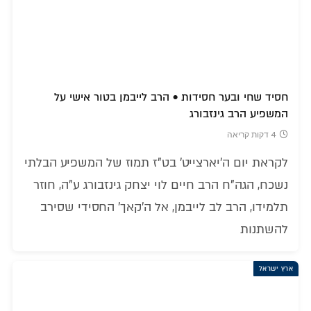
חסיד שחי ובער חסידות • הרב לייבמן בטור אישי על
המשפיע הרב גינזבורג
4 דקות קריאה
לקראת יום ה'יארצייט' בט"ז תמוז של המשפיע הבלתי
נשכח, הגה"ח הרב חיים לוי יצחק גינזבורג ע"ה, חוזר
תלמידו, הרב לב לייבמן, אל ה'קאך' החסידי שסירב
להשתנות
ארץ ישראל