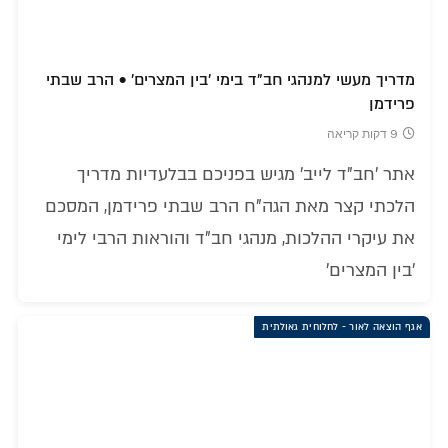
מדריך מעשי למנהגי חב"ד בימי 'בין המצרים' • הרב שבתי
פרידמן
9 דקות קריאה
אתר 'חב"ד לייב' מגיש בפניכם בבלעדיות מדריך
הלכתי קצר מאת הגה"ח הרב שבתי פרידמן, המסכם
את עיקרי ההלכות, מנהגי חב"ד והוראות הרבי לימי
'בין המצרים'
אגף הוצאה לאור - לחלוחית גאולתית