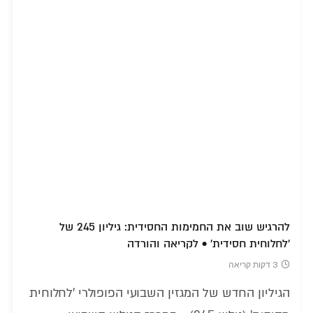
להרגיש שוב את החמימות החסידית: גיליון 245 של
'לחלוחית חסידית' • לקריאה והורדה
3 דקות קריאה
הגיליון החדש של המגזין השבועי הפופולרי 'לחלוחית