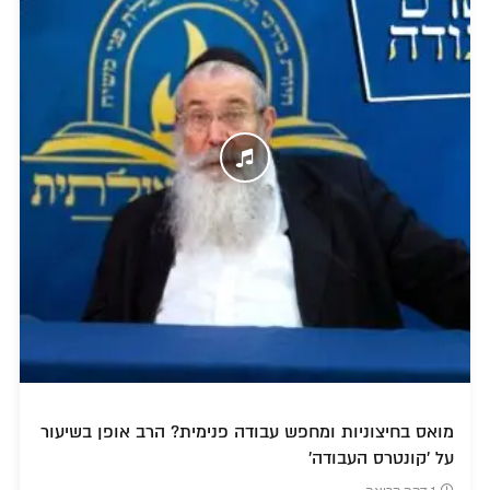
מואס בחיצוניות ומחפש עבודה פנימית? הרב אופן בשיעור
על 'קונטרס העבודה'