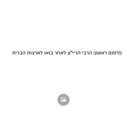
פרסום ראשון: הרבי הריי"צ לאחר בואו לארצות הברית