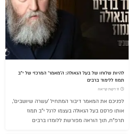
להיות שלוחו של בעל הגאולה: ה'מאמר' המרכזי של י"ב
תמוז ללימוד ברבים
11 דקות קריאה
לפניכם את המאמר דיבור המתחיל 'עשרה שיושבים',
אותו פרסם בעל הגאולה בעצמו לרגל י"ב תמוז
תרפ"ח, תוך הוראה מפורשת ללומדו ברבים