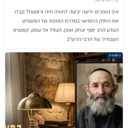
1 דקה קריאה
איך הופכים ידיעה יבשה לחוויה חיה ורוטטת? קבלו
את החלק החמישי בסדרת המופת של המשפיע
הנודע הרב יוסף יצחק אופן, הצולל אל עומק 'קונטרס
העבודה' של הרבי הרש"ב
היסטוריה