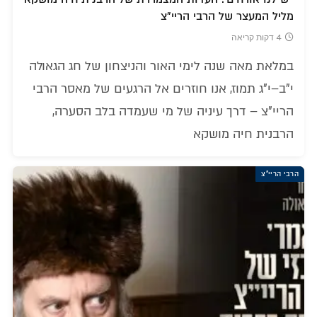
מליל המעצר של הרבי הריי"צ
4 דקות קריאה
במלאת מאה שנה לימי האור והניצחון של חג הגאולה
י"ב–י"ג תמוז, אנו חוזרים אל הרגעים של מאסר הרבי
הריי"צ – דרך עיניה של מי שעמדה בלב הסערה,
הרבנית חיה מושקא
הרבי הריי"צ