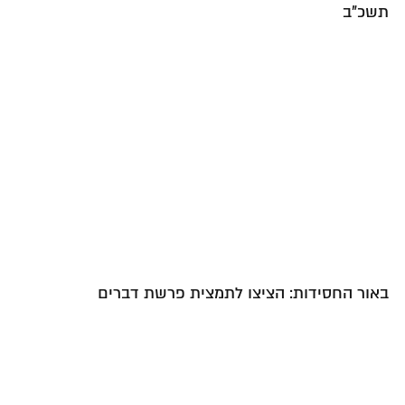
תשכ"ב
באור החסידות: הציצו לתמצית פרשת דברים