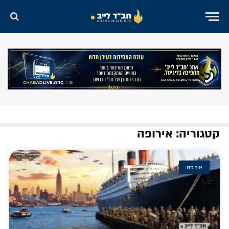
קטגוריה: אירופה
אירופה