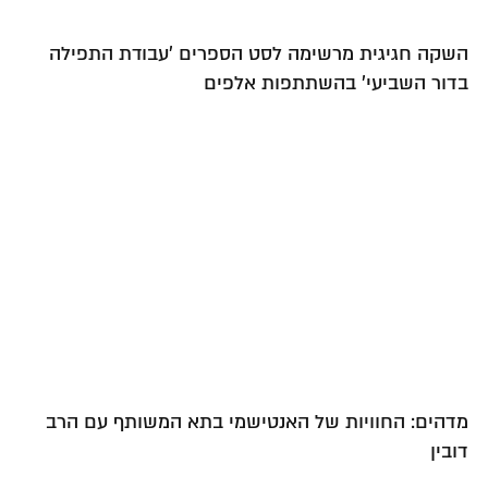
השקה חגיגית מרשימה לסט הספרים 'עבודת התפילה
בדור השביעי' בהשתתפות אלפים
מדהים: החוויות של האנטישמי בתא המשותף עם הרב
דובין