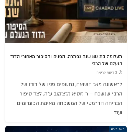
תעלומה בת 80 שנה נפתרה: הפנים והסיפור מאחורי הדוד
הנעלם של הרבי
3 דקות קריאה
לראשונה מאז השואה, נחשפים פניו של דודו של
הרבי שנשכח – ר' זוסיא קזצ'קוב ע"ה, לצד סיפור
הבריחה הדרמטי של המשפחה מאימת הפוגרומים
ועוד
דעת תורה