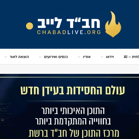
ית – AI
וידאו
אודיו
כנסים ואירועים
הוצאה לאור