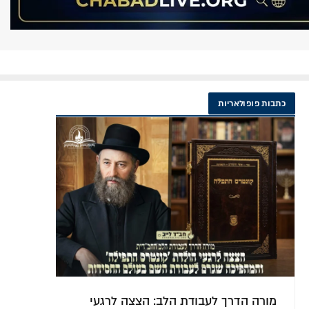
כתבות פופולאריות
'כי בנפשו הוא': מדוע רבותינו נשיאנו
אלפ