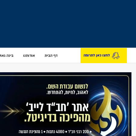
דף הבית
אודותנו
בינה גאולת
לחצו כאן לתרומה