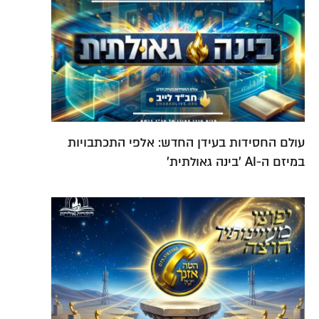
עולם החסידות בעידן החדש: אלפי התכתבויות
במיזם ה-AI 'בינה גאולתית'