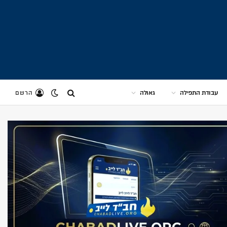
עבודת התפילה
גאולה
הרשם