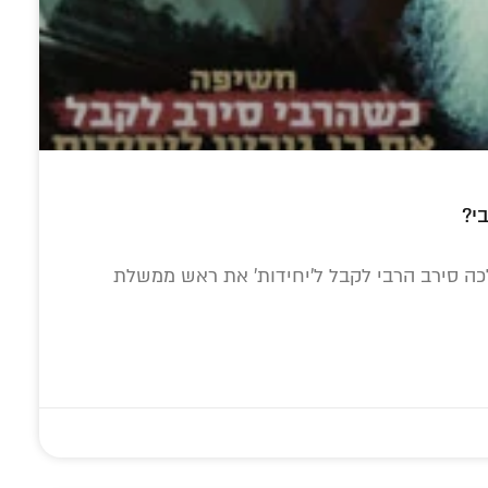
י?
ה סירב הרבי לקבל ל'יחידות' את ראש ממשלת