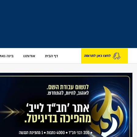
דף הבית
אודותנו
בינה גאולת
לחצו כאן לתרומה