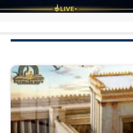
פרקטי: המשפיע הנודע מסביר 'איך