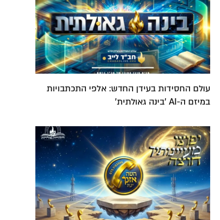
עולם החסידות בעידן החדש: אלפי התכתבויות
במיזם ה-AI 'בינה גאולתית'