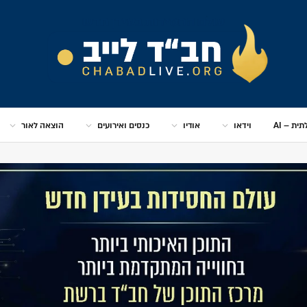
ית – AI
וידאו
אודיו
כנסים ואירועים
הוצאה לאור