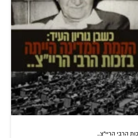
ות הרבי הריי"צ..