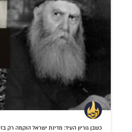
כשבן גוריון העיד: מדינת ישראל הוקמה רק בזכ