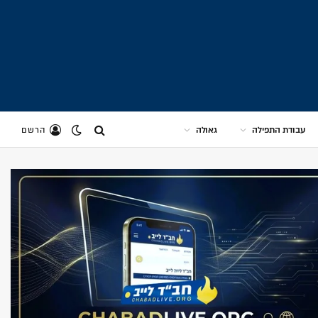
עבודת התפילה
גאולה
הרשם