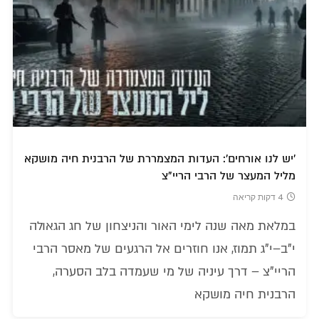
'יש לנו אורחים': העדות המצמררת של הרבנית חיה מושקא
מליל המעצר של הרבי הריי"צ
4 דקות קריאה
במלאת מאה שנה לימי האור והניצחון של חג הגאולה
י"ב–י"ג תמוז, אנו חוזרים אל הרגעים של מאסר הרבי
הריי"צ – דרך עיניה של מי שעמדה בלב הסערה,
הרבנית חיה מושקא