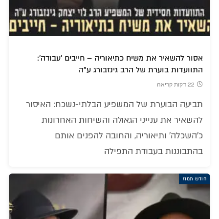
אסור להשאיר את משיח כתיאוריה – חייבים 'עבודה':
התוועדות בוערת של הרב גינזבורג ע"ה
22 דקות קריאה
תביעה הבוערת של המשפיע הבלתי-נשכח: האיסור
להשאיר את ענייני הגאולה והשיחות האחרונות
כ'השכלה' ותיאוריה, והחובה להפנים אותם
בהתבוננות בעבודת התפילה
חודש תמוז