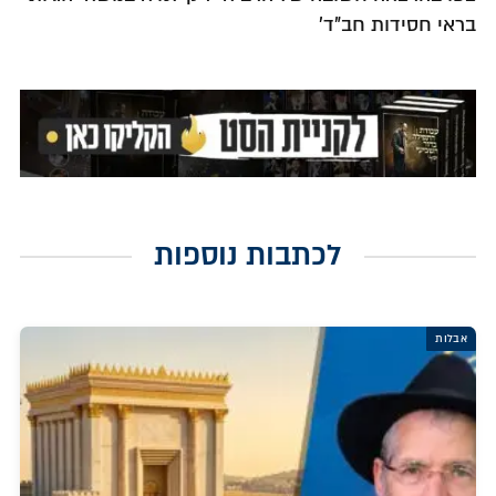
בראי חסידות חב”ד'
לכתבות נוספות
אבלות