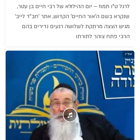
לרגל ט"ו תמוז – יום ההילולא של רבי חיים בן עטר,
שנקרא בשם ה'אור החיים' הקדוש, אתר 'חב"ד לייב'
מגיש הצצה מרתקת לשלושה רגעים נדירים בהם
הרבי פתח צוהר לתורתו
אודיו