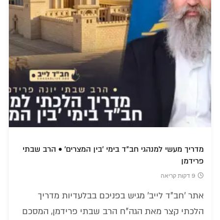
מדריך מעשי למנהגי חב"ד בימי 'בין המצרים' • הרב שבתי
פרידמן
9 דקות קריאה
אתר 'חב"ד לייב' מגיש בפניכם בבלעדיות מדריך
הלכתי קצר מאת הגה"ח הרב שבתי פרידמן, המסכם