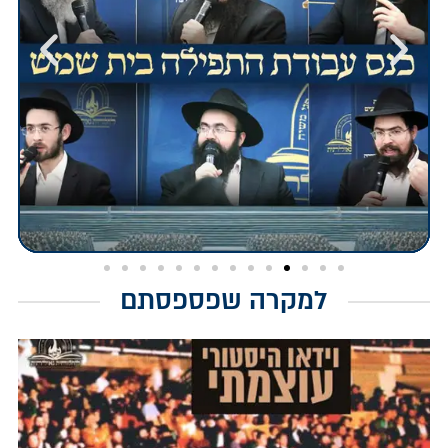
למקרה שפספסתם