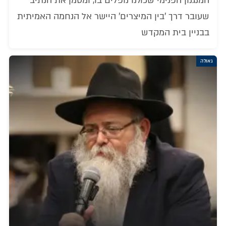
המנגנון הפנימי שכולנו נופלים בו, ומסמן את הנתיב
שעובר דרך 'בין המיצרים' היישר אל הנחמה האמיתית
בבניין בית המקדש
גאולה