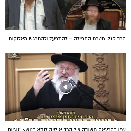
הרב סגל: מטרת התפילה – להתפעל ולהתרגש מאלוקות
צפו בהרצאה חשובה של הרב אייזיק לנדא בנושא 'זוגיות