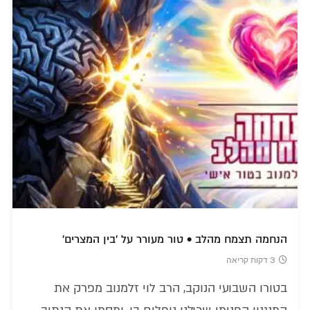
הנחמה תצמח מהלב • טור מעורר על 'בין המצרים'
3 דקות קריאה
בטורו השבועי הנוקב, הרב לוי זלמנוב מפרק את