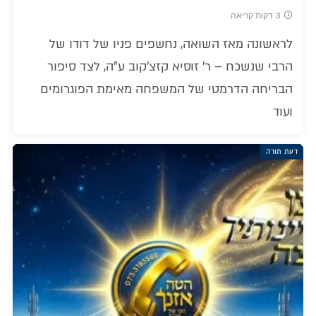
3 דקות קריאה
לראשונה מאז השואה, נחשפים פניו של דודו של
הרבי שנשכח – ר' זוסיא קזצ'קוב ע"ה, לצד סיפור
הבריחה הדרמטי של המשפחה מאימת הפוגרומים
ועוד
דעת תורה