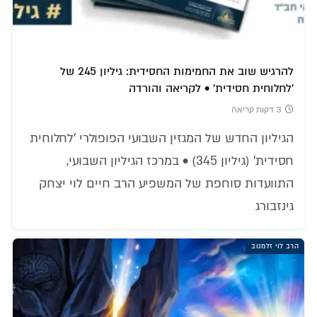
להרגיש שוב את החמימות החסידית: גיליון 245 של
'לחלוחית חסידית' • לקריאה והורדה
3 דקות קריאה
הגיליון החדש של המגזין השבועי הפופולרי 'לחלוחית
חסידית' (גיליון 345) • במרכז הגיליון השבועי,
התוועדות סוחפת של המשפיע הרב חיים לוי יצחק
גינזבורג
הרב לוי זלמנוב