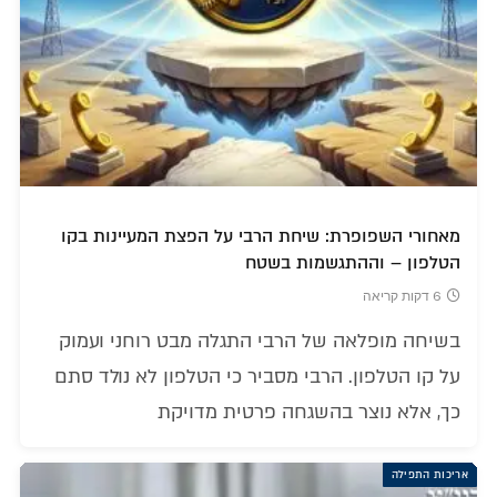
מאחורי השפופרת: שיחת הרבי על הפצת המעיינות בקו
הטלפון – וההתגשמות בשטח
6 דקות קריאה
בשיחה מופלאה של הרבי התגלה מבט רוחני ועמוק
על קו הטלפון. הרבי מסביר כי הטלפון לא נולד סתם
כך, אלא נוצר בהשגחה פרטית מדויקת
אריכות התפילה