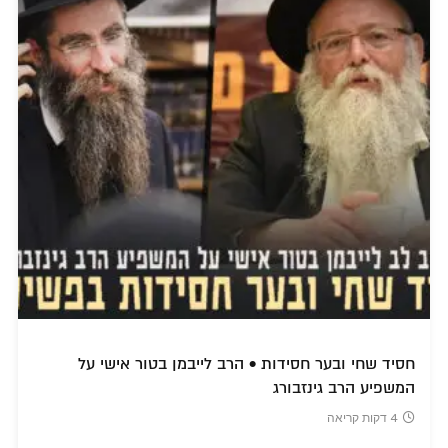
חסיד שחי ובער חסידות • הרב לייבמן בטור אישי על
המשפיע הרב גינזבורג
4 דקות קריאה