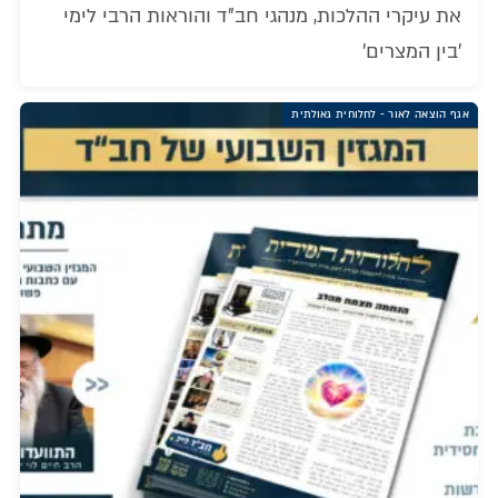
את עיקרי ההלכות, מנהגי חב"ד והוראות הרבי לימי
'בין המצרים'
אגף הוצאה לאור - לחלוחית גאולתית