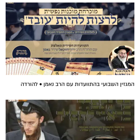
המגזין השבועי בהתוועדות עם הרב נאמן • להורדה