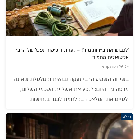
'לכבוש את ביירות מיד'! – זעקת ה'פיקוח נפש' של הרבי
אקטואלית מתמיד
26 דקות קריאה
בשיחה השמיע הרבי זעקה נבואית ומטלטלת שאינה
מרפה עד היום: לנפץ את אשליית הסכמי השלום,
ולסיים את המלאכה במלחמת לבנון בנחישות
גאולה