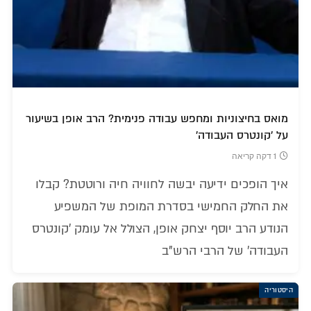
מואס בחיצוניות ומחפש עבודה פנימית? הרב אופן בשיעור
על 'קונטרס העבודה'
1 דקה קריאה
איך הופכים ידיעה יבשה לחוויה חיה ורוטטת? קבלו
את החלק החמישי בסדרת המופת של המשפיע
הנודע הרב יוסף יצחק אופן, הצולל אל עומק 'קונטרס
העבודה' של הרבי הרש"ב
היסטוריה