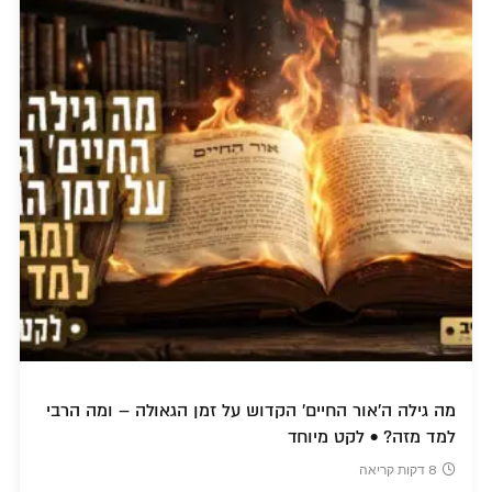
מה גילה ה'אור החיים' הקדוש על זמן הגאולה – ומה הרבי
למד מזה? • לקט מיוחד
8 דקות קריאה