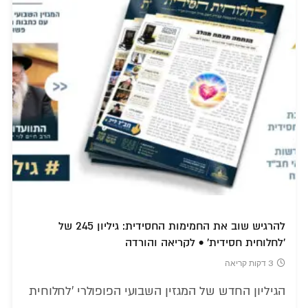
להרגיש שוב את החמימות החסידית: גיליון 245 של
'לחלוחית חסידית' • לקריאה והורדה
3 דקות קריאה
הגיליון החדש של המגזין השבועי הפופולרי 'לחלוחית