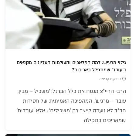
גילוי מרעיש: למה המלאכים והעולמות העליונים מקנאים
ב'עובד' שמתפלל באריכות?
9 דקות קריאה
הרבי הריי"צ מנסח את כלל הברזל: 'משכיל – מבין,
עובד – מרגיש'. המהפיכה האמיתית של חסידות
חב"ד לא נועדה לייצר רק 'משכילים' , אלא 'עובדים'
שמאריכים בתפילה