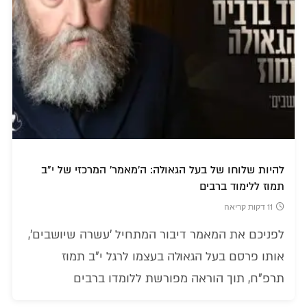
להיות שלוחו של בעל הגאולה: ה'מאמר' המרכזי של י"ב
תמוז ללימוד ברבים
11 דקות קריאה
לפניכם את המאמר דיבור המתחיל 'עשרה שיושבים',
אותו פרסם בעל הגאולה בעצמו לרגל י"ב תמוז
תרפ"ח, תוך הוראה מפורשת ללומדו ברבים