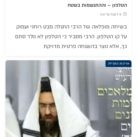
הטלפון – וההתגשמות בשטח
6 דקות קריאה
בשיחה מופלאה של הרבי התגלה מבט רוחני ועמוק
על קו הטלפון. הרבי מסביר כי הטלפון לא נולד סתם
כך, אלא נוצר בהשגחה פרטית מדויקת
אריכות התפילה