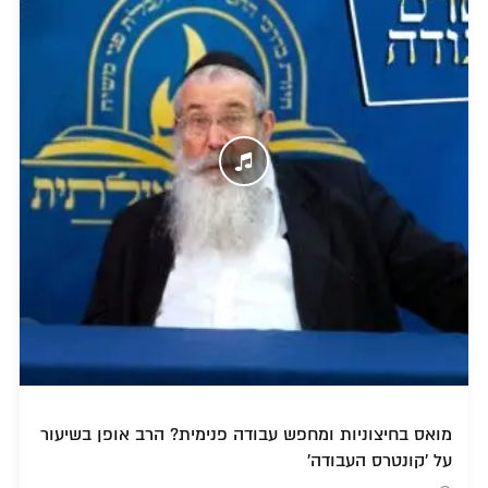
מואס בחיצוניות ומחפש עבודה פנימית? הרב אופן בשיעור
על 'קונטרס העבודה'