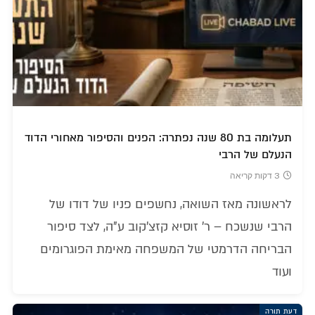
תעלומה בת 80 שנה נפתרה: הפנים והסיפור מאחורי הדוד
הנעלם של הרבי
3 דקות קריאה
לראשונה מאז השואה, נחשפים פניו של דודו של
הרבי שנשכח – ר' זוסיא קזצ'קוב ע"ה, לצד סיפור
הבריחה הדרמטי של המשפחה מאימת הפוגרומים
ועוד
דעת תורה