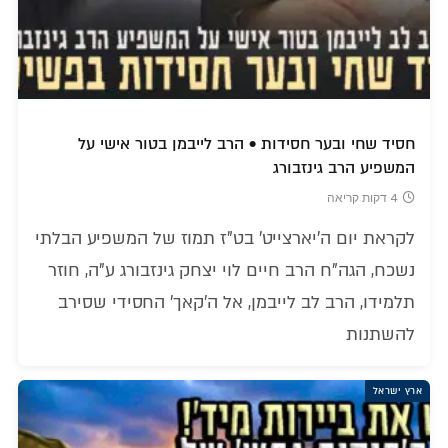
חסיד שחי ובער חסידות • הרב לייבמן בטור אישי על
המשפיע הרב גינזבורג
4 דקות קריאה
לקראת יום ה'יארצייט' בט"ז תמוז של המשפיע הבלתי
נשכח, הגה"ח הרב חיים לוי יצחק גינזבורג ע"ה, חוזר
תלמידו, הרב לב לייבמן, אל ה'קאך' החסידי שסירב
להשתנות
ארץ ישראל