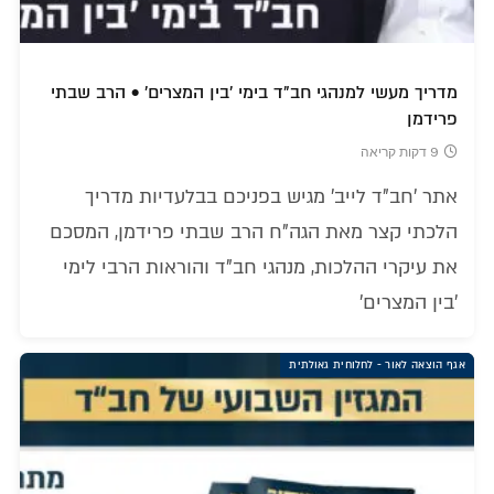
מדריך מעשי למנהגי חב"ד בימי 'בין המצרים' • הרב שבתי
פרידמן
9 דקות קריאה
אתר 'חב"ד לייב' מגיש בפניכם בבלעדיות מדריך
הלכתי קצר מאת הגה"ח הרב שבתי פרידמן, המסכם
את עיקרי ההלכות, מנהגי חב"ד והוראות הרבי לימי
'בין המצרים'
אגף הוצאה לאור - לחלוחית גאולתית