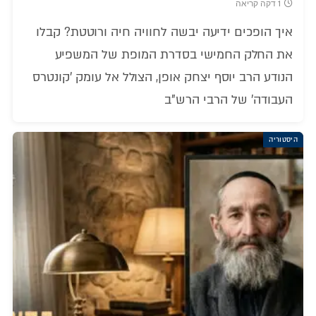
1 דקה קריאה
איך הופכים ידיעה יבשה לחוויה חיה ורוטטת? קבלו
את החלק החמישי בסדרת המופת של המשפיע
הנודע הרב יוסף יצחק אופן, הצולל אל עומק 'קונטרס
העבודה' של הרבי הרש"ב
היסטוריה