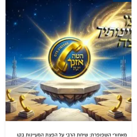
מאחורי השפופרת: שיחת הרבי על הפצת המעיינות בקו