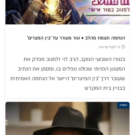
הנחמה תצמח מהלב • טור מעורר על 'בין המצרים'
3 דקות קריאה
בטורו השבועי הנוקב, הרב לוי זלמנוב מפרק את
המנגנון הפנימי שכולנו נופלים בו, ומסמן את הנתיב
שעובר דרך 'בין המיצרים' היישר אל הנחמה האמיתית
בבניין בית המקדש
גאולה