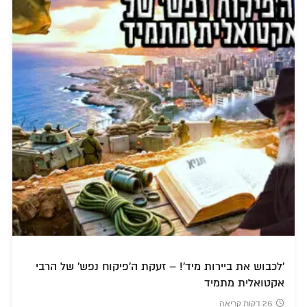
'לכבוש את ביירות מיד'! – זעקת ה'פיקוח נפש' של הרבי
אקטואלית מתמיד
26 דקות קריאה