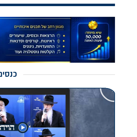
כנסים