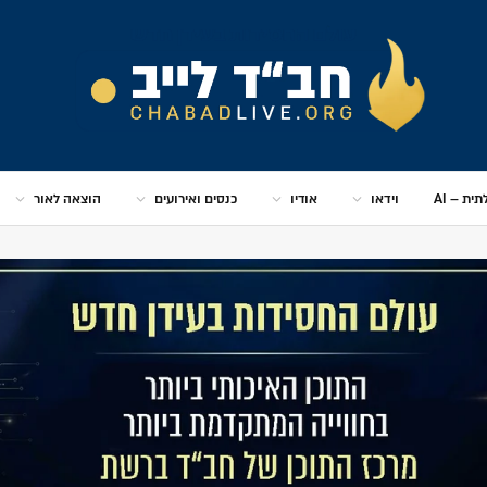
ית – AI
וידאו
אודיו
כנסים ואירועים
הוצאה לאור