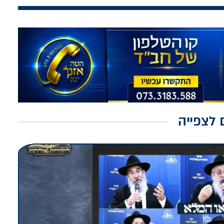
 לצפייה