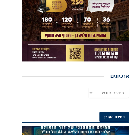
ארכיונים
בחירת העורך