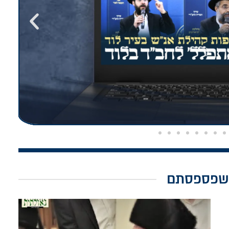
שפספסתם