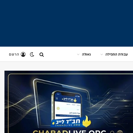
עבודת התפילה
גאולה
הרשם