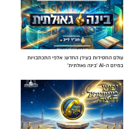
עולם החסידות בעידן החדש: אלפי התכתבויות
במיזם ה-AI 'בינה גאולתית'