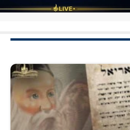
סערת הספורט והכדורגל במחנות הקיץ