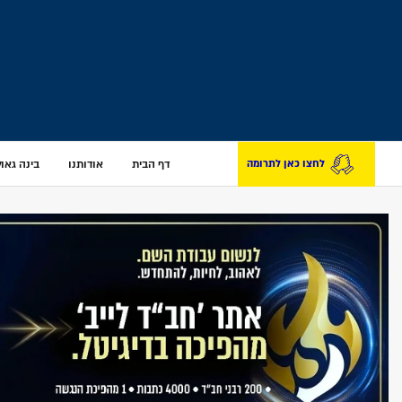
דף הבית
אודותנו
בינה גאולת
לחצו כאן לתרומה