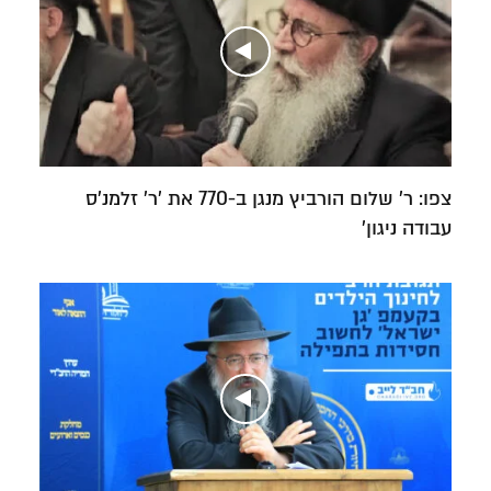
צפו: ר' שלום הורביץ מנגן ב-770 את 'ר' זלמנ'ס
עבודה ניגון'