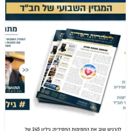
להרגיש שוב את החמימות החסידית: גיליון 245 של