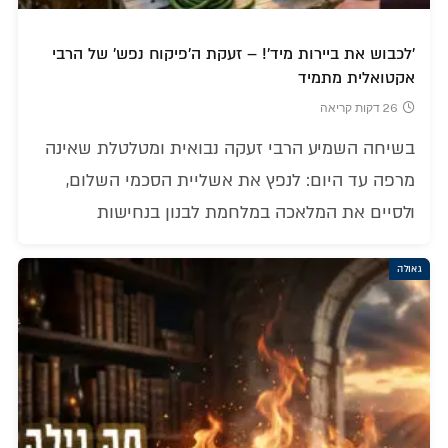
'לכבוש את ביירות מיד'! – זעקת ה'פיקוח נפש' של הרבי
אקטואלית מתמיד
26 דקות קריאה
בשיחה השמיע הרבי זעקה נבואית ומטלטלת שאינה
מרפה עד היום: לנפץ את אשליית הסכמי השלום,
ולסיים את המלאכה במלחמת לבנון בנחישות
גאולה