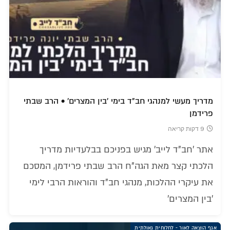
מדריך מעשי למנהגי חב"ד בימי 'בין המצרים' • הרב שבתי
פרידמן
9 דקות קריאה
אתר 'חב"ד לייב' מגיש בפניכם בבלעדיות מדריך
הלכתי קצר מאת הגה"ח הרב שבתי פרידמן, המסכם
את עיקרי ההלכות, מנהגי חב"ד והוראות הרבי לימי
'בין המצרים'
אגף הוצאה לאור - לחלוחית גאולתית