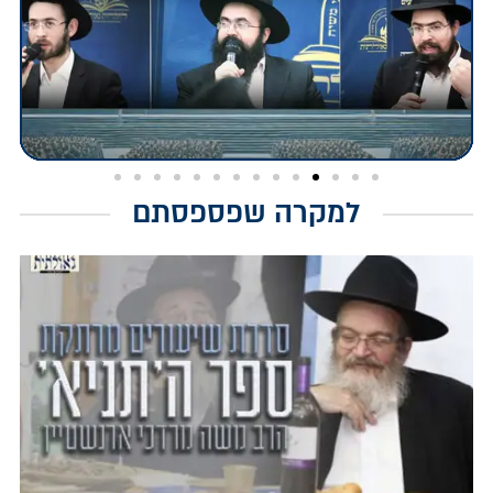
למקרה שפספסתם