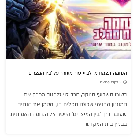
הנחמה תצמח מהלב • טור מעורר על 'בין המצרים'
3 דקות קריאה
בטורו השבועי הנוקב, הרב לוי זלמנוב מפרק את
המנגנון הפנימי שכולנו נופלים בו, ומסמן את הנתיב
שעובר דרך 'בין המיצרים' היישר אל הנחמה האמיתית
בבניין בית המקדש