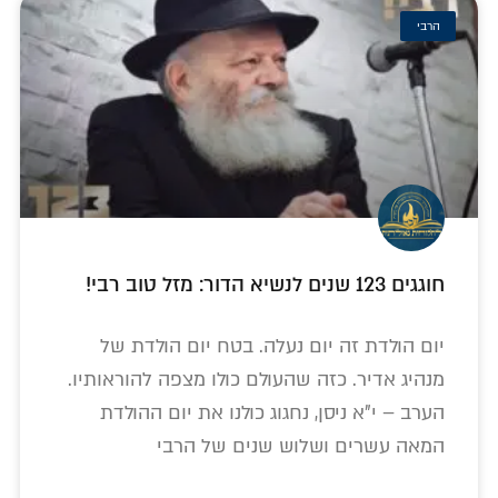
הרבי
חוגגים 123 שנים לנשיא הדור: מזל טוב רבי!
יום הולדת זה יום נעלה. בטח יום הולדת של
מנהיג אדיר. כזה שהעולם כולו מצפה להוראותיו.
הערב – י"א ניסן, נחגוג כולנו את יום ההולדת
המאה עשרים ושלוש שנים של הרבי