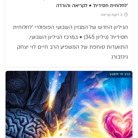
'לחלוחית חסידית' • לקריאה והורדה
3 דקות קריאה
הגיליון החדש של המגזין השבועי הפופולרי 'לחלוחית
חסידית' (גיליון 345) • במרכז הגיליון השבועי,
התוועדות סוחפת של המשפיע הרב חיים לוי יצחק
גינזבורג
הרב לוי זלמנוב