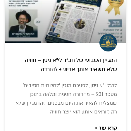
המגזין השבועי של חב"ד לי"א ניסן – חוויה
שלא תשאיר אותך אדיש • להורדה
לרגל י"א ניסן, לפניכם מגזין 'לחלוחית חסידית'
מספר 231 – מהדורה חגיגית ומלאה בתוכן
שמצליח להאיר את היום מבפנים. זהו מגזין שלא
רק קוראים אותו; הוא יוצר חוויה
קרא עוד »