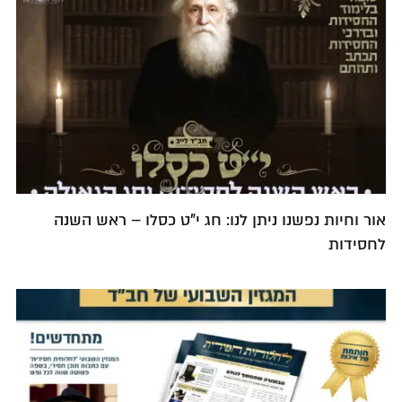
אור וחיות נפשנו ניתן לנו: חג י”ט כסלו – ראש השנה
לחסידות