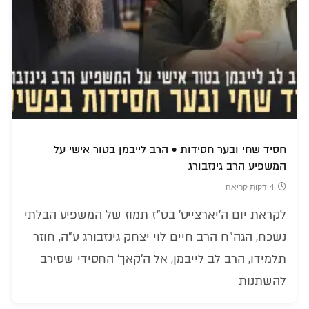
חסיד שחי ובער חסידות • הרב לייבמן בטור אישי על
המשפיע הרב גינזבורג
4 דקות קריאה
לקראת יום ה'יארצייט' בט"ז תמוז של המשפיע הבלתי
נשכח, הגה"ח הרב חיים לוי יצחק גינזבורג ע"ה, חוזר
תלמידו, הרב לב לייבמן, אל ה'קאך' החסידי שסירב
להשתנות