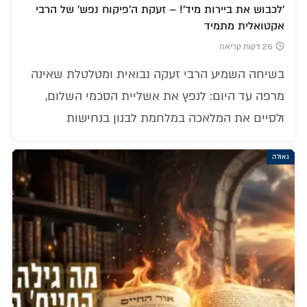
'לכבוש את ביירות מיד'! – זעקת ה'פיקוח נפש' של הרבי
אקטואלית מתמיד
26 דקות קריאה
בשיחה השמיע הרבי זעקה נבואית ומטלטלת שאינה
מרפה עד היום: לנפץ את אשליית הסכמי השלום,
ולסיים את המלאכה במלחמת לבנון בנחישות
גאולה