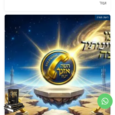
ועוד
דעת תורה