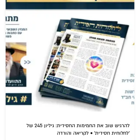
להרגיש שוב את החמימות החסידית: גיליון 245 של
'לחלוחית חסידית' • לקריאה והורדה