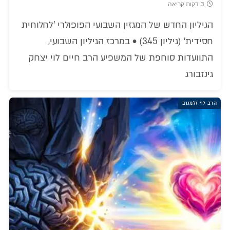
3 דקות קריאה
הגיליון החדש של המגזין השבועי הפופולרי 'לחלוחית
חסידית' (גיליון 345) • במרכז הגיליון השבועי,
התוועדות סוחפת של המשפיע הרב חיים לוי יצחק
גינזבורג
הרב לוי זלמנוב