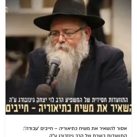
אסור להשאיר את משיח כתיאוריה – חייבים 'עבודה':
התוועדות בוערת של הרב גינזבורג ע"ה