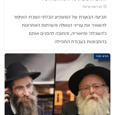
22 דקות קריאה
תביעה הבוערת של המשפיע הבלתי-נשכח: האיסור
להשאיר את ענייני הגאולה והשיחות האחרונות
כ'השכלה' ותיאוריה, והחובה להפנים אותם
בהתבוננות בעבודת התפילה
חודש תמוז