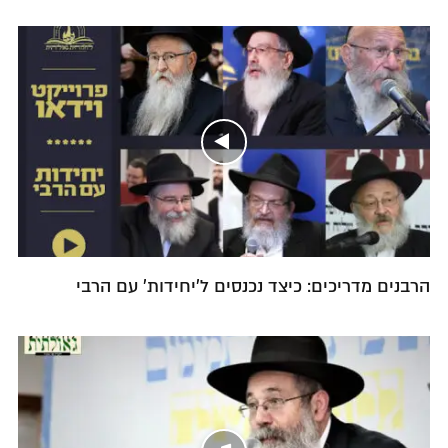
הרבנים מדריכים: כיצד נכנסים ל'יחידות' עם הרבי