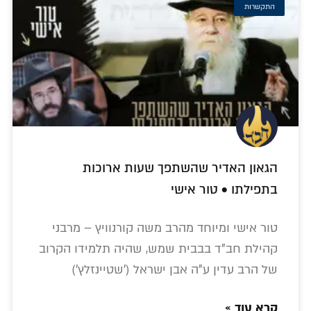
התקשרות
הגאון האדיר שהשתפך שעות ארוכות
בתפילתו • טור אישי
טור אישי ומיוחד מהרב משה קורנוויץ – מרבני
קהילת חב"ד בבבית שמש, שהיה תלמידו הקרוב
של הרב עדין ע"ה אבן ישראל ('שטיינזלץ')
קרא עוד »