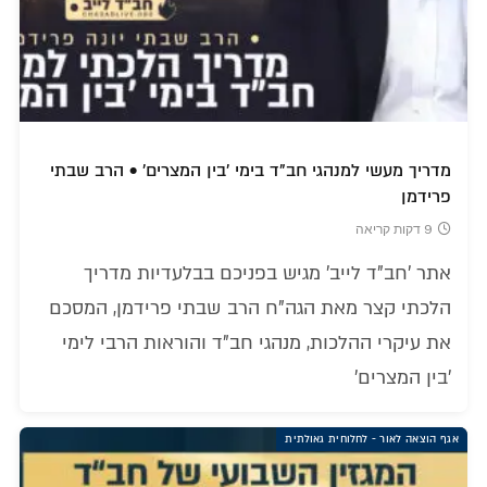
מדריך מעשי למנהגי חב"ד בימי 'בין המצרים' • הרב שבתי
פרידמן
9 דקות קריאה
אתר 'חב"ד לייב' מגיש בפניכם בבלעדיות מדריך
הלכתי קצר מאת הגה"ח הרב שבתי פרידמן, המסכם
את עיקרי ההלכות, מנהגי חב"ד והוראות הרבי לימי
'בין המצרים'
אגף הוצאה לאור - לחלוחית גאולתית