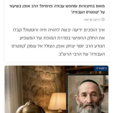
מואס בחיצוניות ומחפש עבודה פנימית? הרב אופן בשיעור
על 'קונטרס העבודה'
1 דקה קריאה
איך הופכים ידיעה יבשה לחוויה חיה ורוטטת? קבלו
את החלק החמישי בסדרת המופת של המשפיע
הנודע הרב יוסף יצחק אופן, הצולל אל עומק 'קונטרס
העבודה' של הרבי הרש"ב
היסטוריה