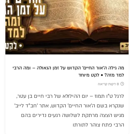
מה גילה ה'אור החיים' הקדוש על זמן הגאולה – ומה הרבי
למד מזה? • לקט מיוחד
8 דקות קריאה
לרגל ט"ו תמוז – יום ההילולא של רבי חיים בן עטר,
שנקרא בשם ה'אור החיים' הקדוש, אתר 'חב"ד לייב'
מגיש הצצה מרתקת לשלושה רגעים נדירים בהם
הרבי פתח צוהר לתורתו