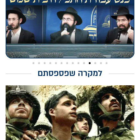
למקרה שפספסתם