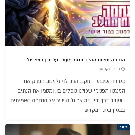
הנחמה תצמח מהלב • טור מעורר על 'בין המצרים'
3 דקות קריאה
בטורו השבועי הנוקב, הרב לוי זלמנוב מפרק את
המנגנון הפנימי שכולנו נופלים בו, ומסמן את הנתיב
שעובר דרך 'בין המיצרים' היישר אל הנחמה האמיתית
בבניין בית המקדש
גאולה