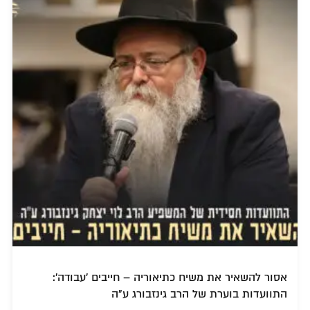
אסור להשאיר את משיח כתיאוריה – חייבים 'עבודה':
התוועדות בוערת של הרב גינזבורג ע"ה