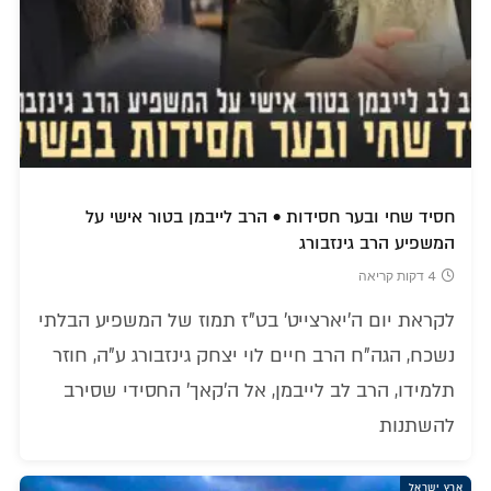
חסיד שחי ובער חסידות • הרב לייבמן בטור אישי על
המשפיע הרב גינזבורג
4 דקות קריאה
לקראת יום ה'יארצייט' בט"ז תמוז של המשפיע הבלתי
נשכח, הגה"ח הרב חיים לוי יצחק גינזבורג ע"ה, חוזר
תלמידו, הרב לב לייבמן, אל ה'קאך' החסידי שסירב
להשתנות
ארץ ישראל