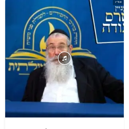
אודיו