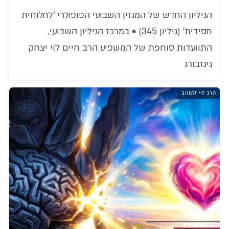
הגיליון החדש של המגזין השבועי הפופולרי 'לחלוחית
חסידית' (גיליון 345) • במרכז הגיליון השבועי,
התוועדות סוחפת של המשפיע הרב חיים לוי יצחק
גינזבורג
הרב לוי זלמנוב