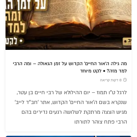
מה גילה ה'אור החיים' הקדוש על זמן הגאולה – ומה הרבי
למד מזה? • לקט מיוחד
8 דקות קריאה
לרגל ט"ו תמוז – יום ההילולא של רבי חיים בן עטר,
שנקרא בשם ה'אור החיים' הקדוש, אתר 'חב"ד לייב'
מגיש הצצה מרתקת לשלושה רגעים נדירים בהם
הרבי פתח צוהר לתורתו