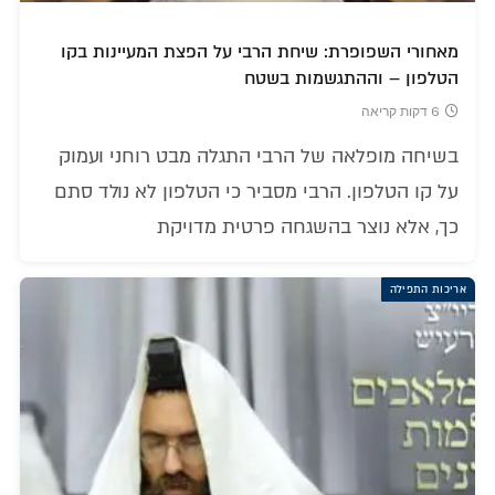
מאחורי השפופרת: שיחת הרבי על הפצת המעיינות בקו
הטלפון – וההתגשמות בשטח
6 דקות קריאה
בשיחה מופלאה של הרבי התגלה מבט רוחני ועמוק
על קו הטלפון. הרבי מסביר כי הטלפון לא נולד סתם
כך, אלא נוצר בהשגחה פרטית מדויקת
אריכות התפילה