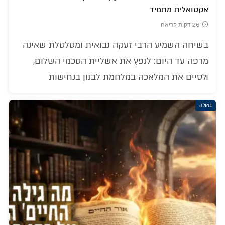
אקטואלית מתמיד
26 דקות קריאה
בשיחה השמיע הרבי זעקה נבואית ומטלטלת שאינה
מרפה עד היום: לנפץ את אשליית הסכמי השלום,
ולסיים את המלאכה במלחמת לבנון בנחישות
גאולה