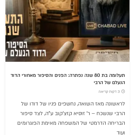
תעלומה בת 80 שנה נפתרה: הפנים והסיפור מאחורי הדוד
הנעלם של הרבי
3 דקות קריאה
לראשונה מאז השואה, נחשפים פניו של דודו של
הרבי שנשכח – ר' זוסיא קזצ'קוב ע"ה, לצד סיפור
הבריחה הדרמטי של המשפחה מאימת הפוגרומים
ועוד