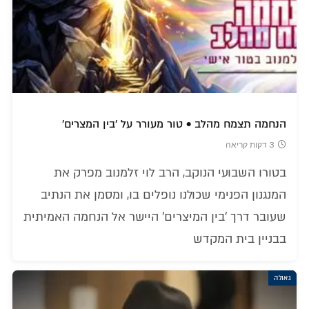
הנחמה תצמח מהלב • טור מעורר על 'בין המצרים'
3 דקות קריאה
בטורו השבועי הנוקב, הרב לוי זלמנוב מפרק את
המנגנון הפנימי שכולנו נופלים בו, ומסמן את הנתיב
שעובר דרך 'בין המיצרים' היישר אל הנחמה האמיתית
בבניין בית המקדש
גאולה