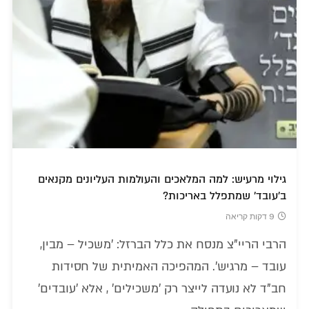
גילוי מרעיש: למה המלאכים והעולמות העליונים מקנאים
ב'עובד' שמתפלל באריכות?
9 דקות קריאה
הרבי הריי"צ מנסח את כלל הברזל: 'משכיל – מבין,
עובד – מרגיש'. המהפיכה האמיתית של חסידות
חב"ד לא נועדה לייצר רק 'משכילים' , אלא 'עובדים'