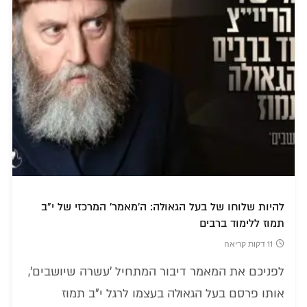
להיות שלוחו של בעל הגאולה: ה'מאמר' המרכזי של י"ב
תמוז ללימוד ברבים
11 דקות קריאה
לפניכם את המאמר דיבור המתחיל 'עשרה שיושבים',
אותו פרסם בעל הגאולה בעצמו לרגל י"ב תמוז