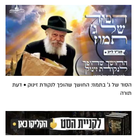
הסוד של ג' בתמוז: החושך שהופך לנקודת זינוק • דעת
תורה