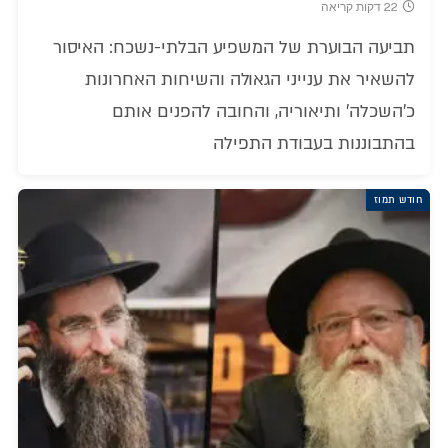
22 דקות קריאה
תביעה הבוערת של המשפיע הבלתי-נשכח: האיסור
להשאיר את ענייני הגאולה והשיחות האחרונות
כ'השכלה' ותיאוריה, והחובה להפנים אותם
בהתבוננות בעבודת התפילה
חודש תמוז