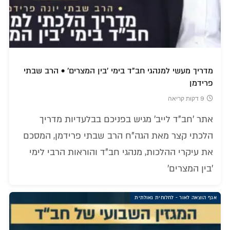
מדריך מעשי למנהגי חב"ד בימי 'בין המצרים' • הרב שבתי
פרידמן
9 דקות קריאה
אתר 'חב"ד לייב' מגיש בפניכם בבלעדיות מדריך
הלכתי קצר מאת הגה"ח הרב שבתי פרידמן, המסכם
את עיקרי ההלכות, מנהגי חב"ד והוראות הרבי לימי
'בין המצרים'
אגף הוצאה לאור - לחלוחית גאולתית