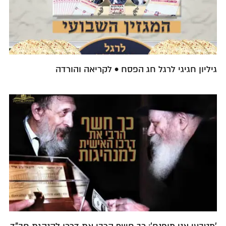
גיליון חגיגי לרגל חג הפסח • לקריאה והורדה