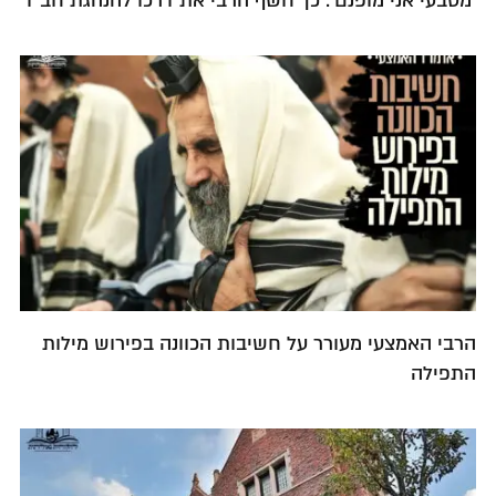
'מטבעי אני מופנם': כך חשף הרבי את דרכו להנהגת חב"ד
הרבי האמצעי מעורר על חשיבות הכוונה בפירוש מילות
התפילה