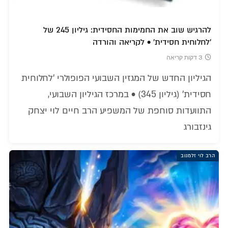
להרגיש שוב את החמימות החסידית: גיליון 245 של
'לחלוחית חסידית' • לקריאה והורדה
3 דקות קריאה
הגיליון החדש של המגזין השבועי הפופולרי 'לחלוחית
חסידית' (גיליון 345) • במרכז הגיליון השבועי,
התוועדות סוחפת של המשפיע הרב חיים לוי יצחק
גינזבורג
הרב לוי זלמנוב