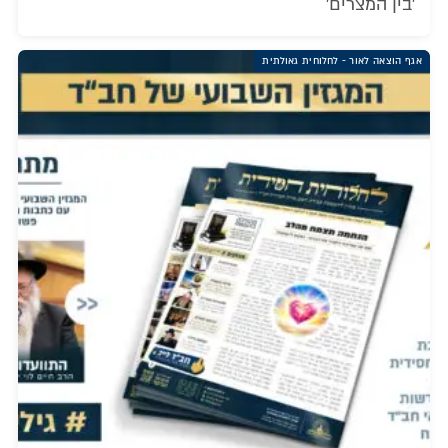
'בין המצרים'
אגף הוצאה לאור - לחלוחית גאולתית