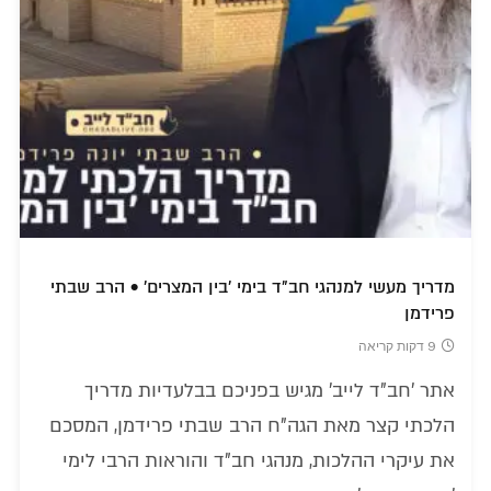
מדריך מעשי למנהגי חב"ד בימי 'בין המצרים' • הרב שבתי
פרידמן
9 דקות קריאה
אתר 'חב"ד לייב' מגיש בפניכם בבלעדיות מדריך
הלכתי קצר מאת הגה"ח הרב שבתי פרידמן, המסכם
את עיקרי ההלכות, מנהגי חב"ד והוראות הרבי לימי