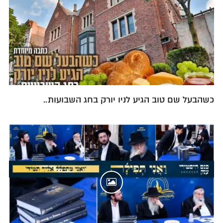
כשהבעל שם טוב הגיע לניו יורק בחג השבועות..