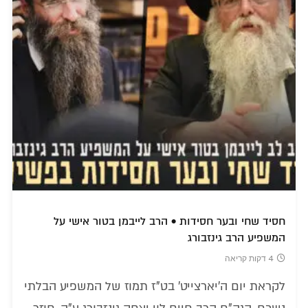
חסיד שחי ובער חסידות • הרב לייבמן בטור אישי על
המשפיע הרב גינזבורג
4 דקות קריאה
לקראת יום ה'יארצייט' בט"ז תמוז של המשפיע הבלתי