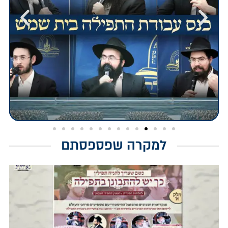
למקרה שפספסתם