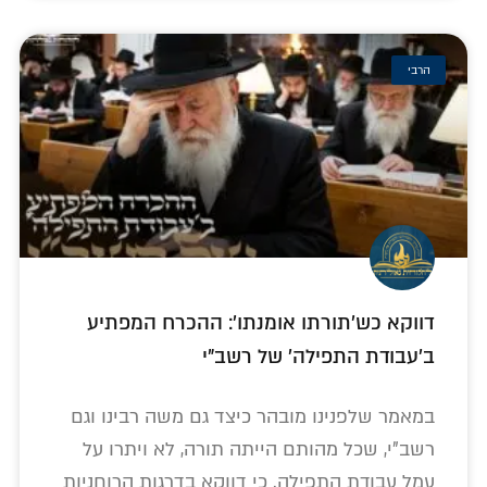
הרבי
דווקא כש'תורתו אומנתו': ההכרח המפתיע
ב'עבודת התפילה' של רשב"י
במאמר שלפנינו מובהר כיצד גם משה רבינו וגם
רשב"י, שכל מהותם הייתה תורה, לא ויתרו על
עמל עבודת התפילה. כי דווקא בדרגות הרוחניות