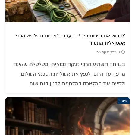
'לכבוש את ביירות מיד'! – זעקת ה'פיקוח נפש' של הרבי
אקטואלית מתמיד
26 דקות קריאה
בשיחה השמיע הרבי זעקה נבואית ומטלטלת שאינה
מרפה עד היום: לנפץ את אשליית הסכמי השלום,
ולסיים את המלאכה במלחמת לבנון בנחישות
גאולה