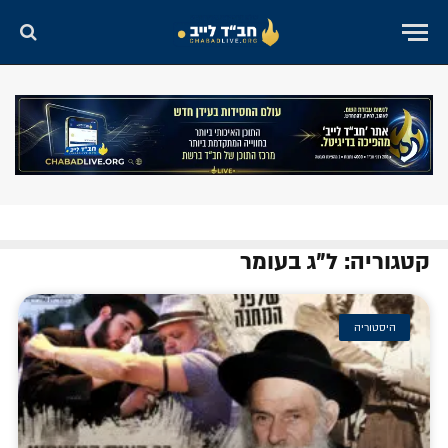
קטגוריה: ל"ג בעומר
היסטוריה