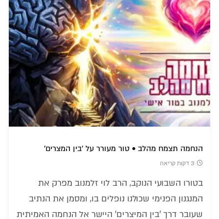
הנחמה תצמח מהלב • טור מעורר על 'בין המצרים'
3 דקות קריאה
בטורו השבועי הנוקב, הרב לוי זלמנוב מפרק את
המנגנון הפנימי שכולנו נופלים בו, ומסמן את הנתיב
שעובר דרך 'בין המיצרים' היישר אל הנחמה האמיתית