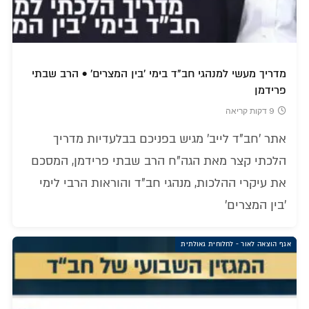
מדריך מעשי למנהגי חב"ד בימי 'בין המצרים' • הרב שבתי
פרידמן
9 דקות קריאה
אתר 'חב"ד לייב' מגיש בפניכם בבלעדיות מדריך
הלכתי קצר מאת הגה"ח הרב שבתי פרידמן, המסכם
את עיקרי ההלכות, מנהגי חב"ד והוראות הרבי לימי
'בין המצרים'
אגף הוצאה לאור - לחלוחית גאולתית