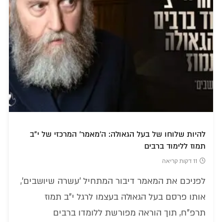
להיות שלוחו של בעל הגאולה: ה'מאמר' המרכזי של י"ב
תמוז ללימוד ברבים
11 דקות קריאה
לפניכם את המאמר דיבור המתחיל 'עשרה שיושבים',
אותו פרסם בעל הגאולה בעצמו לרגל י"ב תמוז
תרפ"ח, תוך הוראה מפורשת ללומדו ברבים