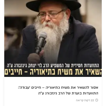
אסור להשאיר את משיח כתיאוריה – חייבים 'עבודה':
התוועדות בוערת של הרב גינזבורג ע"ה
22 דקות קריאה