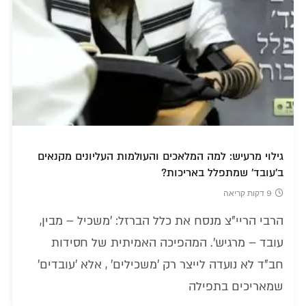
גילוי מרעיש: למה המלאכים והעולמות העליונים מקנאים
ב'עובד' שמתפלל באריכות?
9 דקות קריאה
הרבי הריי"צ מנסח את כלל הברזל: 'משכיל – מבין,
עובד – מרגיש'. המהפיכה האמיתית של חסידות
חב"ד לא נועדה לייצר רק 'משכילים' , אלא 'עובדים'
שמאריכים בתפילה