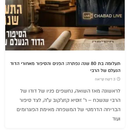
תעלומה בת 80 שנה נפתרה: הפנים והסיפור מאחורי הדוד
הנעלם של הרבי
3 דקות קריאה
לראשונה מאז השואה, נחשפים פניו של דודו של
הרבי שנשכח – ר' זוסיא קזצ'קוב ע"ה, לצד סיפור
הבריחה הדרמטי של המשפחה מאימת הפוגרומים
ועוד