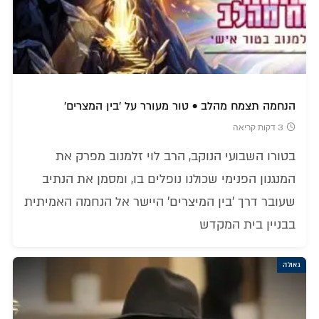
הנחמה תצמח מהלב • טור מעורר על 'בין המצרים'
3 דקות קריאה
בטורו השבועי הנוקב, הרב לוי זלמנוב מפרק את
המנגנון הפנימי שכולנו נופלים בו, ומסמן את הנתיב
שעובר דרך 'בין המיצרים' היישר אל הנחמה האמיתית
בבניין בית המקדש
גאולה