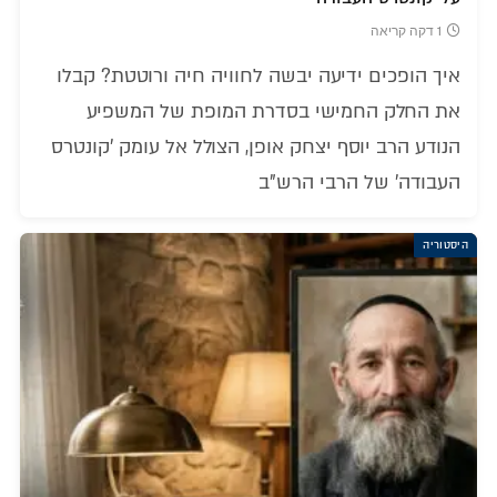
1 דקה קריאה
איך הופכים ידיעה יבשה לחוויה חיה ורוטטת? קבלו
את החלק החמישי בסדרת המופת של המשפיע
הנודע הרב יוסף יצחק אופן, הצולל אל עומק 'קונטרס
העבודה' של הרבי הרש"ב
היסטוריה