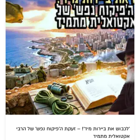
'לכבוש את ביירות מיד'! – זעקת ה'פיקוח נפש' של הרבי
אקטואלית מתמיד