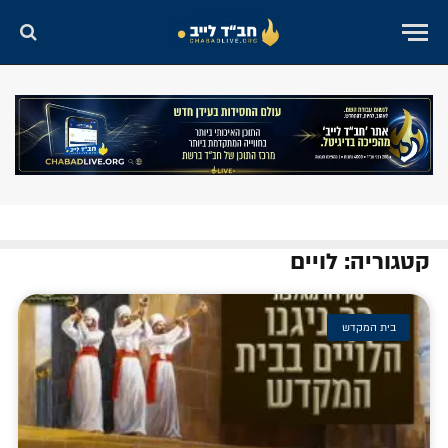
קטגוריה: לויים
בית המקדש