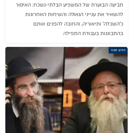
תביעה הבוערת של המשפיע הבלתי-נשכח: האיסור
להשאיר את ענייני הגאולה והשיחות האחרונות
כ'השכלה' ותיאוריה, והחובה להפנים אותם
בהתבוננות בעבודת התפילה
חודש תמוז