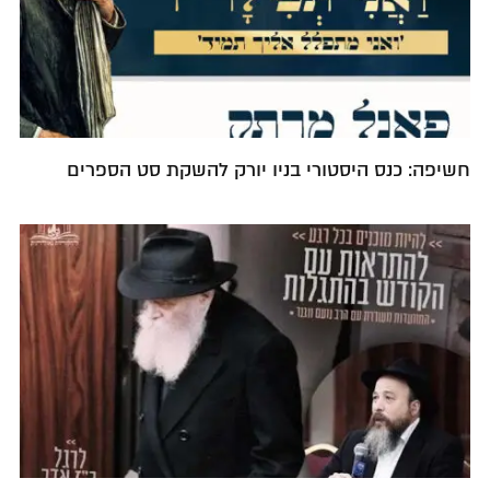
חשיפה: כנס היסטורי בניו יורק להשקת סט הספרים