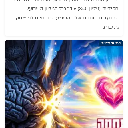
חסידית' (גיליון 345) • במרכז הגיליון השבועי,
התוועדות סוחפת של המשפיע הרב חיים לוי יצחק
גינזבורג
הרב לוי זלמנוב