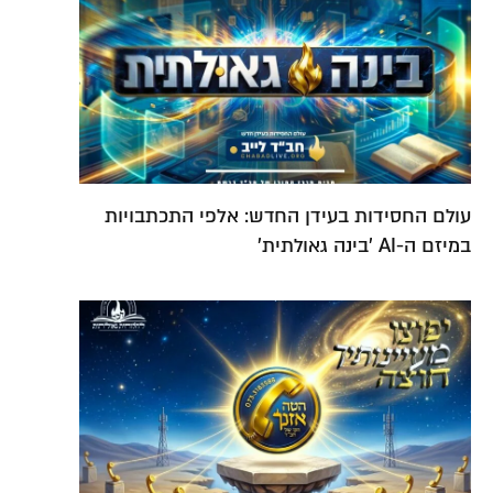
עולם החסידות בעידן החדש: אלפי התכתבויות
במיזם ה-AI 'בינה גאולתית'