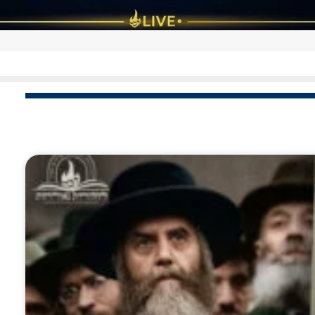
ניגון חב"ד עתיק מהבעל שם טוב: אליהו