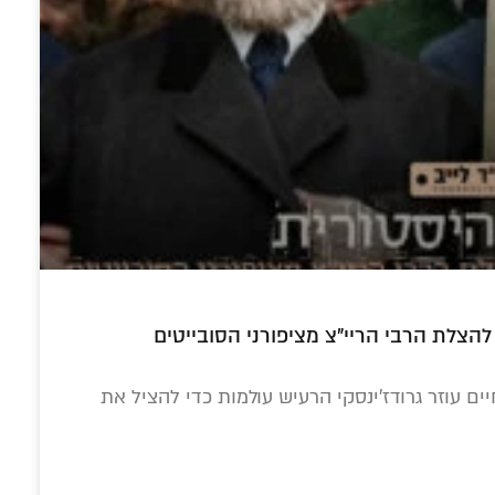
הנביא • האזינו
 עצים בט"ו
הידעת: 'יש סברה
כשעתיים מרתקות:
הצלת הרבי הריי"צ מציפורני הסובייטים
– מהי דעתו
שיום ההילולא של
הוידאו המלא מכנס
ל הרבי?
הרמב"ם – בכ"ד
'עבודת התפילה'
טבת'
בישיבת חב"ד בית
ים עוזר גרודז'ינסקי הרעיש עולמות כדי להציל את
שמש הגדולה