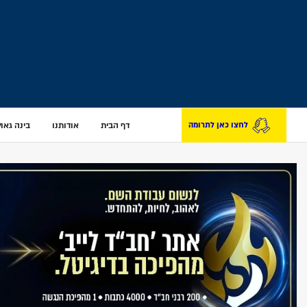
דף הבית
אודותנו
בינה גאולת
לחצו כאן לתרומה