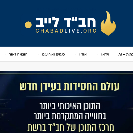
ית – AI
וידאו
אודיו
כנסים ואירועים
הוצאה לאור