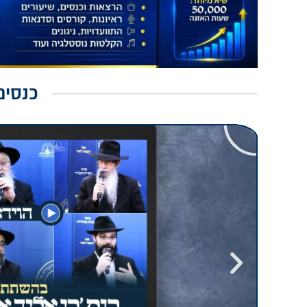
כנסים