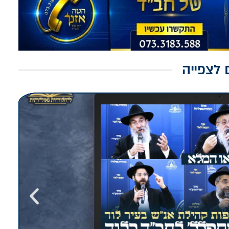
 לצפייה