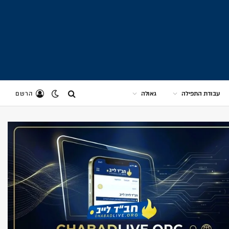
עבודת התפילה
גאולה
הרשם