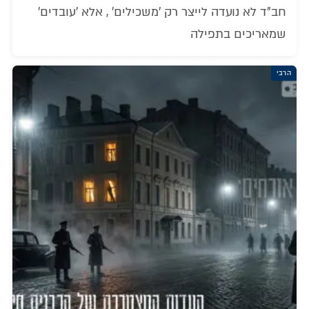
חב"ד לא נועדה לייצר רק 'משכילים' , אלא 'עובדים'
שמאריכים בתפילה
הרבי