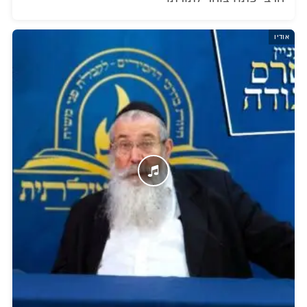
אודיו