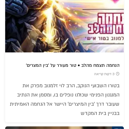
הנחמה תצמח מהלב • טור מעורר על 'בין המצרים'
3 דקות קריאה
בטורו השבועי הנוקב, הרב לוי זלמנוב מפרק את
המנגנון הפנימי שכולנו נופלים בו, ומסמן את הנתיב
שעובר דרך 'בין המיצרים' היישר אל הנחמה האמיתית
בבניין בית המקדש