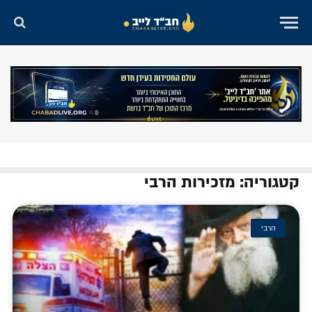
קטגוריה: מזכירות הרבי
הרבי