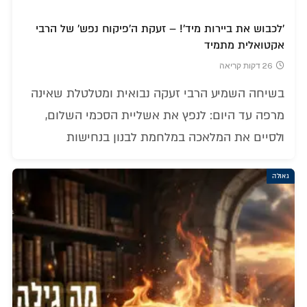
'לכבוש את ביירות מיד'! – זעקת ה'פיקוח נפש' של הרבי
אקטואלית מתמיד
26 דקות קריאה
בשיחה השמיע הרבי זעקה נבואית ומטלטלת שאינה
מרפה עד היום: לנפץ את אשליית הסכמי השלום,
ולסיים את המלאכה במלחמת לבנון בנחישות
גאולה