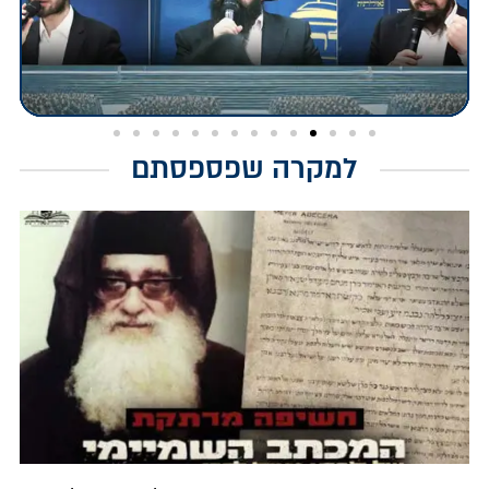
למקרה שפספסתם