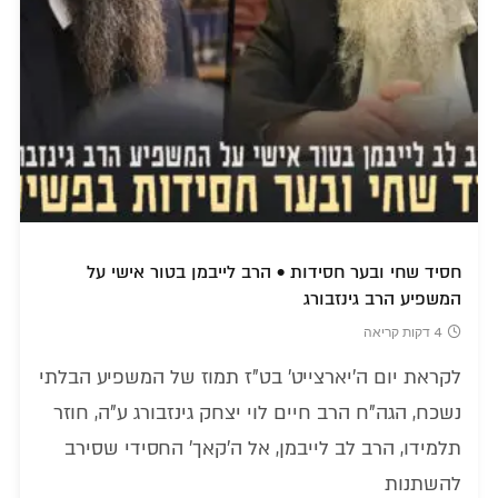
חסיד שחי ובער חסידות • הרב לייבמן בטור אישי על
המשפיע הרב גינזבורג
4 דקות קריאה
לקראת יום ה'יארצייט' בט"ז תמוז של המשפיע הבלתי
נשכח, הגה"ח הרב חיים לוי יצחק גינזבורג ע"ה, חוזר
תלמידו, הרב לב לייבמן, אל ה'קאך' החסידי שסירב
להשתנות