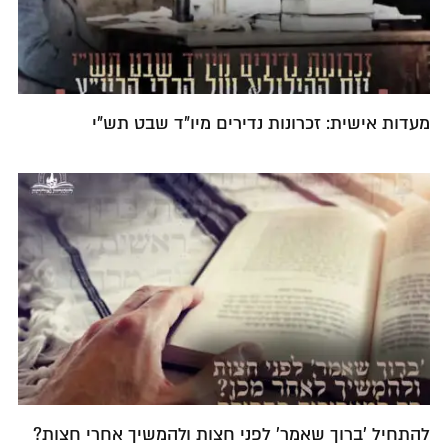
מעדות אישית: זכרונות נדירים מיו"ד שבט תש"י
להתחיל 'ברוך שאמר' לפני חצות ולהמשיך אחרי חצות?