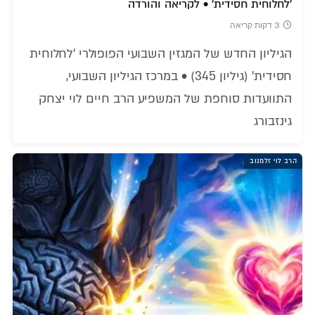
'לחלוחית חסידית' • לקריאה והורדה
3 דקות קריאה
הגיליון החדש של המגזין השבועי הפופולרי 'לחלוחית
חסידית' (גיליון 345) • במרכז הגיליון השבועי,
התוועדות סוחפת של המשפיע הרב חיים לוי יצחק
גינזבורג
הרב לוי זלמנוב