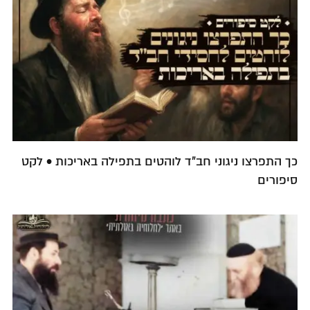
כך התפרצו ניגוני חב"ד לוהטים בתפילה באריכות • לקט
סיפורים