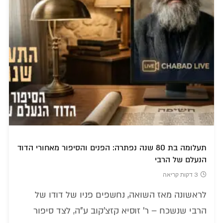
תעלומה בת 80 שנה נפתרה: הפנים והסיפור מאחורי הדוד
הנעלם של הרבי
3 דקות קריאה
לראשונה מאז השואה, נחשפים פניו של דודו של
הרבי שנשכח – ר' זוסיא קזצ'קוב ע"ה, לצד סיפור