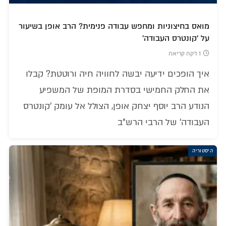
מואס בחיצוניות ומחפש עבודה פנימית? הרב אופן בשיעור
על 'קונטרס העבודה'
1 דקה קריאה
איך הופכים ידיעה יבשה לחוויה חיה ורוטטת? קבלו
את החלק החמישי בסדרת המופת של המשפיע
הנודע הרב יוסף יצחק אופן, הצולל אל עומק 'קונטרס
העבודה' של הרבי הרש"ב
היסטוריה