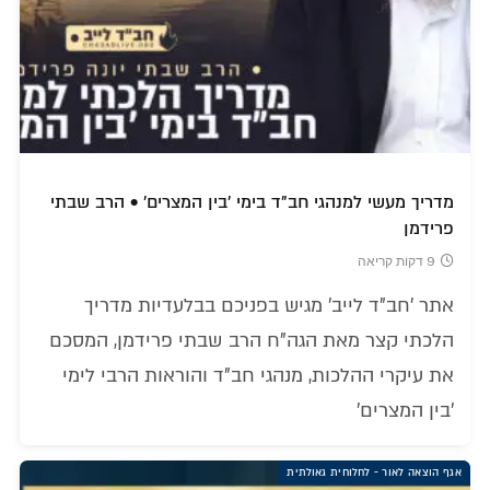
מדריך מעשי למנהגי חב"ד בימי 'בין המצרים' • הרב שבתי
פרידמן
9 דקות קריאה
אתר 'חב"ד לייב' מגיש בפניכם בבלעדיות מדריך
הלכתי קצר מאת הגה"ח הרב שבתי פרידמן, המסכם
את עיקרי ההלכות, מנהגי חב"ד והוראות הרבי לימי
'בין המצרים'
אגף הוצאה לאור - לחלוחית גאולתית