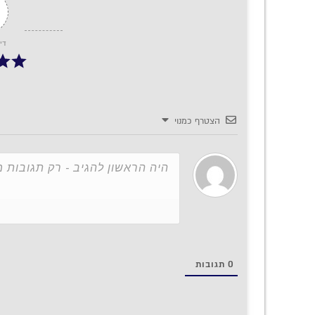
די
הצטרף כמנוי
0
תגובות