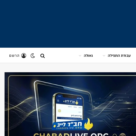
עבודת התפילה
גאולה
הרשם