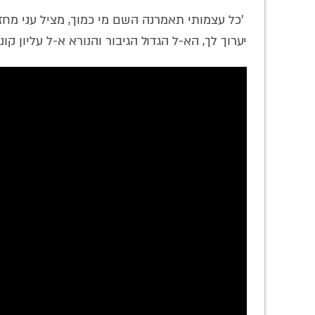
'כל עצמותי תאמרנה השם מי כמוך, מציל עני מחזק ממ
יערוך לך, הא-ל הגדול הגיבור והנורא א-ל עליון קונ