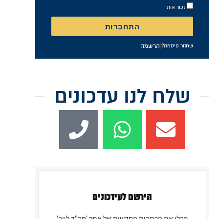
התחברות
|
הרשמה
שחזור סיסמה?
שלח לנו עדכונים
הירשם לעידכונים
קבלו את הכתבות החדשות של אתר 'חב"ד לייב'