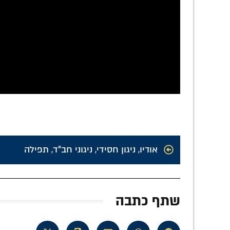
אודיו
,
ניגון חסידי
,
ניגוני חב"ד
,
תפילה
שתף כתבה