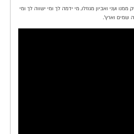
נו ועני ואביון מגוזלו, מי ידמה לך ומי ישווה לך ומי
ה שמים וארץ'.