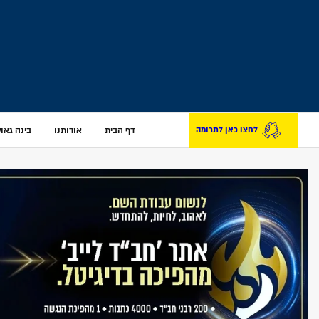
דף הבית
אודותנו
בינה גאולת
לחצו כאן לתרומה