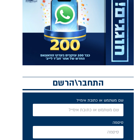
התחבר\הרשם
שם משתמש או כתובת אימייל
סיסמה
זכור אותי