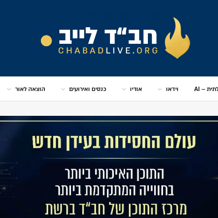
ית – AI
וידאו
אודיו
כנסים ואירועים
הוצאה לאור