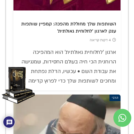
השותפות שלך מחוללת מהפכה: קמפיין שותפות
ענק לארגון 'לחלוחית גאולתית'
4 דקות קריאה
ארגון 'לחלוחית גאולתית' הוא המהפיכה
הרוחנית הכי חיה בעולם החסידות, שמנגישה
את עבודת השם • עכשיו, הדלת נפתחת
ומחכים לשותפות שלך כדי לפרוץ קדימה
הרבי