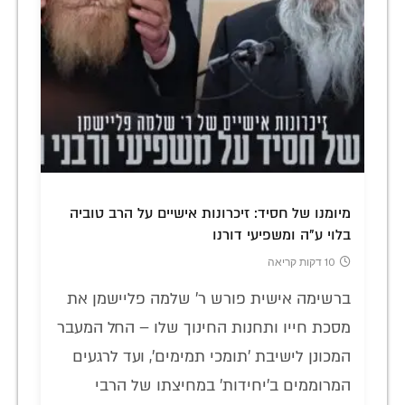
מיומנו של חסיד: זיכרונות אישיים על הרב טוביה
בלוי ע"ה ומשפיעי דורנו
10 דקות קריאה
ברשימה אישית פורש ר' שלמה פליישמן את
מסכת חייו ותחנות החינוך שלו – החל המעבר
המכונן לישיבת 'תומכי תמימים', ועד לרגעים
המרוממים ב'יחידות' במחיצתו של הרבי