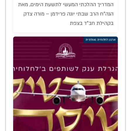
המדריך ההלכתי המעשי לתשעת הימים, מאת
הגה"ח הרב שבתי יונה פרידמן – מורה צדק
בקהילת חב"ד בצפת
ארגון לחלוחית גאולתית