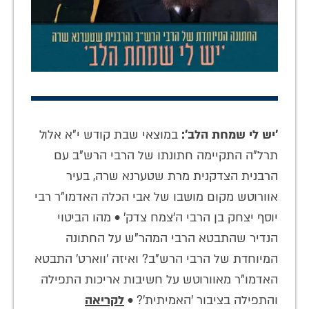
'
יש לי שמחת הלב':
במוצאי שבת קודש י"א אלול
תרל"ה התקיימה חתונתו של הרבי הרש"ב עם
הרבנית הצדקנית מרת שטערנא שרה, בעיר
אוורוטש מקום מושבו של אבי הכלה האדמו"ר רבי
יוסף יצחק בן הרבי ה'צמח צדק' • מהו הביטוי
הנדיר שהתבטא הרבי המהר"ש על החתונה
המיוחדת של הרבי הרש"ב? ואיזה 'ווארט' התבטא
האדמו"ר מאוורוטש על חשיבות אריכות התפילה
והתפילה בציבור 'האמיתית'? •
לקריאה