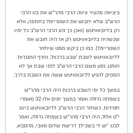
ביציאה מהעיר ציווה הרבי מהר"ש את בנו הרבי
הרש"ב שלא יחבוש את השטריימל בחתונה, אלא
רק בליובאוויטש (ואכן כך נהג הרבי הרש"ב כל ימיו
שכשהיה בליובאוויטש רק אז היה חובש את
השטריימל). כמו כן ביקש ממנו שיחזור
לליובאוויטש לשבת 'שבע ברכות', וחרף התנגדות
חותנו, נסע משם הרבי הרש"ב לפני שבת אך לא
הספיק להגיע לליובאוויטש ועשה את השבת בדרך.
במשך כל ימי השבע ברכות היה הרבי מהר"ש
בשמחה גדולה ואמר במשך ימים אלו 32 מאמרי
חסידות. כשחזר הרבי הרש"ב לליובאוויטש ביום
י"ט אלול, היה הרבי מהר"ש בשמחה גדולה, ואמר
לבנו: 'יש לי בשבילך דרישת שלום מאבי, מהסבא,