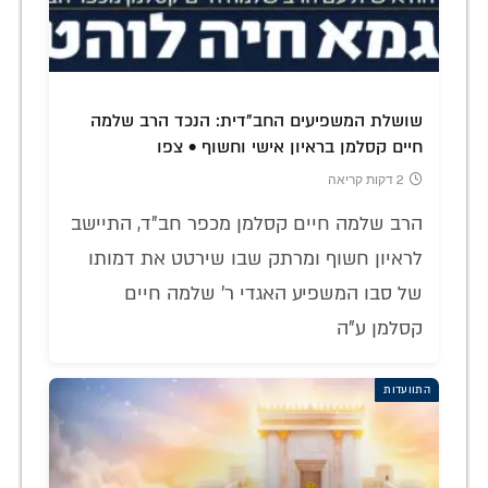
שושלת המשפיעים החב"דית: הנכד הרב שלמה
חיים קסלמן בראיון אישי וחשוף • צפו
2 דקות קריאה
הרב שלמה חיים קסלמן מכפר חב"ד, התיישב
לראיון חשוף ומרתק שבו שירטט את דמותו
של סבו המשפיע האגדי ר' שלמה חיים
קסלמן ע"ה
התוועדות