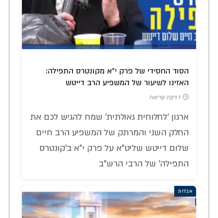
הסוד החסידי של פרק י"א מקונטרס התפילה:
האזינו לשיעור של המשפיע הרב דייטש
1 דקה קריאה
ארגון 'לחלוחית גאולתית' שמח להגיש לכם את
החלק השני והמרתק של המשפיע הרב חיים
שלום דייטש שליט"א על פרק י"א ב'קונטרס
התפילה' של הרבי הרש"ב
אבלות