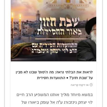
לראות את הבלתי נראה: מה ה'סוס' שבנו לא מבין
על 'שבת חזון'? • התוועדות חסידית
14 דקות קריאה
במשא מיוחד מוליך אותנו המשפיע הרב חיים
לוי יצחק גינזבורג ע"ה אל עומק ביאורו של