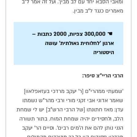
ומאבי הסבא יחד עם לב מבין'. ועל זה אמר ל"ב
מאמרים כנגד ל"ב מבין.
☚ 300,000 צפיות, 2000 כתבות –
ארגון 'לחלוחית גאולתית' עושה
היסטוריה
הרבי הריי"צ סיפר:
'שמעתי ממהרי"ם [ר' יעקב מרדכי בעזאפלאוו]
שאמר אדוני אבי זקני מורי ורבי מהר"ש נשמתו
עדן: מאז חתונתו [של הרבי הרש"ב] יש לי שמחת
הלב, ולחסידים יהיה שמחת המוח. בתור תשורה
הנני נותן להם את ה'מים רבים'. וסיים הר' יעקב