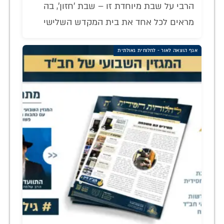
הרבי על שבת מיוחדת זו – שבת 'חזון', בה
מראים לכל אחד את בית המקדש השלישי
אגף הוצאה לאור - לחלוחית גאולתית