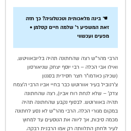
☚ בינה מלאכותית וטכנולוגיה? כך חזה
זאת המשפיע ר' שלמה חיים קסלמן •
מפעים ועכשווי
הרבי מהר"ש רצה שהחתונה תהיה בליובאוויטש,
ואילו אבי הכלה – רבי יוסף יצחק שניאורסון
(שכיהן כאדמו"ר חצר חסידית בסגנון
צ'רנוביל בעיר אוורוטש כבר בחיי אביו הרבי ה'צמח
צדק' – שלא לנחת רוח אביו), רצה שהחתונה
תהיה באוורוטש. לבסוף נקבע שהחתונה תהיה
במקום מגורי הכלה. הרבי מהר"ש לא נסע לחתונה
מכמה סיבות, אך ליווה את הנוסעים עד למחוץ
לעיר ולחתן התלוותה רק אמו הרבנית רבקה.