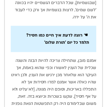
[שבגשמיות], שכל הדברים הגשמיים יהיו בכוונה
'לשם שמים', לרצות בגשמיות אך ורק כדי לעבוד
את ה' על ידה.
☚ רוצה לדעת איך חיים כמו חסיד?
תלמד כל יום 'תורת שלום'
אמנם מובן, שתחילה צריכה להיות הבנה והשגה
שכלית של הענין לאשורו וכפי שהוא באמת, אך
העיקר הוא שלאחר מכן ירגיש את הענין. ולכן ראינו
שהיו כאלה אשר אמנם למדו חסידות אך לא
התפללו באריכות, וסופם היה מגונה, [לא־עלינו ולא
על אף חסיד], שקעו בשכרות וכיוצא בזה. זאת,
משום שבלימודם היה רק התפשטות הנאת גופנית