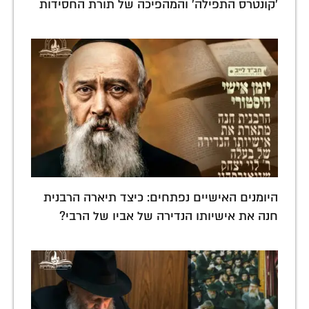
'קונטרס התפילה' והמהפיכה של תורת החסידות
היומנים האישיים נפתחים: כיצד תיארה הרבנית
חנה את אישיותו הנדירה של אביו של הרבי?