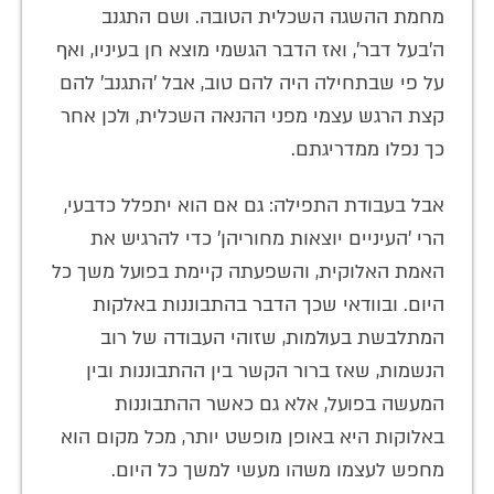
מחמת ההשגה השכלית הטובה. ושם התגנב
ה'בעל דבר', ואז הדבר הגשמי מוצא חן בעיניו, ואף
על פי שבתחילה היה להם טוב, אבל 'התגנב' להם
קצת הרגש עצמי מפני ההנאה השכלית, ולכן אחר
כך נפלו ממדריגתם.
אבל בעבודת התפילה: גם אם הוא יתפלל כדבעי,
הרי 'העיניים יוצאות מחוריהן' כדי להרגיש את
האמת האלוקית, והשפעתה קיימת בפועל משך כל
היום. ובוודאי שכך הדבר בהתבוננות באלקות
המתלבשת בעולמות, שזוהי העבודה של רוב
הנשמות, שאז ברור הקשר בין ההתבוננות ובין
המעשה בפועל, אלא גם כאשר ההתבוננות
באלוקות היא באופן מופשט יותר, מכל מקום הוא
מחפש לעצמו משהו מעשי למשך כל היום.