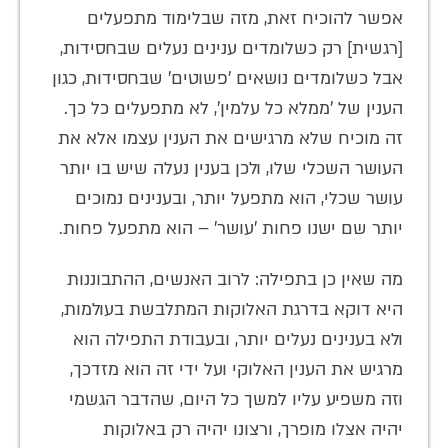
אפשר להוכיח זאת, מזה שבלימוד מתפעלים
[רגשית] רק כשלומדים ענינים נעלים שבחסידות,
אבל כשלומדים נושאים 'פשוטים' שבחסידות, כגון
הענין של 'ממלא כל עלמין', לא מתפעלים כל כך.
זה מוכיח שלא מרגישים את הענין עצמו אלא את
העושר השכלי שלו, ולכן בענין נעלה שיש בו יותר
עושר שכלי, הוא מתפעל יותר, ובענינים נמוכים
יותר שם ישנו פחות 'עושר' – הוא מתפעל פחות.
מה שאין כן בתפילה: לרוב האנשים, ההתבוננות
היא דוקא בדרגת האלוקות המתלבשת בעולמות,
ולא בענינים נעלים יותר, ובעבודת התפילה הוא
מרגיש את הענין האלוקי ועל ידי זה הוא מזדכך,
וזה משפיע עליו למשך כל היום, שהדבר הגשמי
יהיה אצלו מופרך, ורצונו יהיה רק באלוקות