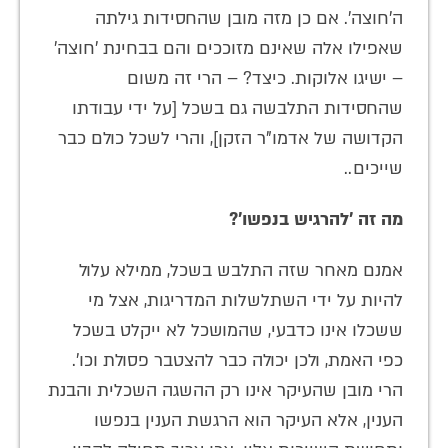
ה'חוצה'. אם כן מזה מובן שהחסידות גילתה
שאפילו אלה שאינם מזוככים והם בבחינת 'חוצה'
– ישיגו אלוקות. כיצד? – הרי זה משום
שהחסידות התלבשה גם בשכל [על ידי עבודתו
הקדושה של אדמו"ר הזקן], והרי לשכל כולם כבר
שייכים..
מה זה 'להרגיש בנפשו'?
אמנם מאחר שזה התלבש בשכל, ממילא עלול
להיות על ידי השתלשלות המדריגות, אצל מי
ששכלו אינו כדבעי, שהמושכל לא ייקלט בשכל
כפי האמת, ולכן יכולה כבר להצטבר פסולת וכו'.
הרי מובן שהעיקר אינו רק ההשגה השכלית והבנת
הענין, אלא העיקר הוא הרגשת הענין בנפשו