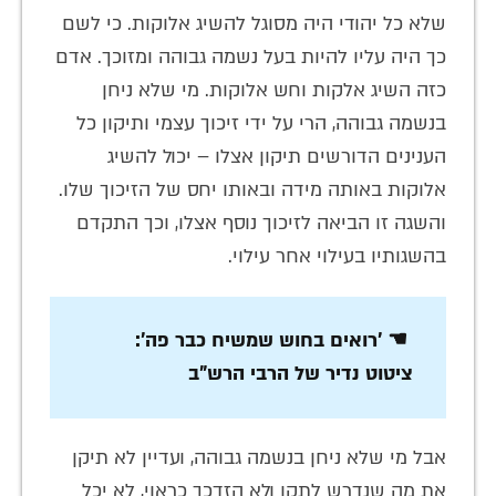
שלא כל יהודי היה מסוגל להשיג אלוקות. כי לשם
כך היה עליו להיות בעל נשמה גבוהה ומזוכך. אדם
כזה השיג אלקות וחש אלוקות. מי שלא ניחן
בנשמה גבוהה, הרי על ידי זיכוך עצמי ותיקון כל
הענינים הדורשים תיקון אצלו – יכול להשיג
אלוקות באותה מידה ובאותו יחס של הזיכוך שלו.
והשגה זו הביאה לזיכוך נוסף אצלו, וכך התקדם
בהשגותיו בעילוי אחר עילוי.
☚ 'רואים בחוש שמשיח כבר פה':
ציטוט נדיר של הרבי הרש"ב
אבל מי שלא ניחן בנשמה גבוהה, ועדיין לא תיקן
את מה שנדרש לתקן ולא הזדכך כראוי, לא יכל