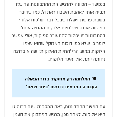
בנפשו' – הכוונה להרגיש את ההתבוננות עד שזו
תביא אותו לאהבת השם ויראת ה'. כמו שדובר
בשבת פרשת וישלח שבכל דבר יש 'כוח אלוקי
המהווה אותו', ויש 'חיות אלוקית המחיה אותו'.
בהתבוננות זו יכולות להתעורר ספיקות, אולי אפשר
לומר כי שלא כמו ה'כוח האלוקי' שהוא עצמו
אלוקות ממש, הרי 'החיות האלוקית', שהיא בדרגה
נחותה יותר, אולי אינה אלוקות.
☚ המלחמה רק מחזקת: בדור הגאולה
העבודה הפנימית נדרשת 'ביתר שאת'
עם המשך ההתבוננות, באה המסקנה שגם דרגה זו
היא אלוקות. לאחר מכן, מרגיש המתבונן את הענין