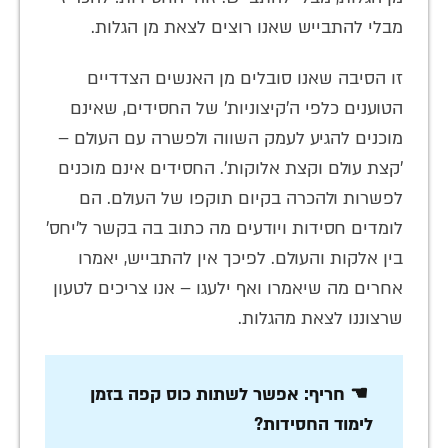
מבלי להתבייש שאנו רוצים לצאת מן הגלות.
זו הסיבה שאנו סובלים מן האנשים הצדדיים
הטוענים כלפי ה'קיצוניות' של החסידים, שאינם
מוכנים להגיע לעמק השווה ולפשרה עם העולם –
'קצת עולם וקצת אלוקות'. החסידים אינם מוכנים
לפשרות ולהכרה בקיום תוקפו של העולם. הם
לומדים חסידות ויודעים מה כתוב בה בקשר ל'יחס'
בין אלקות והעולם. לפיכך אין להתבייש, יאמרו
אחרים מה שיאמרו ואף ילעגו – אנו צריכים לטעון
שרצוננו לצאת מהגלות.
☚ חריף: אפשר לשתות כוס קפה בזמן
לימוד החסידות?