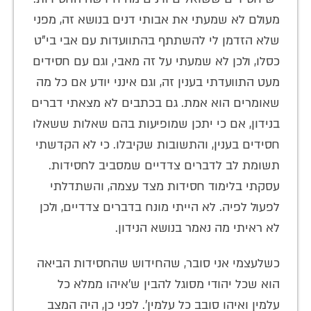
מעולם לא שמעתי את אבותי דנים בנושא זה, מפני
שלא הזדמן לי להשתתף בהתוועדות עם אבי בי"ט
כסלו, ולכן לא שמעתי על זה מאבי, וגם עם חסידים
מעט התוועדתי בענין זה, וגם אינני יודע אם כל מה
שאומרים הוא אמת. גם בכתבים לא מצאתי דברים
בנידון, אם כי יתכן שמופיעות בהם שאלות ששאלו
חסידים בענין, והתשובות שקיבלו. כי לא הקדשתי
תשומת לב לדברים צדדיים שמסביב לחסידות.
עסקתי בלימוד חסידות מצד עצמה, והשתדלתי
לפעול לפיה. לא הייתי מונח בדברים צדדיים, ולכן
לא ראיתי מה נאמר בנושא הנידון.
כשלעצמי אני סובר, שהחידוש שהחסידות הביאה
הוא שכל יהודי מסוגל להבין ש'איהו ממלא כל
עלמין ואיהו סובב כל עלמין'. לפני כן, היה המצב