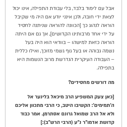
אבל עם לימוד בלבד, בלי עבודת התפילה, אינו יכול
לצאת ידי חובה, ולכן אינני יודע אם היה מי שקיבל
הוראה לנהוג כך [הכוונה להוראה שניתנה לחסיד
על ידי אחד מרבותינו הקדושים], אך גם אם היתה
הוראה כזאת למישהו – בוודאי הוא היה בעל
נשמה גבוהה או בעל גוף גשמי מזוכך, ואילו כללית
– העבודה העיקרית הנדרשת מרוב הנשמות היא
בתפילה.
מה דורשים מחסידים?
[כאן צעק המשפיע הרב מיכאל בלינער אל
ה'תמימים': הקשיבו היטב, כי הרבי מתכוון אליכם
ולא אל הרב שמואל גרונם אסתרמן. אמר כבוד
קדושת אדמו"ר נ"ע (הרבי הרש"ב):]