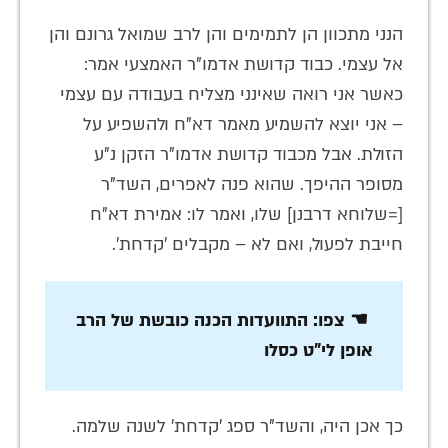
הנני מתכוון הן לתמימים והן לרב שמואל גרונם והן
אל עצמי. כבוד קדושת אדמו"ר האמצעי אמר:
כאשר אני רואה שאינני מצליח בעבודה עם עצמי
– אני יוצא להשמיע מאמר דא"ח ולהשפיע על
הזולת. אבל מכבוד קדושת אדמו"ר הזקן נ"ע
מסופר ההיפך. שהוא פנה לאפרים, השד"ר
[=שלוחא דרבנן] שלו, ואמר לו: אמירת דא"ח
חייבת לפעול, ואם לא – מקבלים 'קדחת'.
☚ צפו: התוועדות הכנה כובשת של הרב
אופן לי"ט כסלו
כך אכן היה, והשד"ר ספג 'קדחת' לשנה שלמה.