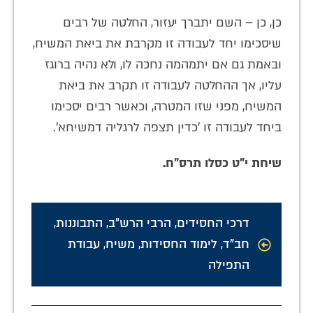
כן, כן – השם יתברך יעזור, החלטה של רבים
שיסכימו יחד לעבודה זו מקרבת את ביאת המשיח,
ובאמת גם אם יתמהמה נחכה לו, ולא נהיה ברוגז
עליו, אך ההחלטה לעבודה זו תקרב את ביאת
המשיח, מפני שזו המטרה, וכאשר רבים יסכימו
ביחד לעבודה זו 'כדין תצפה לרגליה דמשיחא'.
שיחת י"ט כסלו תרס"ח.
דרכי החסידים
,
הרבי הרש"ב
,
התבוננות
,
חב"ד
,
לימוד החסידות
,
משיח
,
עבודת
התפילה