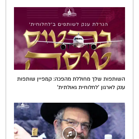
השותפות שלך מחוללת מהפכה: קמפיין שותפות
ענק לארגון 'לחלוחית גאולתית'