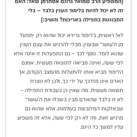
[המשפיע הרב שמואל גרונם אסתרמן שאל: האם
זה לא יכול להיות בלימוד הענין בלבד – בלי
התבוננות בתפילה באריכות? והשיב:]
לא! ראשית, בלימוד גרידא יכול שהוא רק יתפעל
מן ה'עושר' שבענין, מבלי להרגיש את עצם הענין
שהוא לומד. נוסף לכך – גם התפעלות זו אינה אלא
לפי שעה, ואינה מביאה לתוצאה מעשית. אמנם
הלימוד מביא אותו להתעלות מהמצב הקודם, אך
האדם אינו מזדכך על ידי כך, ולכן לא נוצרת
תוצאה מעשית. מה שאין כן בעבודת התפילה –
לא זו בלבד שהאדם מבין בשכלו את ה'עושר'
שבאלקות המלובשת בעולמות, אלא שהוא גם
מרגיש זאת, וזה לא רק לפי שעה, אלא זה משפיע
עליו למשך כל היום.