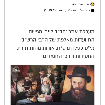
אתר חב"ד לייב
ב׳ בכסלו ה׳תשפ״ד (נובמבר 15, 2023)
מערכת אתר 'חב"ד לייב' מגישה
התוועדות מאלפת של הרבי הרש"ב
מי"ט כסלו תרס"ח, אודות מהות תורת
החסידות ודרכי החסידים