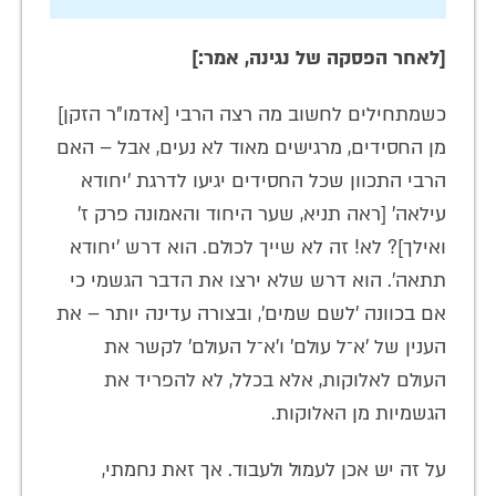
[לאחר הפסקה של נגינה, אמר:]
כשמתחילים לחשוב מה רצה הרבי [אדמו"ר הזקן]
מן החסידים, מרגישים מאוד לא נעים, אבל – האם
הרבי התכוון שכל החסידים יגיעו לדרגת 'יחודא
עילאה' [ראה תניא, שער היחוד והאמונה פרק ז'
ואילך]? לא! זה לא שייך לכולם. הוא דרש 'יחודא
תתאה'. הוא דרש שלא ירצו את הדבר הגשמי כי
אם בכוונה 'לשם שמים', ובצורה עדינה יותר – את
הענין של 'א־ל עולם' ו'א־ל העולם' לקשר את
העולם לאלוקות, אלא בכלל, לא להפריד את
הגשמיות מן האלוקות.
על זה יש אכן לעמול ולעבוד. אך זאת נחמתי,