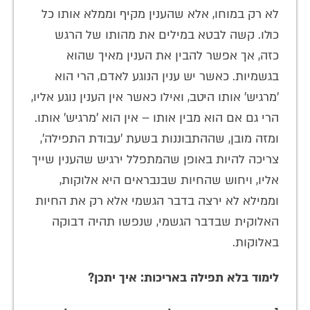
לא רק במוחו, אלא שהענין מקיף וממלא אותו כל
כולו. קשה לבטא במילים את מהותו של הרגש
כזה, אך אפשר להבין את הענין מאיך שהוא
בגשמיות. כאשר יש ענין הנוגע לאדם, הרי הוא
'מרגיש' אותו היטב, ואילו כאשר אין הענין נוגע אליו,
הרי גם אם הוא מבין אותו – אין הוא 'מרגיש' אותו.
ומזה מובן, שההתבוננות בשעת 'עבודת התפילה',
צריכה להיות באופן שהמתפלל ירגיש שהענין שייך
אליו, ויחוש שהחיות שבנבראים היא אלוקות,
וממילא לא ירצה בדבר הגשמי אלא רק את החיות
האלוקית שבדבר הגשמי, שנפשו תהיה דבוקה
באלוקות.
לימוד בלא תפילה באריכות: איך יתכן?