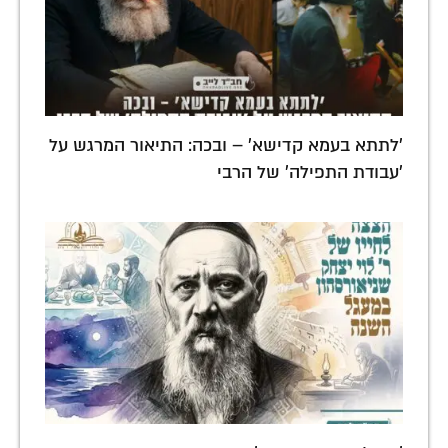
'לתתא בעמא קדישא' – ובכה: התיאור המרגש על
'עבודת התפילה' של הרבי