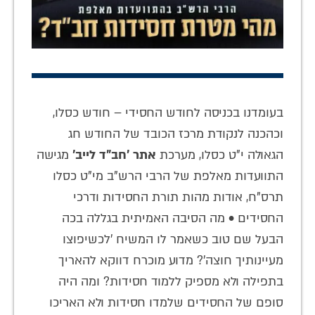
בעומדנו בכניסה לחודש החסידי – חודש כסלו,
וכהכנה לנקודת מרכז הכובד של החודש חג
הגאולה י"ט כסלו, מערכת
אתר 'חב"ד לייב'
מגישה
התוועדות מאלפת של הרבי הרש"ב מי"ט כסלו
תרס"ח, אודות מהות תורת החסידות ודרכי
החסידים • מה הסיבה האמיתית בגללה בכה
הבעל שם טוב כשאמר לו המשיח 'לכשיפוצו
מעיינותיך חוצה'? מדוע מוכרח דווקא להאריך
בתפילה ולא מספיק ללמוד חסידות? ומה היה
סופם של החסידים שלמדו חסידות ולא האריכו