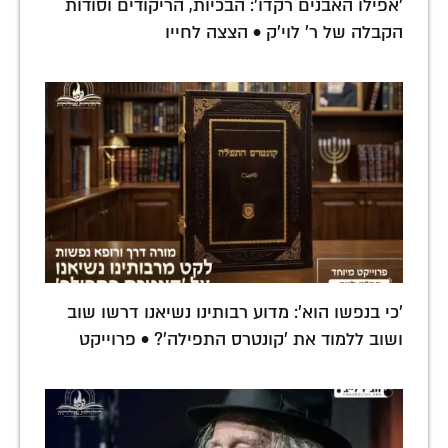
'אפילו האבנים רקדו': הבכיות, הריקודים וסודות
הקבלה של ר' לוי'ק • הצצה לחייו
'כי בנפשו הוא': מדוע רבותינו נשיאנו דרשו שוב
ושוב ללמוד את 'קונטרס התפילה'? • פרוייקט