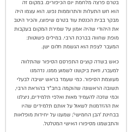
בטרם פרצה מלחמת יום הכיפורים. במקום זה
הוא חש התעלות והתרוממות נפש. הוא עצמו היה
מבקר בבית הכנסת עוד בטרם שיפוצו, והכיר היטב
את היהודי שהיה אמון על שמירת המקום בעקבות
מופת שחווה בברכת הרבי. במילים פשוטות:
המעבר לצפת הוא הגשמת חלום ישן.
כאש בשדה קוצים התפרסם הסיפור שהתלווה
למעברו, וזאת ביקשנו לשמוע ממנו. נדהמנו
מעוצמת הסיפור. כמי שעמד בראש ישיבה לבעלי
תשובה הראשונה שהוקמה בחב"ד בהוראת הרבי,
וכמי שזכה להעמיד מאות ואלפי תלמידים, ניצלנו
את ההזדמנות לשאול על אותם תלמידים שהיו
בבחינת 'הבן החמישי'; שמענו על יחידות מופלאות
והתבשמנו מסיפורו האישי המטלטל.