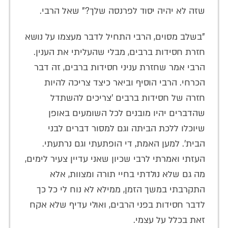
שזה לא יהיה יסוד לפרנסה שלך?" שאל הרבי.
"בשלב מסוים, הרבי התחיל לדבר מעצמו על נושא
חזרת חסידות ברבים, מבלי שהעליתי את הענין.
הרבי אמר שחזרת עניני חסידות ברבים, זה דבר
הכרחי. הרבי הוסיף וביאר כיצד צריכה להיות
חזרה של חסידות ברבים 'צריכים להשתדל
שהדברים יהיו מובנים לכל השומעים באופן
שיוכלו ללכת הביתה וגם למסור דברים לבני
הבית'. למען האמת, די הופתעתי וגם נרתעתי.
העזתי ואמרתי לרבי שכיון שאני עדיין צעיר לימים,
מה גם שלא נולדתי בחיי תורה ומצוות, אלא
התקרבתי במשך הזמן, ממילא לא נוח לי כל כך
לדבר חסידות בפני הרבים, ואולי עדיף שלא אקח
זאת בכלל על עצמי.