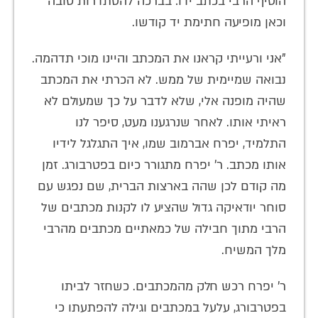
הוסיף הרבי בכתב ידו: בברכה להסתדרות טובה
וכאן מופיעה חתימת יד קודשו.
"אני ורעייתי קראנו את המכתב והיינו מוכי תדהמה.
נבואה שמיימית של ממש. לא הכרתי את המכתב
שהיה מופנה אלי, שלא לדבר על כך שמעולם לא
ראיתי אותו. לאחר שנרגענו מעט, סיפר לנו
התלמיד, יפרח אברמוב שמו, איך התגלגל לידיו
אותו מכתב. ר' יפרח מתגורר כיום בפטרבורג. זמן
מה קודם לכן שהה בארצות הברית, שם נפגש עם
סוחר יודאיקה גדול שהציע לו לקנות מכתבים של
הרבי מתוך חבילה של כמאתיים מכתבים מהרבי
מלך המשיח.
ר' יפרח רכש חלק מהמכתבים. כשחזר לביתו
בפטרבורג, עלעל במכתבים וגילה להפתעתו כי