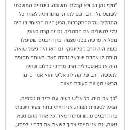
"חלף זמן רב ולא קבלתי תשובה. בינתיים המשכתי
לשמוע על הרבי, וגם למדתי מתורותיו. לאחר כל
התהליך של ההתקרבות, הגיע היום המיוחל בו היה
עלי להשלים את התהליך. גם זה קרה באופן
מפליא, פרשה בפני עצמה. בין הרבנים שטיפלו
בענין היה הרב קפלינסקי, גם הוא היה ניצול שואה.
היתה לו אהבת ישראל גדולה מאד. באותה תקופה
היה אז באוסטרליה הרב מרדכי פרלוב שהיה
למעשה הרב של קהילת אנ"ש והוא אמר כי מן
הראוי לעשות סעודת מצווה.
"כך אכן היה. כל אנ"ש בעיר, עם ידידים נוספים,
הגיעו לסעודת מצווה. אני הייתי בחור צעיר וישבתי
בין הרבנים נרגש ומתוח מאד. כל אחד מהם נשא
נאום, וגם אני הייתי צריך לשאת את דבריי. לפתע,