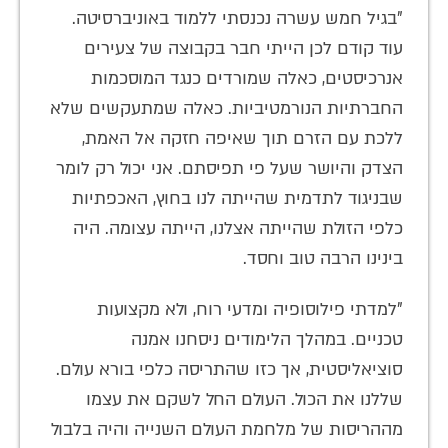
"בגיל חמש עשרה נכנסתי ללמוד באוניברסיטה.
עוד קודם לכן הייתי חבר בקבוצה של צעירים
אנרכיסטים, כאלה שמורדים כנגד המוסכמות
החברתיות הנורמטיביות. כאלה שמתעקשים שלא
ללכת עם הזרם תוך שאיפה חזקה אל האמת,
הצדק והיושר שעל פי תפיסתם. אני יכול רק לומר
שבניגוד לתדמית שהייתה לנו בחוץ, האכפתיות
כלפי הזולת שהייתה אצלנו, הייתה עצומה. היה
בינינו הרבה טוב וחסד.
"למדתי פילוסופיה ומדעי רוח, ולא מקצועות
טכניים. במהלך הלימודים ניסחנו אמנה
סוציאליסטית, אך כזו שהתריסה כלפי בורא עולם.
שללנו את הכול. העולם החל לשקם את עצמו
מההריסות של מלחמת העולם השנייה והיה בלבול