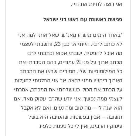
אני רוצה לחיות את חיי.
פגישה ראשונה עם ראש בני ישראל
"באחד הימים מישהו מאנ"ש, שאל אותי למה אני
לא כותב לרבי. הייתי אז כבן 23, וחשבתי לעצמי
מה אוכל להפסיד. ישבתי אפוא וכתבתי לרבי
מכתב ארוך על פני 21 עמודים, בהם הסברתי את
כל הפילוסופיות שלי. חסידים שראו את המכתב
הארוך ביקשו ממני לקצר, אך אני החלטתי להעלות
על הכתב את הכול. כששלחתי את המכתב, אמרתי
לעצמי ממה נפשך: אני יודע שהרבי עסוק מאד. אם
הוא יענה לי – מה טוב ומה נעים. ואם לא אקבל
תשובה – אבין בפשטות שהסיבה היא בשל
עיסוקיו הרבים, ואין לי כל טענות כלפיו.