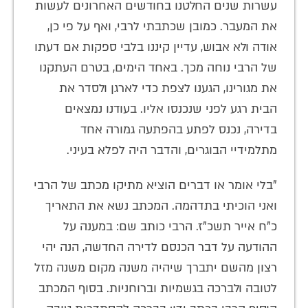
עשרות שנים החלטנו בחודשים האחרונים לעשות
את המעבר. כמובן שכתבתי לרבי, ואף על פי כן,
אודה ולא אבוש, עדיין קיננו בלבי ספקות אם דעתו
של הרבי נוחה מכך. באחד הימים, בטרם העתקנו
את מגורינו, הגענו לצפת כדי לארגן ולסדר את
הבית רגע לפני שנכנסו אליו. בעודנו נמצאים
בדירה, נכנס לפתע בהפתעה גמורה אחד
מתלמידיי הבוגרים, והדבר היה לפלא בעיני.
"בלי אומר או דברים הוציא מתיקו מכתב של הרבי
ואני הוכיתי בתדהמה. המכתב נשא את התאריך
כ"ח אייר תשכ"ז. הרבי כותב שם: במענה על
ההודעה על דבר הכנסם לדירה החדשה, הנה יהי
רצון מהשם יתברך שיהיה משנה מקום משנה מזל
לטובה ולברכה בגשמיות וברוחניות. בסוף המכתב