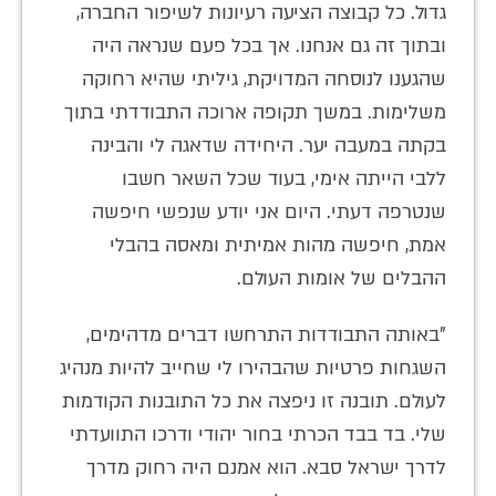
גדול. כל קבוצה הציעה רעיונות לשיפור החברה,
ובתוך זה גם אנחנו. אך בכל פעם שנראה היה
שהגענו לנוסחה המדויקת, גיליתי שהיא רחוקה
משלימות. במשך תקופה ארוכה התבודדתי בתוך
בקתה במעבה יער. היחידה שדאגה לי והבינה
ללבי הייתה אימי, בעוד שכל השאר חשבו
שנטרפה דעתי. היום אני יודע שנפשי חיפשה
אמת, חיפשה מהות אמיתית ומאסה בהבלי
ההבלים של אומות העולם.
"באותה התבודדות התרחשו דברים מדהימים,
השגחות פרטיות שהבהירו לי שחייב להיות מנהיג
לעולם. תובנה זו ניפצה את כל התובנות הקודמות
שלי. בד בבד הכרתי בחור יהודי ודרכו התוועדתי
לדרך ישראל סבא. הוא אמנם היה רחוק מדרך