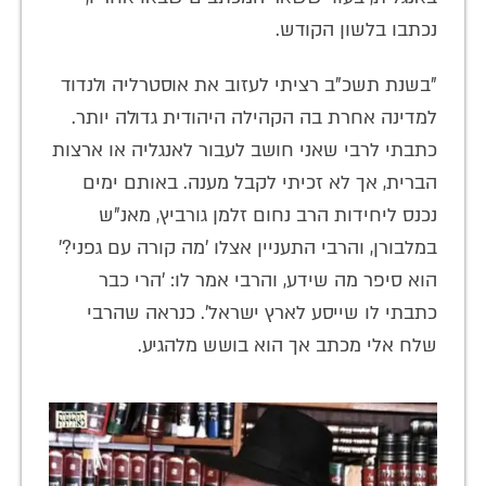
נכתבו בלשון הקודש.
"בשנת תשכ"ב רציתי לעזוב את אוסטרליה ולנדוד
למדינה אחרת בה הקהילה היהודית גדולה יותר.
כתבתי לרבי שאני חושב לעבור לאנגליה או ארצות
הברית, אך לא זכיתי לקבל מענה. באותם ימים
נכנס ליחידות הרב נחום זלמן גורביץ, מאנ"ש
במלבורן, והרבי התעניין אצלו 'מה קורה עם גפני?'
הוא סיפר מה שידע, והרבי אמר לו: 'הרי כבר
כתבתי לו שייסע לארץ ישראל'. כנראה שהרבי
שלח אלי מכתב אך הוא בושש מלהגיע.