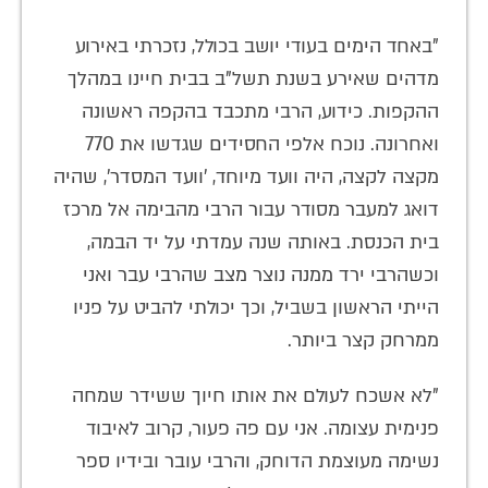
"באחד הימים בעודי יושב בכולל, נזכרתי באירוע
מדהים שאירע בשנת תשל"ב בבית חיינו במהלך
ההקפות. כידוע, הרבי מתכבד בהקפה ראשונה
ואחרונה. נוכח אלפי החסידים שגדשו את 770
מקצה לקצה, היה וועד מיוחד, 'וועד המסדר', שהיה
דואג למעבר מסודר עבור הרבי מהבימה אל מרכז
בית הכנסת. באותה שנה עמדתי על יד הבמה,
וכשהרבי ירד ממנה נוצר מצב שהרבי עבר ואני
הייתי הראשון בשביל, וכך יכולתי להביט על פניו
ממרחק קצר ביותר.
"לא אשכח לעולם את אותו חיוך ששידר שמחה
פנימית עצומה. אני עם פה פעור, קרוב לאיבוד
נשימה מעוצמת הדוחק, והרבי עובר ובידיו ספר