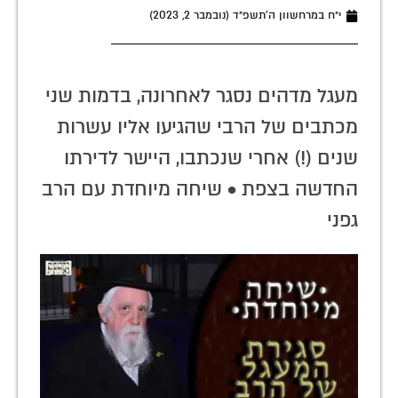
י״ח במרחשוון ה׳תשפ״ד (נובמבר 2, 2023)
מעגל מדהים נסגר לאחרונה, בדמות שני
מכתבים של הרבי שהגיעו אליו עשרות
שנים (!) אחרי שנכתבו, היישר לדירתו
החדשה בצפת • שיחה מיוחדת עם הרב
גפני