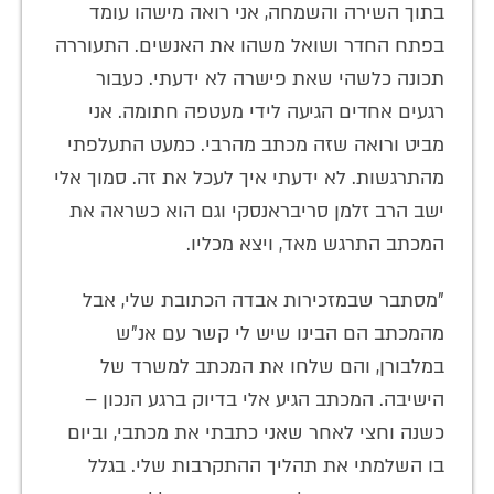
בתוך השירה והשמחה, אני רואה מישהו עומד
בפתח החדר ושואל משהו את האנשים. התעוררה
תכונה כלשהי שאת פישרה לא ידעתי. כעבור
רגעים אחדים הגיעה לידי מעטפה חתומה. אני
מביט ורואה שזה מכתב מהרבי. כמעט התעלפתי
מהתרגשות. לא ידעתי איך לעכל את זה. סמוך אלי
ישב הרב זלמן סריבראנסקי וגם הוא כשראה את
המכתב התרגש מאד, ויצא מכליו.
"מסתבר שבמזכירות אבדה הכתובת שלי, אבל
מהמכתב הם הבינו שיש לי קשר עם אנ"ש
במלבורן, והם שלחו את המכתב למשרד של
הישיבה. המכתב הגיע אלי בדיוק ברגע הנכון –
כשנה וחצי לאחר שאני כתבתי את מכתבי, וביום
בו השלמתי את תהליך ההתקרבות שלי. בגלל