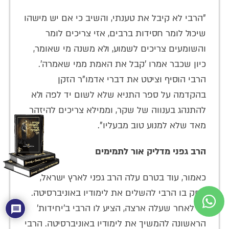
"הרבי לא קיבל את טענתי, והשיב כי אם יש מישהו
שיכול לומר חסידות ברבים, אזי צריכים לומר
והשומעים צריכים לשמוע, ולא משנה מי שאומר,
כיון שכבר אמרו 'קבל את האמת ממי שאמרה'.
הרבי הוסיף וציטט את דברי אדמו"ר הזקן
בהקדמה על ספר התניא שלא לשום יד לפה ולא
להתנהג בענווה של שקר, וממילא צריכים להיזהר
מאד שלא למנוע טוב מבעליו".
הרב גפני מדליק אור לתמימים
כאמור, עוד בטרם עלה הרב גפני לארץ ישראל,
דחק בו הרבי להשלים את לימודיו באוניברסיטה.
גם לאחר שעלה ארצה, הציע לו הרבי ב'יחידות'
הראשונה להמשיך את לימודיו באוניברסיטה. הרבי