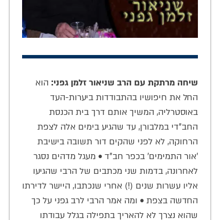
שיחה מרתקת עם הרב שניאור זלמן גפני:
הוא
החל את חיפושיו בהתבודדות ביערות-העד
באוסטרליה, המשיך אותם דרך בית הכנסת
החב"די במלבורן, עד שהגיע בימים אלה לצפת
הרחוקה, לא לפני שהקים דור תשובה בישיבת
'אור התמימים' בכפר חב"ד • מעגל מדהים נסגר
לאחרונה, בדמות שני מכתבים של הרבי שהגיעו
אליו עשרות שנים (!) אחרי שנכתבו, היישר לדירתו
החדשה בצפת • ומה אמר הרבי לרב גפני על כך
שהוא נצרך לא להאריך בתפילה בגלל עבודתו