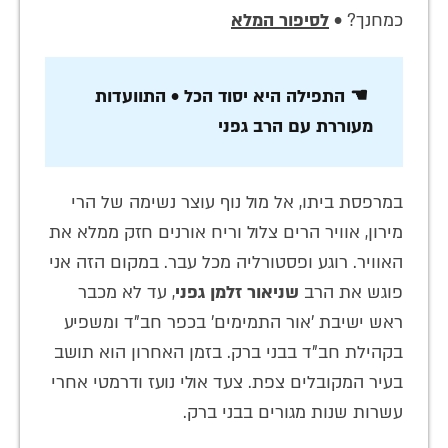
כמחנך? •
לסיפור המלא
☚ התפילה היא יסוד הכל • התוועדות
מעוררת עם הרב גפני
במרפסת ביתו, אל מול נוף עוצר נשימה של הרי
מירון, אוויר הרים צלול וריח אורנים חזק ממלא את
האוויר. רוגע ופסטורליה מכל עבר. במקום הזה אני
פוגש את הרב
שניאור זלמן גפני
, עד לא מכבר
ראש ישיבת 'אור התמימים' בכפר חב"ד ומשפיע
בקהילת חב"ד בבני ברק. בזמן האחרון הוא תושב
בעיר המקובלים צפת. צעד אולי נועז ודרמטי אחרי
עשרות שנות מגורים בבני ברק.