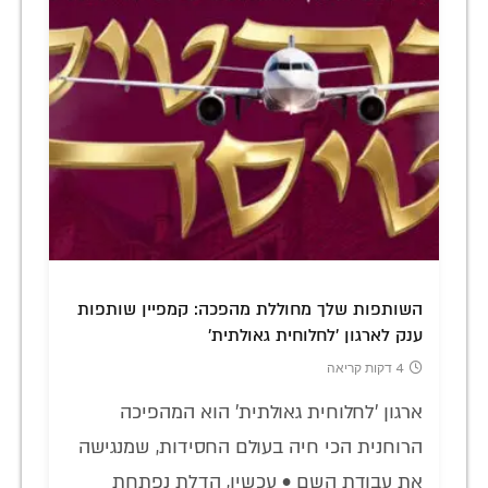
השותפות שלך מחוללת מהפכה: קמפיין שותפות
ענק לארגון 'לחלוחית גאולתית'
4 דקות קריאה
ארגון 'לחלוחית גאולתית' הוא המהפיכה
הרוחנית הכי חיה בעולם החסידות, שמנגישה
את עבודת השם • עכשיו, הדלת נפתחת