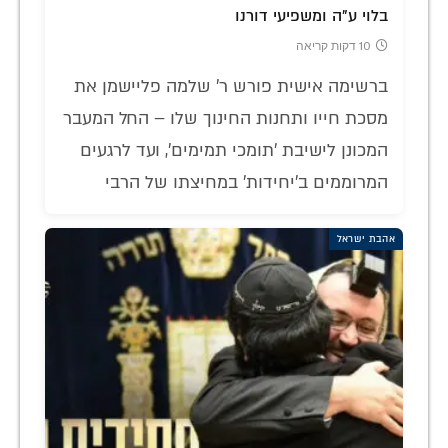
בלוי ע"ה ומשפיעי דורנו
10 דקות קריאה
ברשימה אישית פורש ר' שלמה פליישמן את
מסכת חייו ותחנות החינוך שלו – החל המעבר
המכונן לישיבת 'תומכי תמימים', ועד לרגעים
המרוממים ב'יחידות' במחיצתו של הרבי
אהבת ישראל