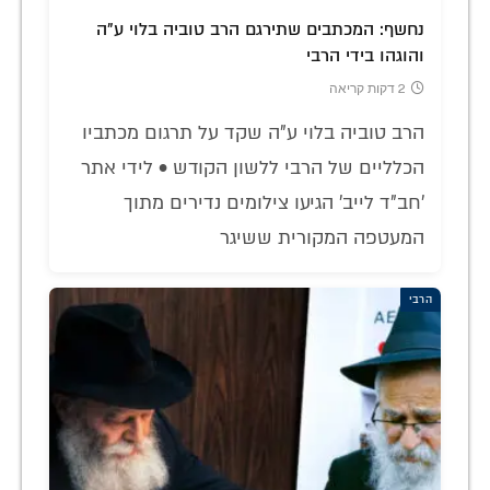
נחשף: המכתבים שתירגם הרב טוביה בלוי ע"ה
והוגהו בידי הרבי
2 דקות קריאה
הרב טוביה בלוי ע"ה שקד על תרגום מכתביו
הכלליים של הרבי ללשון הקודש • לידי אתר
'חב"ד לייב' הגיעו צילומים נדירים מתוך
המעטפה המקורית ששיגר
הרבי