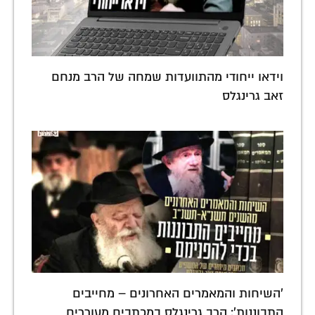
וידאו ייחודי מהתוועדות שמחה של הרב מנחם
זאב גרינגלס
'השיחות והמאמרים האחרונים – מחייבים
התבוננות': הרב גרינגלס במכתבים מעוררים