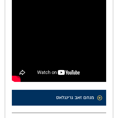
מנחם זאב גרינגלאס