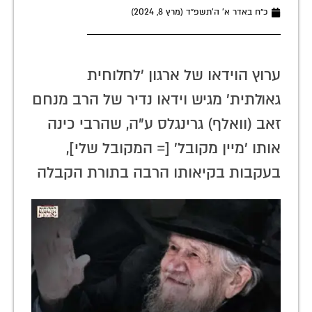
כ״ח באדר א׳ ה׳תשפ״ד (מרץ 8, 2024)
ערוץ הוידאו של ארגון 'לחלוחית
גאולתית' מגיש וידאו נדיר של הרב מנחם
זאב (וואלף) גרינגלס ע"ה, שהרבי כינה
אותו 'מיין מקובל' [= המקובל שלי],
בעקבות בקיאותו הרבה בתורת הקבלה