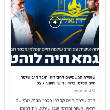
שושלת המשפיעים החב"דית: הנכד הרב שלמה
חיים קסלמן בראיון אישי וחשוף • צפו
2 דקות קריאה
הרב שלמה חיים קסלמן מכפר חב"ד, התיישב
לראיון חשוף ומרתק שבו שירטט את דמותו