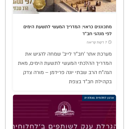
מתכוננים כראוי: המדריך המעשי לתשעת הימים
לפי מנהגי חב"ד
7 דקות קריאה
מערכת אתר 'חב"ד לייב' שמחה להגיש את
המדריך ההלכתי המעשי לתשעת הימים, מאת
הגה"ח הרב שבתי יונה פרידמן – מורה צדק
בקהילת חב"ד בצפת
ארגון לחלוחית גאולתית