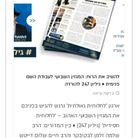
להשיב את הרוח: המגזין השבועי לעבודת השם
פנימית • גיליון 247 להורדה
2 דקות קריאה
ארגון 'לחלוחית גאולתית' נרגש להגיש בפניכם
את המגזין השבועי האהוב – 'לחלוחית
חסידית' (גיליון 247) • בין המדורים: הרב
שלמה זלמן לבקיבקר והרב חיים שלום דייטש