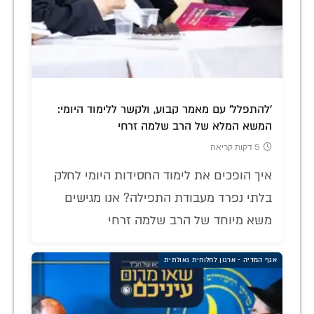
'להתפלל' עם מאמר קבוע, ולקשר ללימוד היומי:
המשא המלא של הרב שלמה זרחי
5 דקות קריאה
איך הופכים את לימוד החסידות היומי לחלק
בלתי נפרד מעבודת התפילה? אנו מגישים
משא מיוחד של הרב שלמה זרחי
אגף המדיה - ארגון לחלוחית גאולתית