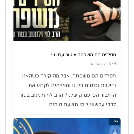
חסידים הם משפחה • טור עכשווי
3 דקות קריאה
חסידים הם משפחה. אבל מה קורה כשהאגו
והישות נכנסים בינינו ומאיימים לקרוע את
החיבור הכי עמוק שלנו? הרב לוי זלמנוב בטור
לבבי עכשווי לימי תשעת הימים
אודיו