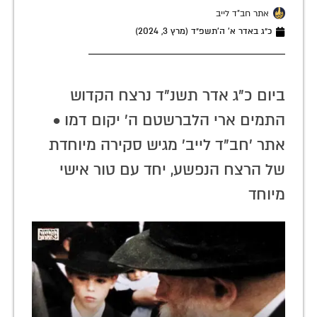
אתר חב"ד לייב
כ״ג באדר א׳ ה׳תשפ״ד (מרץ 3, 2024)
ביום כ"ג אדר תשנ"ד נרצח הקדוש
התמים ארי הלברשטם ה' יקום דמו •
אתר 'חב"ד לייב' מגיש סקירה מיוחדת
של הרצח הנפשע, יחד עם טור אישי
מיוחד