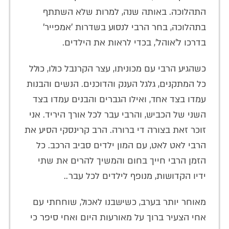
התהלוכה. באותה שנה, למרות שלא השתתף
בתהלוכה, בחר הרבי לנסוע בשדרות 'אמפייר'
בדרכו ל'אוהל', בכדי לראות את הילדים.
כשהגיע הרבי עם מכוניתו, עצר הקרנבל כולו, כולל
כל המתקנים, גלגל הענק והדוכנים. הנשים והבנות
עמדו בצד אחד, ואילו הגברים והבנים עמדו בצד
השני של הכביש, והרבי עבר לכל אורך היריד. אני
זוכר זאת בצורה די ברורה. הרב קרינסקי הסיע את
הרבי לאט לאט, עם המון ילדים סביב הרכב. כל
הזמן הרבי חייך בחום והמשיך להרים את שתי
ידיו הקדושות, מנופף לילדים לכל עבר..
מאוחר יותר בערב, כשישבנו לאכול, שוחחתי עם
אחי הצעיר ברוך על מאורעות היום ואחי סיפר כי