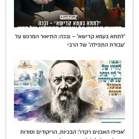
'לתתא בעמא קדישא' – ובכה: התיאור המרגש על
'עבודת התפילה' של הרבי
'אפילו האבנים רקדו': הבכיות, הריקודים וסודות