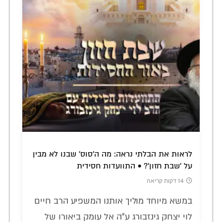
לראות את הבלתי נראה: מה ה'סוס' שבנו לא מבין
על 'שבת חזון'? • התוועדות חסידית
14 דקות קריאה
במשא מיוחד מוליך אותנו המשפיע הרב חיים
לוי יצחק גינזבורג ע"ה אל עומק ביאורו של