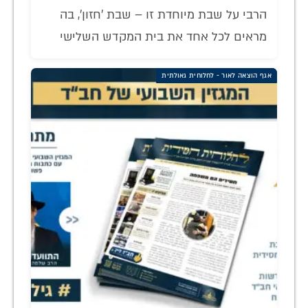
הרבי על שבת מיוחדת זו – שבת 'חזון', בה
מראים לכל אחד את בית המקדש השלישי
אגף הוצאה לאור - לחלוחית גאולתית