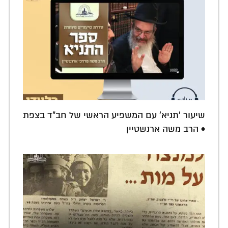
שיעור 'תניא' עם המשפיע הראשי של חב"ד בצפת
• הרב משה ארנשטיין