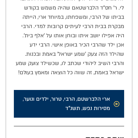
לי. ר' חס"ד הלברשטאם שהיה משמש בקודש
בביתו של הרבי, ומשפחתו, במיוחד ארי, הייתה
מבקרת בבית הרבי לעיתים קרובות למדי. הרבי
היה אפילו יושב איתו ובוחן אותו על 'אלף בית'.
אכן ילד שהרבי הכיר באופן אישי. הרבי ידע
שהילד הזה צעק 'שמע ישראל' באמת ובכנות.
והרבי השיב ליהודי שכתב לו, שכשילד צועק שמע
ישראל באמת, זה שווה כל הוצאה ומאמץ בעולם!
ארי הלברשטם
,
הרבי
,
טרור
,
ילדים ונוער
,
מסירות נפש
,
תשנ"ד