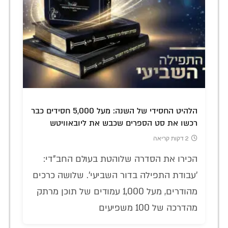
הלהיט החסידי של השנה: מעל 5,000 חסידים כבר
רכשו את סט הספרים שכבש את ליובאוויטש
2 דקות קריאה
הכירו את הסדרה שלוהטת בעולם החב"די:
'עבודת התפילה בדור השביעי'. שלושה כרכים
מהודרים, מעל 1,000 עמודים של תוכן מרתק
מהדרכה של 100 משפיעים