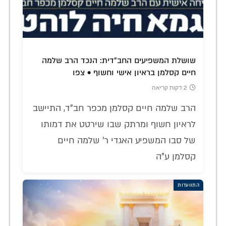
שושלת המשפיעים החב"דית: הנכד הרב שלמה
חיים קסלמן בראיון אישי וחשוף • צפו
2 דקות קריאה
הרב שלמה חיים קסלמן מכפר חב"ד, התיישב
לראיון חשוף ומרתק שבו שירטט את דמותו
של סבו המשפיע האגדי ר' שלמה חיים
קסלמן ע"ה
התוועדות