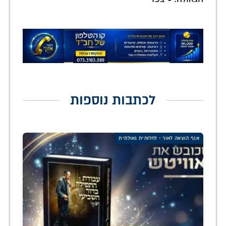
לכתבות נוספות
אגף הוצאה לאור - לחלוחית גאולתית