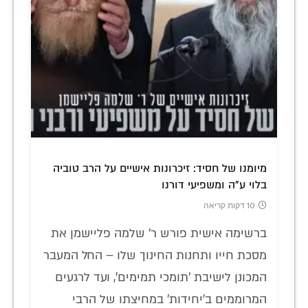
מיומנו של חסיד: זיכרונות אישיים על הרב טוביה
בלוי ע"ה ומשפיעי דורנו
10 דקות קריאה
ברשימה אישית פורש ר' שלמה פליישמן את
מסכת חייו ותחנות החינוך שלו – החל המעבר
המכונן לישיבת 'תומכי תמימים', ועד לרגעים
המרוממים ב'יחידות' במחיצתו של הרבי