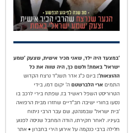
'במצעד היה ילד, שאני מכיר אישית, שצעק 'שמע
ישראל' באמת! ולשם כך, היה שווה את כל
ההוצאות':
ביום כ"ג אדר תשנ"ד נרצח הקדוש
התמים
ארי הלברשטם
ה' יקום דמו, בידי
הטרוריסט השפל ראשיד בז, שפתח בירי לרכב בו
נסעו בחורי ישיבה חב"דיים שחזרו מבית הרפואה
'בית ישראל' שבמנהטן, שם עבר הרבי ניתוח
בעיניו. לאחר חקירתו, הודה המחבל שניסה לפגוע
חלילה ברבי כנקמה על אירוע הירי בחברון • אתר