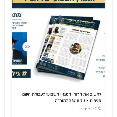
להשיב את הרוח: המגזין השבועי לעבודת השם
פנימית • גיליון 247 להורדה
2 דקות קריאה