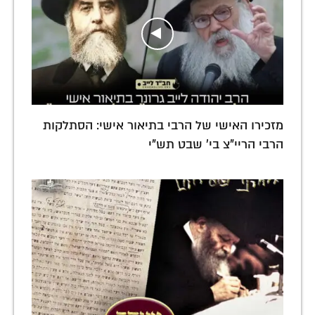
מזכירו האישי של הרבי בתיאור אישי: הסתלקות
הרבי הריי"צ בי' שבט תש"י