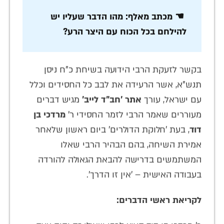
☚ מכתב מאלף: מהו הדבר שעליו יש
להילחם בכל הכוח עם היצר הרע?
בקשר לזעקת הרבי הידועה בשיחת כ"ח ניסן
תנש"א, אשר הרעידה את לבב כל החסידים וכלל
עם ישראל, עורך
אתר 'חב"ד לייב'
מגיש דברים
מעוררים שאמר הרבי לזמר החסידי ר'
מרדכי בן
דוד
, בעת 'חלוקת הדולרים' ביום ראשון שלאחר
אמירת השיחה, בהם הבהיר הרבי שאלו
המשתמשים בדרישה להבאת הגאולה להורדה
בעבודה האישית – 'אין זו הדרך'.
לקריאת ראשי הדברים: