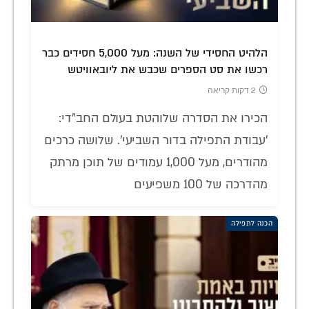
הלהיט החסידי של השנה: מעל 5,000 חסידים כבר
רכשו את סט הספרים שכבש את ליובאוויטש
2 דקות קריאה
הכירו את הסדרה שלוהטת בעולם החב"די:
'עבודת התפילה בדור השביעי'. שלושה כרכים
מהודרים, מעל 1,000 עמודים של תוכן מרתק
מהדרכה של 100 משפיעים
הכנה לתפילה