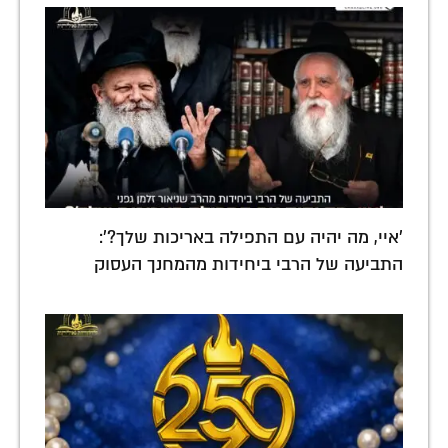
'איי, מה יהיה עם התפילה באריכות שלך?':
התביעה של הרבי ביחידות מהמחנך העסוק