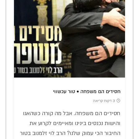
חסידים הם משפחה • טור עכשווי
3 דקות קריאה
חסידים הם משפחה. אבל מה קורה כשהאגו
והישות נכנסים בינינו ומאיימים לקרוע את
החיבור הכי עמוק שלנו? הרב לוי זלמנוב בטור