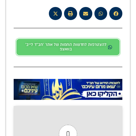
להצטרפות לחדשות החמות של אתר 'חב"ד לייב'
בוואצפ
0