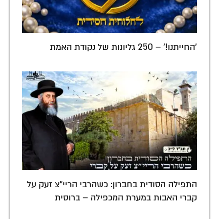
'החייתנו!' – 250 גליונות של נקודת האמת
התפילה הסודית בחברון: כשהרבי הריי"צ זעק על
קברי האבות במערת המכפילה – ברוסית