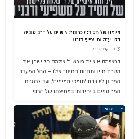
מיומנו של חסיד: זיכרונות אישיים על הרב טוביה
בלוי ע"ה ומשפיעי דורנו
10 דקות קריאה
ברשימה אישית פורש ר' שלמה פליישמן את
מסכת חייו ותחנות החינוך שלו – החל המעבר
המכונן לישיבת 'תומכי תמימים', ועד לרגעים
המרוממים ב'יחידות' במחיצתו של הרבי
אהבת ישראל