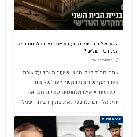
הסוד של בית שני: מדוע הנביאים סירבו לבנות כמו
המקדש השלישי?
5 דקות קריאה
אתר 'חב"ד לייב' מגיש שיעור מיוחד על צורת
בית המקדש השני בקשר לימי 'שלושת
השבועות' • אילו אלמנטים סודיים מנבואת
יחזקאל הושתלו בכל זאת בתוך הבית השני?
ארצות הברית