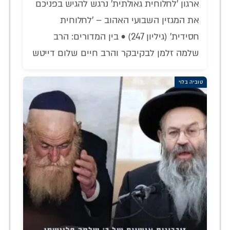
ארגון 'לחלוחית גאולתית' נרגש להגיש בפניכם
את המגזין השבועי האהוב – 'לחלוחית
חסידית' (גיליון 247) • בין המדורים: הרב
שלמה זלמן לבקיבקר והרב חיים שלום דייטש
טוביה בלוי