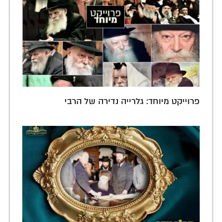
פרוייקט מיוחד: גלרייה נדירה של הרבי