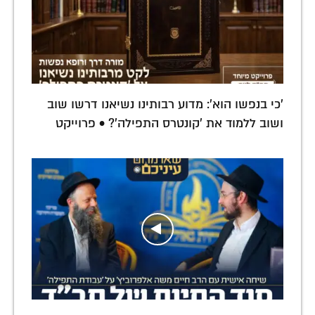
'כי בנפשו הוא': מדוע רבותינו נשיאנו דרשו שוב
ושוב ללמוד את 'קונטרס התפילה'? • פרוייקט