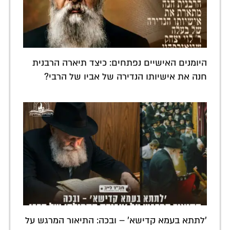
היומנים האישיים נפתחים: כיצד תיארה הרבנית
חנה את אישיותו הנדירה של אביו של הרבי?
'לתתא בעמא קדישא' – ובכה: התיאור המרגש על