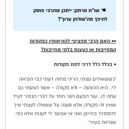
☚ שו"ת מרתק: ייתכן שהרבי פוסק
להיפך מה'שולחן ערוך'?
•• האם הרבי ספציפי להוראותיו כפקודות
המחייבות או כעצות בלתי מחייבות?
• בכלל כלל דרכי לתת פקודות
'כששואלים עצתי, הריני מחוה דעתי כפי הנראה
לי.. היא ההצעה – ולא פקודה – אשר הצעתי גם
עתה לו.. עוד הפעם הנני חוזר על דברי הנזכר לעיל
שאין זה פקודה, אלא מענה על ששאלו לעצתי איך
להסתדר בחיים, ואני אי אפשר לי לענות אלא כפי
שנראה בעיני'.