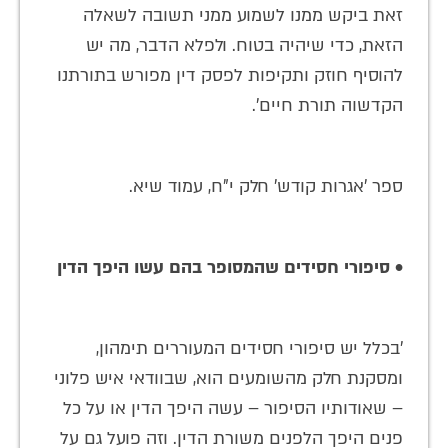
זאת ביקש ממנו לשמוע ממני תשובה לשאלה
הזאת, כדי שיהיה בטוח. ולפלא הדבר, מה יש
להוסיף חוזק ותקיפות לפסק דין מפורש בתורתנו
הקדשוה תורת חיים'.
ספר 'אגרות קודש' חלק י"ח, עמוד שיא.
• סיפורי חסידים שהמסופר בהם עשו היפך הדין
'בכלל יש סיפורי חסידים המעוררים תימהון,
ומסקנת חלק מהשומעים הוא, שבוודאי איש פלוני
– שאודותיו הסיפור – עשה היפך הדין או על כל
פנים היפך הלפנים משורת הדין. וזה פועל גם על