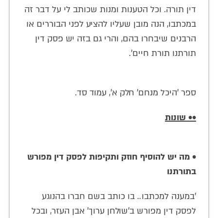
דין תורה. וכל הטענות ומנות שכותב לי על דבר זה
במכתבו, הנה מובן שעליו להציע לפני הבוררים או
הרבנים שיבחרו בהם, והרי גם בזה יש פסק דין
תורתנו תורת חיים'.
ספר 'היכל מנחם' חלק א', עמוד סד.
•• שונות
• מה יש להוסיף חוזק ותקיפות לפסק דין מפורש
בתורתנו
'במענה למכתבו.. בו כותב בשם חברו בהנוגע
לפסק דין מפורש ב'שולחן ערוך' אבן העזר, ובכל