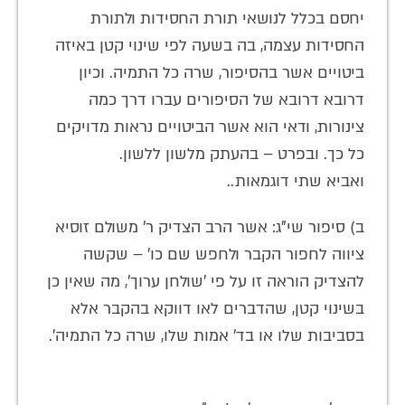
יחסם בכלל לנושאי תורת החסידות ולתורת
החסידות עצמה, בה בשעה לפי שינוי קטן באיזה
ביטויים אשר בהסיפור, שרה כל התמיה. וכיון
דרובא דרובא של הסיפורים עברו דרך כמה
צינורות, ודאי הוא אשר הביטויים נראות מדויקים
כל כך. ובפרט – בהעתק מלשון ללשון.
ואביא שתי דוגמאות..
ב) סיפור שי"ג: אשר הרב הצדיק ר' משולם זוסיא
ציווה לחפור הקבר ולחפש שם כו' – שקשה
להצדיק הוראה זו על פי 'שולחן ערוך', מה שאין כן
בשינוי קטן, שהדברים לאו דווקא בהקבר אלא
בסביבות שלו או בד' אמות שלו, שרה כל התמיה'.