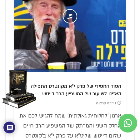
הסוד החסידי של פרק י"א מקונטרס התפילה:
האזינו לשיעור של המשפיע הרב דייטש
1 דקה קריאה
ארגון 'לחלוחית גאולתית' שמח להגיש לכם את
החלק השני והמרתק של המשפיע הרב חיים
שלום דייטש שליט"א על פרק י"א ב'קונטרס