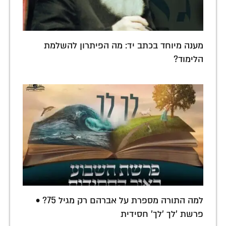
מענה מיוחד בכתב יד: מה הפיתרון להשלמת
הלימוד?
למה התורה מספרת על אברהם רק מגיל 75? •
פרשת 'לך 'לך' חסידית