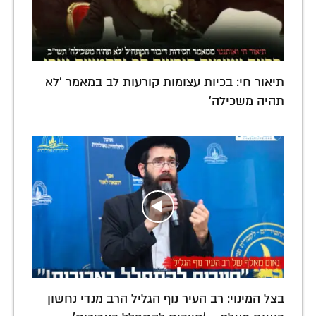
תיאור חי: בכיות עצומות קורעות לב במאמר 'לא
תהיה משכילה'
בצל המינוי: רב העיר נוף הגליל הרב מנדי נחשון