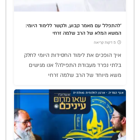
'להתפלל' עם מאמר קבוע, ולקשר ללימוד היומי:
המשא המלא של הרב שלמה זרחי
5 דקות קריאה
איך הופכים את לימוד החסידות היומי לחלק
בלתי נפרד מעבודת התפילה? אנו מגישים
משא מיוחד של הרב שלמה זרחי
אגף המדיה - ארגון לחלוחית גאולתית