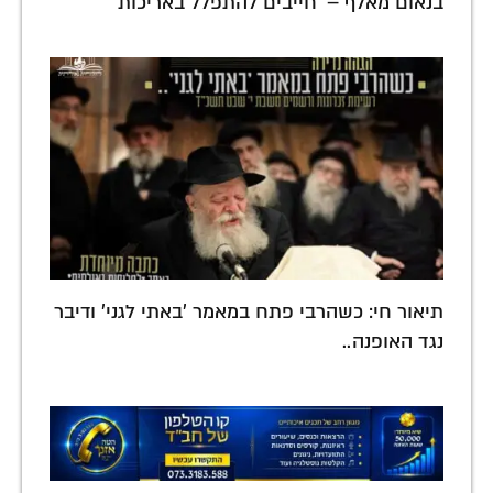
בנאום מאלף – 'חייבים להתפלל באריכות'
תיאור חי: כשהרבי פתח במאמר 'באתי לגני' ודיבר
נגד האופנה..