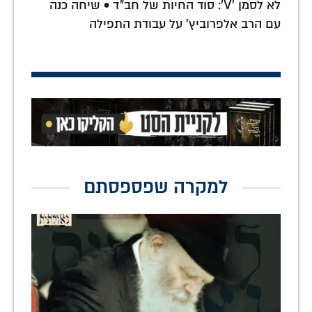
לא לסמן 'V': סוד החיות של חב"ד • שיחה כנה
עם הרב אלפרוביץ' על עבודת התפילה
למקרה שפספסתם