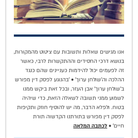
אנו מגישים שאלות ותשובות עם ציטוט מהמקורות,
בנושא דרכי החסידים וההתקשרות לרבי, כאשר
זה לפעמים יכול להידמות כעניינים שהם כנגד
ההלכה וה'שולחן ערוך' • 'בהנוגע לפסק דין מפורש
ב'שולחן ערוך' אבן העזר, ובכל זאת ביקש ממנו
לשמוע ממני תשובה לשאלה הזאת, כדי שיהיה
בטוח. ולפלא הדבר, מה יש להוסיף חוזק ותקיפות
לפסק דין מפורש בתורתנו הקדשוה תורת
חיים' •
לכתבה המלאה