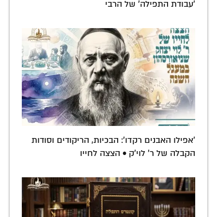
'עבודת התפילה' של הרבי
'אפילו האבנים רקדו': הבכיות, הריקודים וסודות
הקבלה של ר' לוי'ק • הצצה לחייו