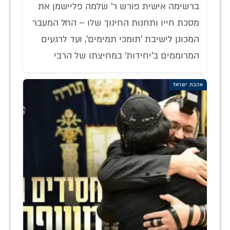
ברשימה אישית פורש ר' שלמה פליישמן את
מסכת חייו ותחנות החינוך שלו – החל המעבר
המכונן לישיבת 'תומכי תמימים', ועד לרגעים
המרוממים ב'יחידות' במחיצתו של הרבי
אהבת ישראל