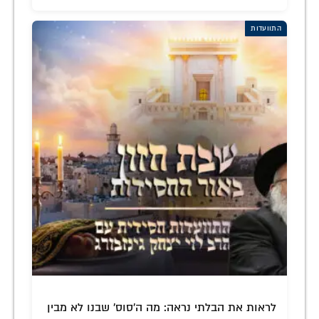
התוועדות
לראות את הבלתי נראה: מה ה'סוס' שבנו לא מבין