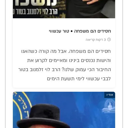
חסידים הם משפחה • טור עכשווי
3 דקות קריאה
חסידים הם משפחה. אבל מה קורה כשהאגו
והישות נכנסים בינינו ומאיימים לקרוע את
החיבור הכי עמוק שלנו? הרב לוי זלמנוב בטור
לבבי עכשווי לימי תשעת הימים
אודיו