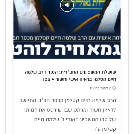
שושלת המשפיעים החב"דית: הנכד הרב שלמה
חיים קסלמן בראיון אישי וחשוף • צפו
2 דקות קריאה
הרב שלמה חיים קסלמן מכפר חב"ד, התיישב
לראיון חשוף ומרתק שבו שירטט את דמותו
של סבו המשפיע האגדי ר' שלמה חיים
קסלמן ע"ה